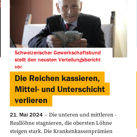
Schweizerischer Gewerkschaftsbund
stellt den neusten Verteilungsbericht
vor
Die Reichen kassieren,
Mittel- und Unterschicht
verlieren
Die unteren und mittleren ­
21. Mai 2024
Reallöhne stagnieren, die ­obersten Löhne
steigen stark. Die Krankenkassenprämien