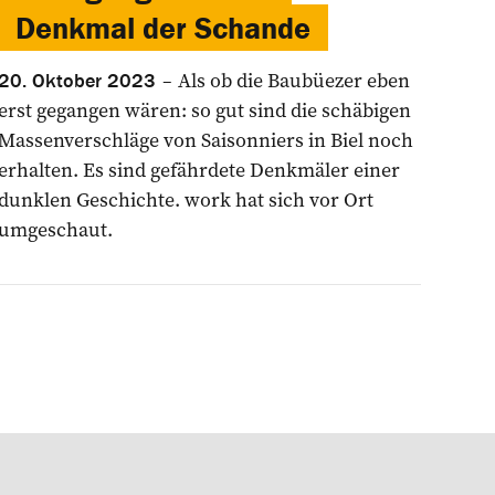
Denkmal der Schande
Als ob die Baubüezer eben
20. Oktober 2023
erst gegangen wären: so gut sind die schäbigen
Massenverschläge von Saisonniers in Biel noch
erhalten. Es sind gefährdete Denkmäler einer
dunklen ­Geschichte. work hat sich vor Ort
umgeschaut.