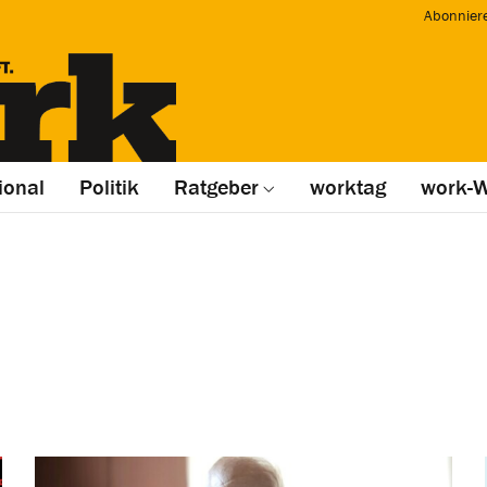
Abonnier
ional
Politik
Ratgeber
worktag
work-W