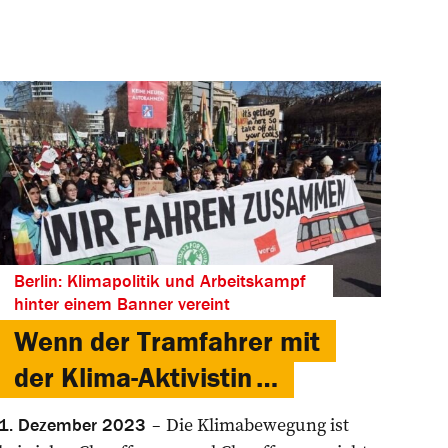
Berlin: Klimapolitik und Arbeitskampf
hinter einem Banner vereint
Wenn der Tramfahrer mit
der Klima-Aktivistin …
Die Klimabewegung ist
1. Dezember 2023