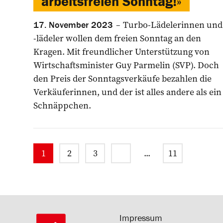
arbeitsfreien Sonntag!»
Turbo-Lädelerinnen und
17. November 2023
-lädeler wollen dem freien Sonntag an den
Kragen. Mit freundlicher Unterstützung von
Wirtschaftsminister Guy Parmelin (SVP). Doch
den Preis der Sonntagsverkäufe bezahlen die
Verkäuferinnen, und der ist alles andere als ein
Schnäppchen.
1
2
3
...
11
Impressum