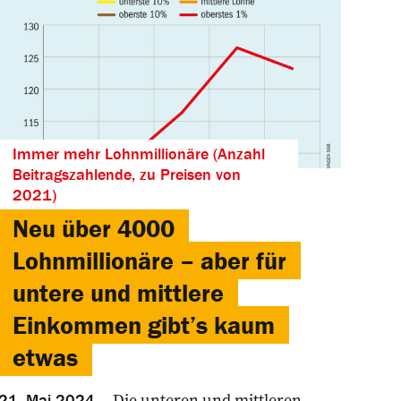
Immer mehr Lohnmillionäre (Anzahl
Beitragszahlende, zu Preisen von
2021)
Neu über 4000
Lohnmillionäre – aber für
untere und mittlere
­Einkommen gibt’s kaum
etwas
Die unteren und mittleren
21. Mai 2024