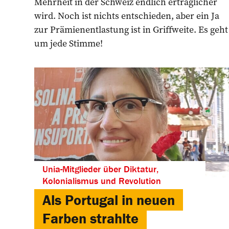
Mehrheit in der Schweiz endlich erträglicher
wird. Noch ist nichts entschieden, aber ein Ja
zur Prämienentlastung ist in Griffweite. Es geht
um jede Stimme!
Unia-Mitglieder über Diktatur,
Kolonialismus und Revolution
Als Portugal in neuen
Farben strahlte