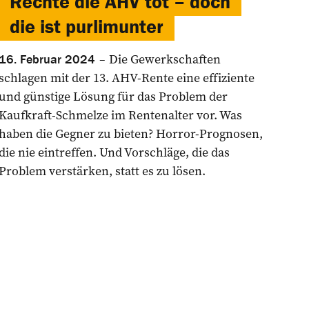
Rechte die AHV tot – doch
die ist purlimunter
Die Gewerkschaften
16. Februar 2024
schlagen mit der 13. AHV-Rente eine effiziente
und günstige Lösung für das ­Problem der
Kaufkraft-Schmelze im Rentenalter vor. Was
haben die Gegner zu bieten? Horror-­Prognosen,
die nie eintreffen. ­Und Vorschläge, die das
Problem verstärken, statt es zu lösen.