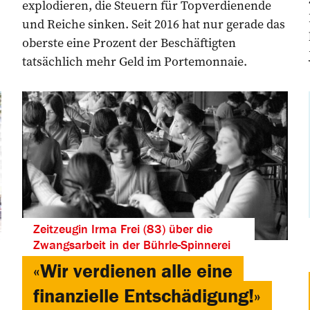
explodieren, die Steuern für ­Topverdienende
und Reiche ­sinken. Seit 2016 hat nur ­gerade das
oberste eine Prozent der Beschäftigten
tatsächlich mehr Geld im Portemonnaie.
Zeitzeugin Irma Frei (83) über die
Zwangsarbeit in der Bührle-Spinnerei
«Wir verdienen alle eine
finanzielle Entschädigung!»