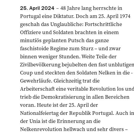
48 Jahre lang herrschte in
25. April 2024
Portugal eine Diktatur. Doch am 25. April 1974
geschah das Unglaubliche: Fortschrittliche
Offiziere und Soldaten brachten in einem
minutiös geplanten Putsch das ganze
faschistoide Regime zum Sturz – und zwar
binnen weniger Stunden. Weite Teile der
Zivilbevölkerung bejubelten den fast unblutige
Coup und steckten den Soldaten Nelken in die ­
Gewehrläufe. Gleichzeitig trat die
Arbeiterschaft eine veritable Revolution los un
trieb die Demokratisierung in allen Bereichen
voran. Heute ist der 25. April der
Nationalfeiertag der ­Republik Portugal. Auch i
der Unia ist die Erinnerung an die
Nelkenrevolution hellwach und sehr divers –