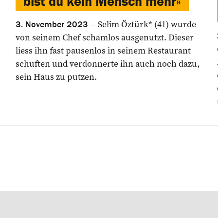
bist du kein Mensch mehr»
Selim Öztürk* (41) wurde
3. November 2023
von seinem Chef schamlos ausgenutzt. Dieser
liess ihn fast ­pausenlos in seinem ­Restaurant
schuften und verdonnerte ihn auch noch dazu,
sein Haus zu putzen.