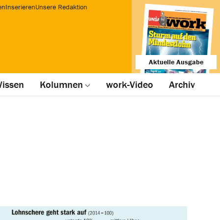
en
Inserieren
Unsere Redaktion
Aktuelle Ausgabe
issen
Kolumnen
work-Video
Archiv