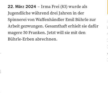
Irma Frei (83) wurde als
22. März 2024
Jugendliche während drei Jahren in der
Spinnerei von Waffen­händler Emil Bührle ­zur
Arbeit gezwungen. Gesamthaft erhielt sie dafür
magere 50 Franken. Jetzt will sie mit den
Bührle-Erben ­abrechnen.
n
d
n