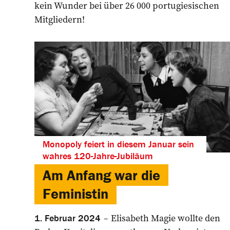
kein Wunder bei über 26 000 portugiesischen
Mitgliedern!
Monopoly feiert in diesem Januar sein
wahres 120-Jahre-Jubiläum
Am Anfang war die
Feministin
Elisabeth Magie wollte den
1. Februar 2024