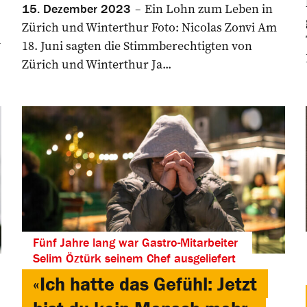
Ein Lohn zum Leben in
15. Dezember 2023
Zürich und Winterthur Foto: Nicolas Zonvi Am
l
18. Juni sagten die Stimmberechtigten von
Zürich und Winterthur Ja...
Fünf Jahre lang war Gastro-Mitarbeiter
Selim Öztürk seinem Chef ausgeliefert
«Ich hatte das Gefühl: Jetzt