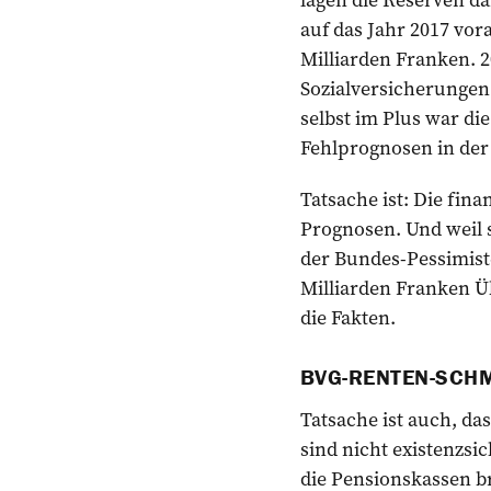
auf das Jahr 2017 vo
Milliarden Franken. 
Sozialversicherungen
selbst im Plus war di
Fehlprognosen in der 
Tatsache ist: Die fina
Prognosen. Und weil s
der Bundes-Pessimiste
Milliarden Franken Ü
die Fakten.
BVG-RENTEN-SCH
Tatsache ist auch, da
sind nicht existenzsic
die Pensionskassen br