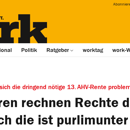
Abonnier
ional
Politik
Ratgeber
worktag
work-W
sich die dringend nötige 13. AHV-Rente problem
hren rechnen Rechte 
ch die ist purlimunter