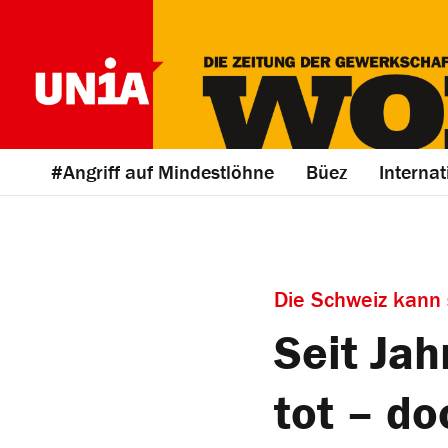
#Angriff auf Mindestlöhne
Büez
Internat
Die Schweiz kann 
Seit Ja
tot – do