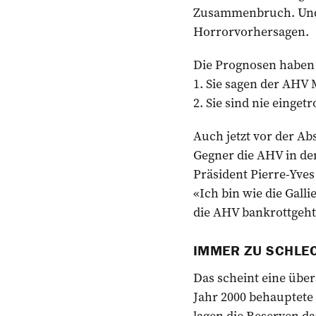
Zusammenbruch. Und i
Horrorvorhersagen.
Die Prognosen haben
1. Sie sagen der AHV 
2. Sie sind nie eingetr
Auch jetzt vor der A
Gegner die AHV in den
Präsident Pierre-Yves
«Ich bin wie die Galli
die AHV bankrottgeht
IMMER ZU SCHLE
Das scheint eine über
Jahr 2000 behauptete
lagen die Reserven d