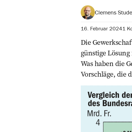
Clemens Stude
16. Februar 2024
1 K
Die Gewerkschaft
günstige Lösung 
Was haben die Ge
Vorschläge, die d