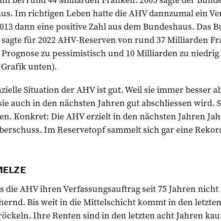
raus. Im richtigen Leben hatte die AHV dannzumal ein 
2013 dann eine positive Zahl aus dem Bundeshaus. Das 
 sagte für 2022 AHV-Reserven von rund 37 Milliarden F
e Prognose zu pessimistisch und 10 Milliarden zu niedri
Grafik unten).
nzielle Situation der AHV ist gut. Weil sie immer besser a
ie auch in den nächsten Jahren gut abschliessen wird. 
n. Konkret: Die AHV erzielt in den nächsten Jahren Jah
berschuss. Im Reservetopf sammelt sich gar eine Reko
MELZE
ss die AHV ihren Verfassungsauftrag seit 75 Jahren nicht 
hernd. Bis weit in die Mittelschicht kommt in den letzte
öckeln. Ihre Renten sind in den letzten acht Jahren kau