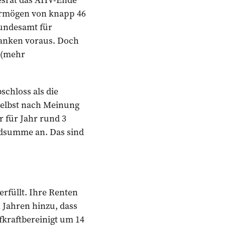
Vermögen von knapp 46
Bundesamt für
ranken voraus. Doch
g (mehr
bschloss als die
Selbst nach Meinung
r für Jahr rund 3
rdsumme an. Das sind
erfüllt. Ihre Renten
n Jahren hinzu, dass
fkraftbereinigt um 14