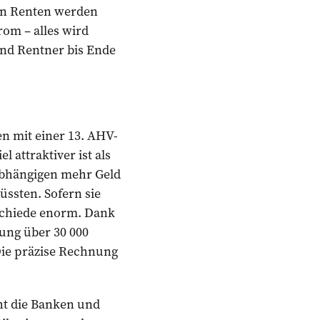
den Renten werden
rom – alles wird
 und Rentner bis Ende
en mit einer 13. AHV-
attraktiver ist als
abhängigen mehr Geld
üssten. Sofern sie
rschiede enorm. Dank
ung über 30 000
Die präzise Rechnung
ht die Banken und