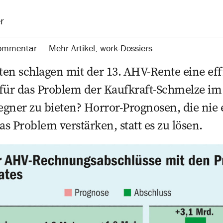
r
ommentar
Mehr Artikel
,
work-Dossiers
en schlagen mit der 13. AHV-Rente eine eff
für das ­Problem der Kaufkraft-Schmelze im 
gner zu bieten? Horror-­Prognosen, die nie e
as Problem verstärken, statt es zu lösen.