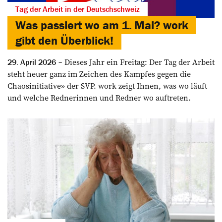
Tag der Arbeit in der Deutschschweiz
Was passiert wo am 1. Mai? work
gibt den Überblick!
Dieses Jahr ein Freitag: Der Tag der Arbeit
29. April 2026
steht heuer ganz im Zeichen des Kampfes gegen die
Chaosinitiative» der SVP. work zeigt Ihnen, was wo läuft
und welche Rednerinnen und Redner wo auftreten.