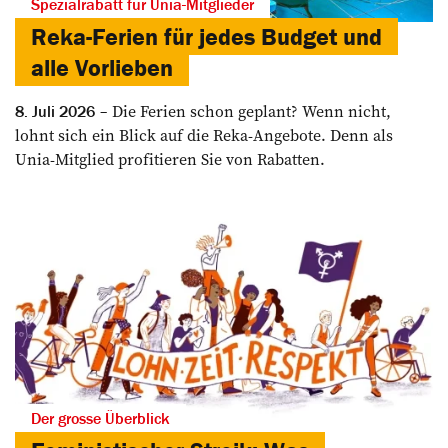
Spezialrabatt für Unia-Mitglieder
Reka-Ferien für jedes Budget und
alle Vorlieben
Die Ferien schon geplant? Wenn nicht,
8. Juli 2026
lohnt sich ein Blick auf die Reka-Angebote. Denn als
Unia-Mitglied profitieren Sie von Rabatten.
Der grosse Überblick