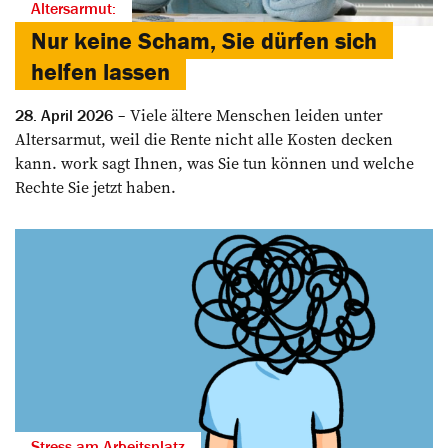
Altersarmut:
Nur keine Scham, Sie dürfen sich
helfen lassen
Viele ältere Menschen leiden unter
28. April 2026
Altersarmut, weil die Rente nicht alle Kosten decken
kann. work sagt Ihnen, was Sie tun können und welche
Rechte Sie jetzt haben.
Stress am Arbeitsplatz