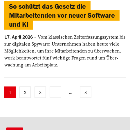
So schützt das Gesetz die
Mitarbeitenden vor neuer Software
und KI
Vom klassischen Zeit­erfassungssystem bis
17. April 2026
zur digitalen Spyware: ­Unternehmen haben ­heute viele
Möglichkeiten, um ihre Mitarbeitenden zu überwachen.
work ­beantwortet fünf wichtige Fragen rund um Über­
wachung am Arbeitsplatz.
1
2
3
...
8