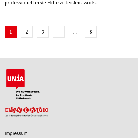
professionell erste Hilfe zu leisten. work...
1
2
3
...
8
Impressum