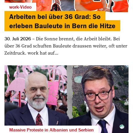
work-Video
Arbeiten bei über 36 Grad: So
erleben Bauleute in Bern die Hitze
Die Sonne brennt, die Arbeit bleibt. Bei
30. Juli 2026
über 36 Grad schuften Bauleute draussen weiter, oft unter
Zeitdruck. work hat auf...
Massive Proteste in Albanien und Serbien