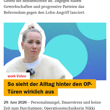
Gesetz die Mindestlöhne an. Dagegen haben
Gewerkschaften und progressive Parteien das
Referendum gegen den Lohn-Angriff lanciert.
work-Video
So sieht der Alltag hinter den OP-
Türen wirklich aus
Personalmangel, Dauerstress und keine
29. Juni 2026
Zeit zum Durchatmen: Operationstechnikerin Nikki