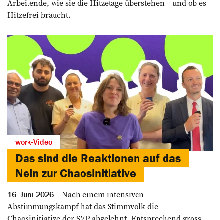
Arbeitende, wie sie die Hitzetage überstehen – und ob es
Hitzefrei braucht.
work-Video
Das sind die Reaktionen auf das
Nein zur Chaosinitiative
Nach einem intensiven
16. Juni 2026
Abstimmungskampf hat das Stimmvolk die
Chaosinitiative der SVP abgelehnt. Entsprechend gross