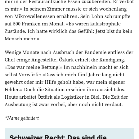
mir in der Restaurantküche Essen zuzubereiten. Er verbot
es mir.» In seinem Zimmer musste er sich wochenlang
von Mikrowellenessen ernähren. Sein Lohn schrumpfte
auf 500 Franken im Monat. «Es waren katastrophale
Zustände. Ich hatte wirklich das Gefühl: Jetzt bist du kein
Mensch mehr.»
Wenige Monate nach Ausbruch der Pandemie entliess der
Chef einige Angestellte, Öztürk erhielt die Kündigung.
«Das war meine Rettung!» Im nachhinein macht er sich
selbst Vorwürfe: «Dass ich mich fünf Jahre lang nicht
gewehrt oder mir Hilfe geholt habe, war mein eigener
Fehler.» Doch die Situation erschien ihm aussichtslos.
Heute arbeitet Öztürk als Logistiker in Biel. Die Zeit der
Ausbeutung ist zwar vorbei, aber noch nicht verdaut.
*Name geändert
Schweizer Recht: Das sind die