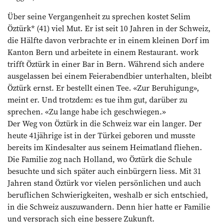
Über seine Vergangenheit zu sprechen kostet Selim
Öztürk* (41) viel Mut. Er ist seit 10 Jahren in der Schweiz,
die Hälfte davon verbrachte er in einem kleinen Dorf im
Kanton Bern und arbeitete in einem Restaurant. work
trifft Öztürk in einer Bar in Bern. Während sich andere
ausgelassen bei einem Feierabendbier unterhalten, bleibt
Öztürk ernst. Er bestellt einen Tee. «Zur Beruhigung»,
meint er. Und trotzdem: es tue ihm gut, darüber zu
sprechen. «Zu lange habe ich geschwiegen.»
Der Weg von Öztürk in die Schweiz war ein langer. Der
heute 41jährige ist in der Türkei geboren und musste
bereits im Kindesalter aus seinem Heimatland fliehen.
Die Familie zog nach Holland, wo Öztürk die Schule
besuchte und sich später auch einbürgern liess. Mit 31
Jahren stand Öztürk vor vielen persönlichen und auch
beruflichen Schwierigkeiten, weshalb er sich entschied,
in die Schweiz auszuwandern. Denn hier hatte er Familie
und versprach sich eine bessere Zukunft.