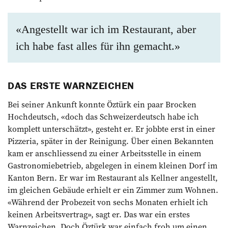
«Angestellt war ich im Restaurant, aber
ich habe fast alles für ihn gemacht.»
DAS ERSTE WARNZEICHEN
Bei seiner Ankunft konnte Öztürk ein paar Brocken
Hochdeutsch, «doch das Schweizerdeutsch habe ich
komplett unterschätzt», gesteht er. Er jobbte erst in einer
Pizzeria, später in der Reinigung. Über einen Bekannten
kam er anschliessend zu einer Arbeitsstelle in einem
Gastronomiebetrieb, abgelegen in einem kleinen Dorf im
Kanton Bern. Er war im Restaurant als Kellner angestellt,
im gleichen Gebäude erhielt er ein Zimmer zum Wohnen.
«Während der Probezeit von sechs Monaten erhielt ich
keinen Arbeitsvertrag», sagt er. Das war ein erstes
Warnzeichen. Doch Öztürk war einfach froh um einen