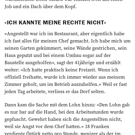
Job und ein Dach über dem Kopf.
«ICH KANNTE MEINE RECHTE NICHT»
«Angestellt war ich im Restaurant, aber eigentlich habe
ich fast alles für meinen Chef gemacht. Ich habe mich um
seinen Garten gekümmert, seine Wände gestrichen, sein
Haus geputzt und bei einem Umbau sogar auf der
Baustelle ausgeholfen», sagt der 41jährige und erzählt
weiter: «Ich hatte praktisch keine Freizeit. Wenn ich
offiziell freihatte, wurde ich immer wieder aus meinem
Zimmer geholt, um im Betrieb auszuhelfen.» Weil er fast
jeden Tag arbeitete, verliess er das Dorf selten.
Dann kam die Sache mit dem Lohn hinzu: «Den Lohn gab
es nur bar auf die Hand, bei den Arbeitsstunden wurde
gepfuscht. Gewehrt haben sich die Angestellten nicht,
weil sie Angst vor dem Chef hatten.» 18 Franken
verdiente Öztürk netto pro Stunde, weniger als der im