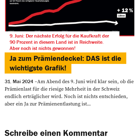
9. Juni: Der nächste Erfolg für die Kaufkraft der
90 Prozent in diesem Land ist in Reichweite.
Aber noch ist nichts gewonnen!
Ja zum Prämiendeckel: DAS ist die
wichtigste Grafik!
Am Abend des 9. Juni wird klar sein, ob die
31. Mai 2024
Prämienlast für die riesige Mehrheit in der Schweiz
endlich erträglicher wird. Noch ist nichts entschieden,
aber ein Ja zur Prämienentlastung ist...
Schreibe einen Kommentar