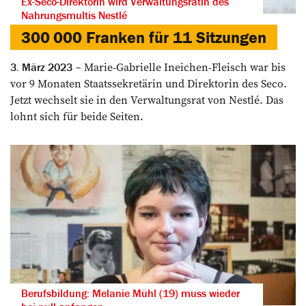
Ex-Seco-Direktorin wird Verwaltungsrätin des
Nahrungsmultis Nestlé
300 000 Franken für 11 Sitzungen
Marie-Gabrielle Ineichen-Fleisch war bis
3. März 2023
vor 9 Monaten ­Staatssekretärin und Direktorin des Seco.
Jetzt wechselt sie in den Verwaltungsrat von ­Nestlé. Das
lohnt sich für beide Seiten.
Berufsbildung: Melanie Mühl (19) muss wieder