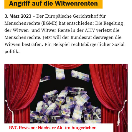
Angriff auf die Witwenrenten
Der Europäische Gerichtshof für
3. März 2023
Menschenrechte (EGMR) hat entschieden: Die Regelung
der Witwen- und Witwer-­Rente in der AHV verletzt die
Menschenrechte. Jetzt will der Bundesrat deswegen die
Witwen bestrafen. Ein Beispiel rechtsbürgerlicher Sozial­
politik.
BVG-Revision: Nächster Akt im bürgerlichen