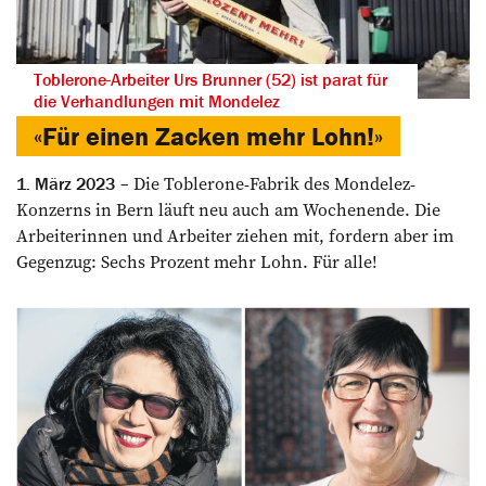
Toblerone-Arbeiter Urs Brunner (52) ist parat für
die Verhandlungen mit Mondelez
«Für einen Zacken mehr Lohn!»
Die Toblerone-Fabrik des Mondelez-
1. März 2023
Konzerns in Bern läuft neu auch am Wochenende. Die
Arbeiterinnen und Arbeiter ziehen mit, ­fordern aber im
Gegenzug: Sechs Prozent mehr Lohn. Für alle!