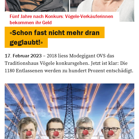
Fünf Jahre nach Konkurs: Vögele-Verkäuferinnen
bekommen ihr Geld
«Schon fast nicht mehr dran
geglaubt!»
2018 liess Modegigant OVS das
17. Februar 2023
Traditionshaus Vögele konkursgehen. Jetzt ist klar: Die
1180 Entlassenen werden zu hundert Prozent entschädigt.