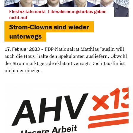
Elektrizitätsmarkt: Liberalisierungsturbos geben
nicht auf
Strom-Clowns sind wieder
unterwegs
FDP-Nationalrat Matthias Jauslin will
17. Februar 2023
auch die Haus- halte den Spekulanten ausliefern. Obwohl
der Strommarkt gerade eklatant versagt. Doch Jauslin ist
nicht der einzige.