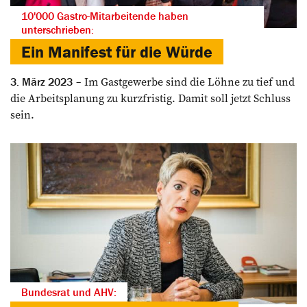
10'000 Gastro-Mitarbeitende haben
unterschrieben:
Ein Manifest für die Würde
Im Gastgewerbe sind die Löhne zu tief und
3. März 2023
die Arbeitsplanung zu kurzfristig. Damit soll jetzt Schluss
sein.
Bundesrat und AHV: