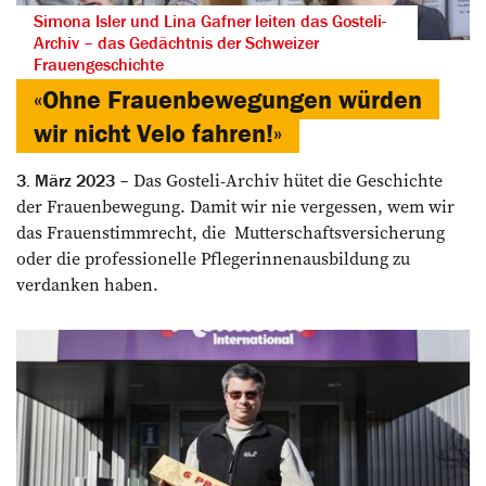
Simona Isler und Lina Gafner leiten das Gosteli-
Archiv – das Gedächtnis der Schweizer
Frauengeschichte
«Ohne Frauenbewegungen würden
wir nicht Velo fahren!»
Das Gosteli-Archiv hütet die Geschichte
3. März 2023
der Frauenbewegung. Damit wir nie vergessen, wem wir
das Frauenstimmrecht, die Mutterschaftsversicherung
oder die professionelle Pflegerinnenausbildung zu
verdanken haben.