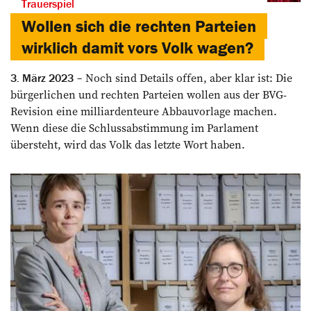
Trauerspiel
Wollen sich die rechten Parteien
wirklich damit vors Volk wagen?
Noch sind Details offen, aber klar ist: Die
3. März 2023
bürgerlichen und rechten Parteien wollen aus der BVG-
Revision eine milliardenteure Abbauvorlage machen.
Wenn diese die Schlussabstimmung im Parlament
übersteht, wird das Volk das letzte Wort haben.