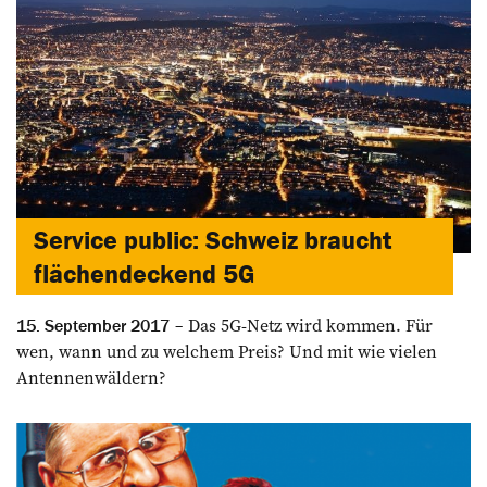
Service public: Schweiz braucht
flächendeckend 5G
Das 5G-Netz wird kommen. Für
15. September 2017
wen, wann und zu welchem Preis? Und mit wie vielen
Antennenwäldern?