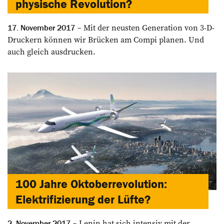
physische Revolution?
Mit der neusten Generation von 3-D-
17. November 2017
Druckern können wir Brücken am Compi planen. Und
auch gleich ausdrucken.
100 Jahre Oktoberrevolution:
Elektrifizierung der Lüfte?
Lenin hat sich intensiv mit der
2. November 2017