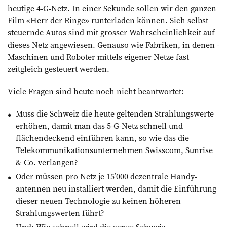
heutige 4-G-Netz. In einer Sekunde sollen wir den ganzen
Film «Herr der Ringe» runterladen können. Sich selbst
steuernde Autos sind mit grosser Wahrscheinlichkeit auf
dieses Netz angewiesen. Genauso wie Fabriken, in denen ­
Maschinen und Roboter mittels eigener Netze fast
zeitgleich gesteuert werden.
Viele Fragen sind heute noch nicht beantwortet:
Muss die Schweiz die heute geltenden Strahlungswerte
erhöhen, damit man das 5-G-Netz schnell und
flächendeckend einführen kann, so wie das die
Telekommunika­tionsunternehmen Swisscom, Sunrise
& Co. verlangen?
Oder müssen pro Netz je 15’000 dezentrale Handy­
antennen neu installiert werden, damit die Einführung
dieser neuen Technologie zu keinen höheren
Strahlungs­werten führt?
Und: Wie schnell wird die ganze Schweiz