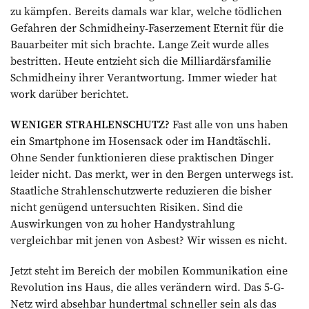
zu kämpfen. Bereits damals war klar, welche töd­lichen
Gefahren der Schmidheiny-Faserzement Eternit für die
Bauarbeiter mit sich brachte. Lange Zeit wurde alles
bestritten. Heute entzieht sich die Milliardärsfamilie
Schmidheiny ihrer Verantwortung. Immer wieder hat
work dar­über berichtet.
WENIGER STRAHLENSCHUTZ?
Fast alle von uns haben
ein Smartphone im ­Hosensack oder im Handtäschli.
Ohne Sender funktionieren diese praktischen Dinger
leider nicht. Das merkt, wer in den Bergen unterwegs ist.
Staatliche Strahlenschutzwerte reduzieren die bisher
nicht genügend untersuchten Risiken. Sind die
Auswirkungen von zu hoher Handystrahlung
vergleichbar mit jenen von Asbest? Wir wissen es nicht.
Jetzt steht im Bereich der mobilen Kommunikation eine
Revolution ins Haus, die alles verändern wird. Das 5-G-
Netz wird absehbar hundertmal schneller sein als das