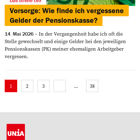
Das offene Ohr
Vorsorge: Wie finde ich vergessene
Gelder der Pensionskasse?
In der Vergangenheit habe ich oft die
14. Mai 2026
Stelle gewechselt und einige Gelder bei den jeweiligen
Pensionskassen (PK) meiner ehemaligen Arbeitgeber
vergessen.
1
2
3
...
38