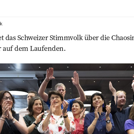
ik
t das Schweizer Stimmvolk über die Chaosini
er auf dem Laufenden.