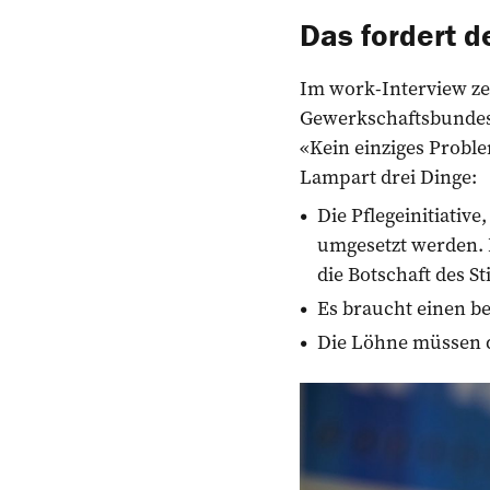
Das fordert 
Im work-Interview ze
Gewerkschaftsbundes (
«Kein einziges Proble
Lampart drei Dinge:
Die Pflegeinitiati
umgesetzt werden. 
die Botschaft des S
Es braucht einen b
Die Löhne müssen d