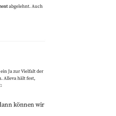
zent
abgelehnt. Auch
ein Ja zur Vielfalt der
Alleva hält fest,
:
 dann können wir