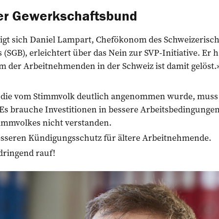
der Gewerkschaftsbund
igt sich Daniel Lampart, Chefökonom des Schweizerisc
SGB), erleichtert über das Nein zur SVP-Initiative. Er hä
m der Arbeitnehmenden in der Schweiz ist damit gelöst.
ve, die vom Stimmvolk deutlich angenommen wurde, muss
Es brauche Investitionen in bessere Arbeitsbedingunge
timmvolkes nicht verstanden.
esseren Kündigungsschutz für ältere Arbeitnehmende.
ringend rauf!