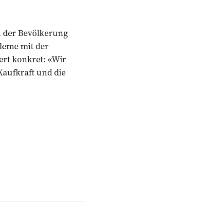
in der Bevölkerung
leme mit der
ert konkret: «Wir
Kaufkraft und die