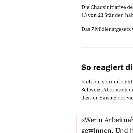
Die Chaosinitiative 
13 von 23
Ständen habe
Das Zivildienstgesetz
So reagiert d
«Ich bin sehr erleicht
Schweiz. Aber auch ei
dass er Einsatz der vi
Wenn Arbeitneh
gewinnen. Und h