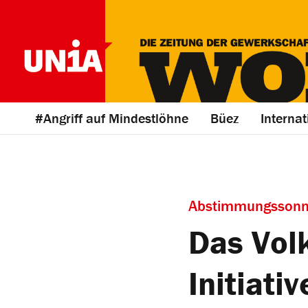
#Angriff auf Mindestlöhne
Büez
Internat
Abstimmungssonn
Das Volk
Initiati