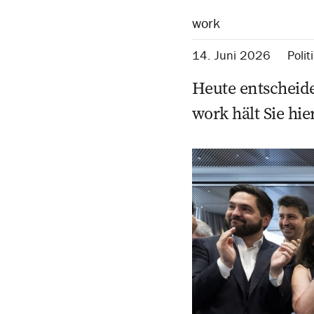
work
14. Juni 2026
Polit
Heute entscheide
work hält Sie hi