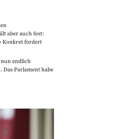
hen
lt aber auch fest:
» Konkret fordert
 nun endlich
n. Das Parlament habe