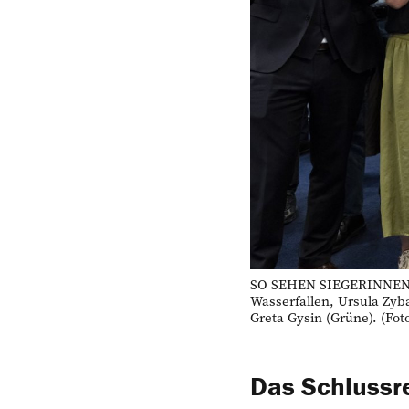
SO SEHEN SIEGERINNEN UN
Wasserfallen, Ursula Zyba
Greta Gysin (Grüne). (Fot
Das Schlussre