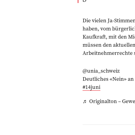
Die vielen Ja-Stimmen
haben, vom bürgerlic
Kaufkraft, mit den M
müssen den aktuellen
Arbeitnehmerrechte 
@unia_schweiz
Deutliches «Nein» an
#14juni
♬ Originalton – Gewe