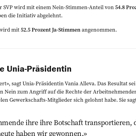
der SVP wird mit einem Nein-Stimmen-Anteil von
54.8 Pro
n die Initiativ abgelehnt.
 wird mit
52.5 Prozent Ja-Stimmen
angenommen.
ie Unia-Präsidentin
ert», sagt Unia-Präsidentin Vania Alleva. Das Resultat sei 
n Nein zum Angriff auf die Rechte der Arbeitnehmenden. 
elen Gewerkschafts-Mitglieder sich gelohnt habe. Sie sagt
mende ihre ihre Botschaft transportieren,
eute haben wir gewonnen.