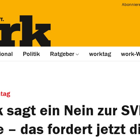
Abonnier
ional
Politik
Ratgeber
worktag
work-W
tag
 sagt ein Nein zur SV
ve – das fordert jetzt 