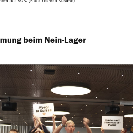
nom des SGB. (Foto: Yoshiko Kusano)
mmung beim Nein-Lager