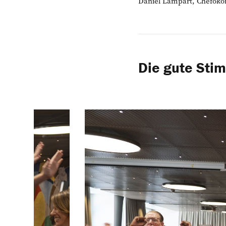
Daniel Lampart, Cheföko
Die gute Sti