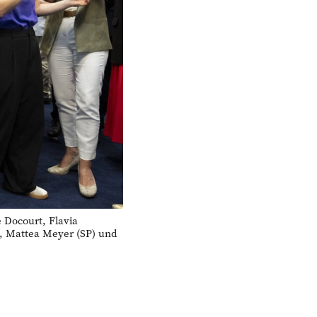
Docourt, Flavia
a, Mattea Meyer (SP) und