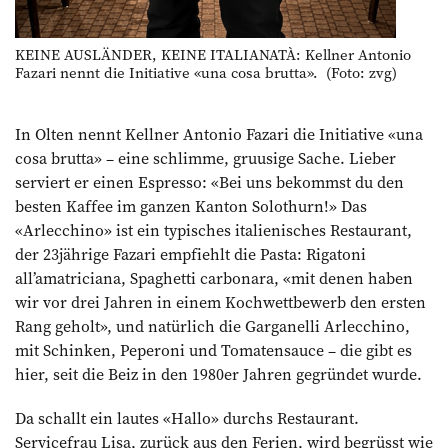
KEINE AUSLÄNDER, KEINE ITALIANATÀ: Kellner Antonio
Fazari nennt die Initiative «una cosa brutta». (Foto: zvg)
In Olten nennt Kellner Antonio Fazari die Initiative «una
cosa brutta» – eine schlimme, gruusige Sache. Lieber
serviert er einen Espresso: «Bei uns bekommst du den
besten Kaffee im ganzen Kanton Solothurn!» Das
«Arlecchino» ist ein typisches italienisches Restaurant,
der 23jährige Fazari empfiehlt die Pasta: Rigatoni
all’amatriciana, Spaghetti carbonara, «mit denen haben
wir vor drei Jahren in einem Kochwettbewerb den ersten
Rang geholt», und natürlich die Garganelli Arlecchino,
mit Schinken, Peperoni und Tomatensauce – die gibt es
hier, seit die Beiz in den 1980er Jahren gegründet wurde.
Da schallt ein lautes «Hallo» durchs Restaurant.
Servicefrau Lisa, zurück aus den Ferien, wird begrüsst wie