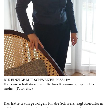
DIE EINZIGE MIT SCHWEIZER PASS: Im
Hauswirtschaftsteam von Bettina Kraemer ginge nichts
mehr. (Foto: che)
Das hätte traurige Folgen für die Schweiz, sagt Konditorin