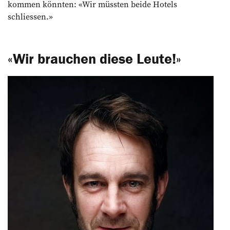
kommen könnten: «Wir müssten beide Hotels
schliessen.»
«Wir brauchen diese Leute!»