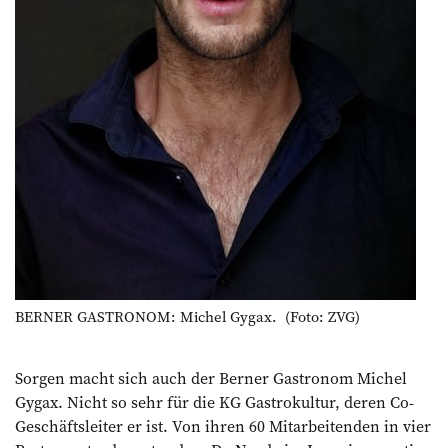
BERNER GASTRONOM: Michel Gygax. (Foto: ZVG)
Sorgen macht sich auch der Berner Gastronom Michel
Gygax. Nicht so sehr für die KG Gastrokultur, deren Co-
Geschäftsleiter er ist. Von ihren 60 Mitarbeitenden in vier