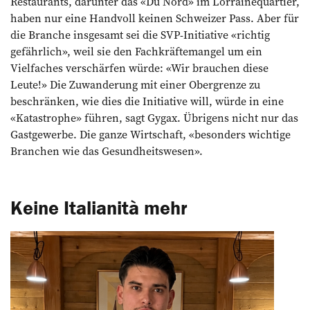
Restaurants, darunter das «Du Nord» im Lorrainequartier,
haben nur eine Handvoll keinen Schweizer Pass. Aber für
die Branche insgesamt sei die SVP-Initiative «richtig
gefährlich», weil sie den Fachkräftemangel um ein
Vielfaches verschärfen würde: «Wir brauchen diese
Leute!» Die Zuwanderung mit einer Obergrenze zu
beschränken, wie dies die Initiative will, würde in eine
«Katastrophe» führen, sagt Gygax. Übrigens nicht nur das
Gastgewerbe. Die ganze Wirtschaft, «besonders wichtige
Branchen wie das Gesundheitswesen».
Keine Italianità mehr