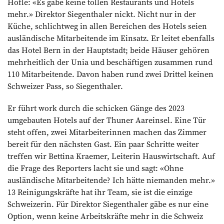
Höfle: «Es gäbe keine tollen Restaurants und Hotels
mehr.» Direktor Siegenthaler nickt. Nicht nur in der
Küche, schlichtweg in allen Bereichen des Hotels seien
ausländische Mitarbeitende im Einsatz. Er leitet ebenfalls
das Hotel Bern in der Hauptstadt; beide Häuser gehören
mehrheitlich der Unia und beschäftigen zusammen rund
110 Mitarbeitende. Davon haben rund zwei Drittel keinen
Schweizer Pass, so Siegenthaler.
Er führt work durch die schicken Gänge des 2023
umgebauten Hotels auf der Thuner Aare­insel. Eine Tür
steht offen, zwei Mitarbeiterinnen machen das Zimmer
bereit für den nächsten Gast. Ein paar Schritte weiter
treffen wir Bettina Kraemer, Leiterin Hauswirtschaft. Auf
die Frage des Reporters lacht sie und sagt: «Ohne
ausländische Mitarbeitende? Ich hätte niemanden mehr.»
13 Reinigungskräfte hat ihr Team, sie ist die einzige
Schweizerin. Für Direktor Siegenthaler gäbe es nur eine
Option, wenn keine Arbeitskräfte mehr in die Schweiz