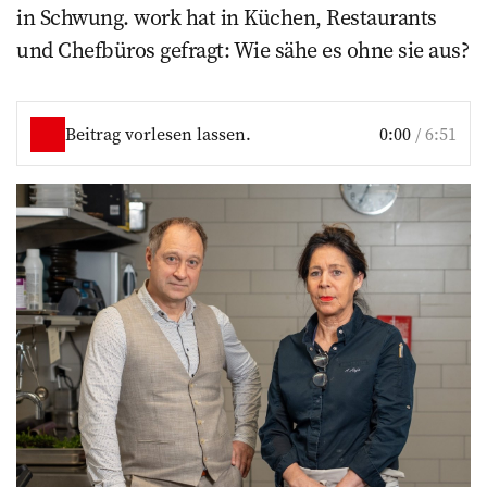
in Schwung. work hat in ­Küchen, Restaurants
und Chefbüros gefragt: Wie sähe es ohne sie aus?
Beitrag vorlesen lassen.
0:00
/
6:51