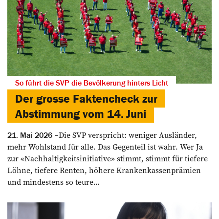
So führt die SVP die Bevölkerung hinters Licht
Der grosse Faktencheck zur
Abstimmung vom 14. Juni
Die SVP verspricht: weniger Ausländer,
21. Mai 2026
mehr Wohlstand für alle. Das Gegenteil ist wahr. Wer Ja
zur «Nachhaltigkeitsinitiative» stimmt, stimmt für tiefere
Löhne, tiefere Renten, höhere Krankenkassenprämien
und mindestens so teure...