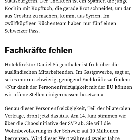
Staatsbürgerin. Der Chefkoch ist ein Spanier, die junge
Köchin mit Kopftuch, die gerade Brot schneidet, um dar­
aus Crostini zu machen, kommt aus Syrien. Im
zwölfköpfigen Küchenteam haben nur fünf einen
Schweizer Pass.
Fachkräfte fehlen
Hoteldirektor Daniel Siegenthaler ist froh über die
ausländischen Mitarbeitenden. Im Gastgewerbe, sagt er,
sei es enorm schwierig, genügend Fachkräfte zu finden:
«Nur dank der Personenfreizügigkeit mit der EU können
wir offene Stellen einigermassen besetzen.»
Genau dieser Personenfreizügigkeit, Teil der bilateralen
Verträge, droht jetzt das Aus. Am 14. Juni stimmen wir
über die Chaosinitiative der SVP ab. Sie will die
Wohnbevölkerung in der Schweiz auf 10 Millionen
begrenzen. Wird dieser Wert während zweier Jahre