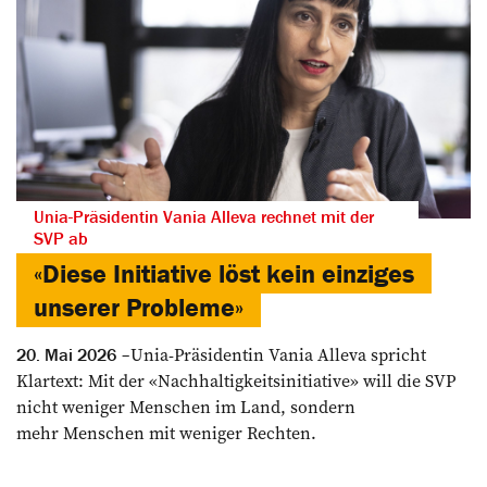
Unia-Präsidentin Vania Alleva rechnet mit der
SVP ab
«Diese Initiative löst kein einziges
unserer Probleme»
Unia-Präsidentin Vania Alleva spricht
20. Mai 2026
Klartext: Mit der «Nachhaltigkeitsinitiative» will die SVP
nicht weniger Menschen im Land, sondern
mehr Menschen mit weniger Rechten.