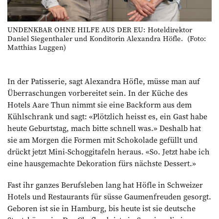
UNDENKBAR OHNE HILFE AUS DER EU: Hoteldirektor
Daniel Siegenthaler und ­Konditorin Alexandra Höfle. (Foto:
Matthias Luggen)
In der Patisserie, sagt Alexandra Höfle, müsse man auf
Überraschungen vorbereitet sein. In der Küche des
Hotels Aare Thun nimmt sie eine Backform aus dem
Kühlschrank und sagt: «Plötzlich heisst es, ein Gast habe
heute Geburtstag, mach bitte schnell was.» Deshalb hat
sie am Morgen die Formen mit Schokolade gefüllt und
drückt jetzt Mini-Schoggitafeln heraus. «So. Jetzt habe ich
eine hausgemachte Dekoration fürs nächste Dessert.»
Fast ihr ganzes Berufsleben lang hat Höfle in Schweizer
Hotels und Restaurants für süsse Gaumenfreuden gesorgt.
Geboren ist sie in Hamburg, bis heute ist sie deutsche