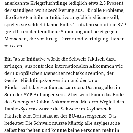
anerkannte Kriegsflüchtlinge lediglich etwa 2,5 Prozent
der ständigen Wohnbevölkerung aus. Für alle Pro­bleme,
die die SVP mit ihrer Initiative angeblich «lösen» will,
spielen sie schlicht keine Rolle. Trotzdem schürt die SVP
gezielt fremdenfeindliche Stimmung und hetzt gegen
Menschen, die vor Krieg, Terror und Verfolgung fliehen
mussten.
Ein Ja zur Initiative würde die Schweiz faktisch dazu
zwingen, aus zentralen internationalen Abkommen wie
der Europäischen Menschenrechtskonvention, der
Genfer Flüchtlingskonvention und der Uno-
Kinderrechtskonvention auszutreten. Das mag alles im
Sinn der SVP-Anhänger sein. Aber wohl kaum das Ende
des Schengen/Dublin-Abkommens. Mit dem Wegfall des
Dublin-Systems würde die Schweiz im Asylbereich
faktisch zum Drittstaat an der EU-Aussengrenze. Das
bedeutet: Die Schweiz müsste künftig alle Asylgesuche
selbst bearbeiten und könnte keine Personen mehr in