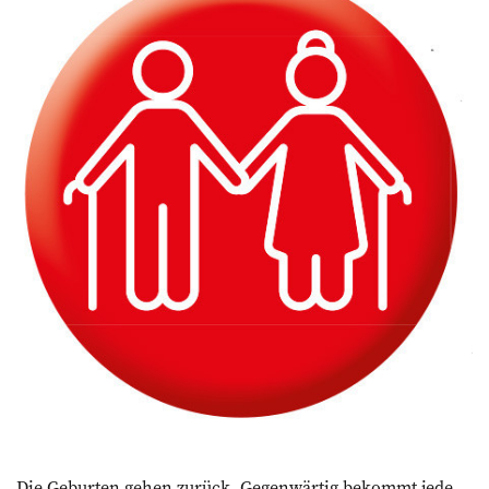
Die Geburten gehen zurück. Gegenwärtig bekommt jede