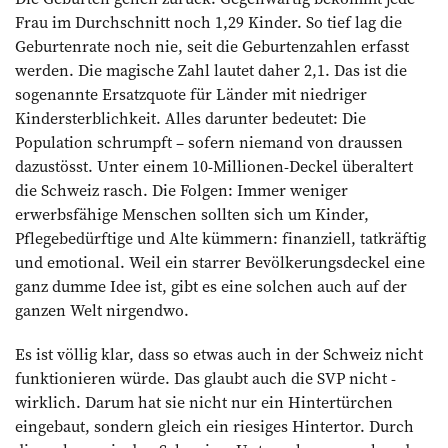
Frau im Durchschnitt noch 1,29 Kinder. So tief lag die
Geburtenrate noch nie, seit die Geburtenzahlen erfasst
werden. Die magische Zahl lautet daher 2,1. Das ist die
sogenannte Ersatzquote für Länder mit niedriger
Kindersterblichkeit. Alles darunter bedeutet: Die
Population schrumpft – sofern niemand von draus­sen
dazustösst. Unter einem 10-Millionen-Deckel überaltert
die Schweiz rasch. Die Folgen: Immer weniger
erwerbsfähige Menschen sollten sich um Kinder,
Pflegebedürftige und Alte kümmern: finanziell, tatkräftig
und emotional. Weil ein ­starrer Bevölkerungsdeckel eine
ganz dumme Idee ist, gibt es eine solchen auch auf der
ganzen Welt nirgendwo.
Es ist völlig klar, dass so etwas auch in der Schweiz nicht
funktionieren würde. Das glaubt auch die SVP nicht ­
wirklich. Darum hat sie nicht nur ein Hintertürchen
eingebaut, sondern gleich ein riesiges Hintertor. Durch