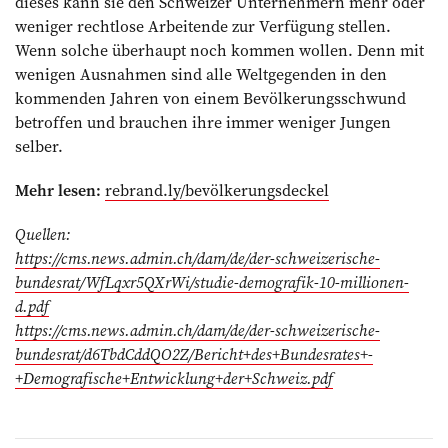
dieses kann sie den Schweizer Unternehmern mehr oder
weniger rechtlose Arbeitende zur Verfügung stellen.
Wenn solche überhaupt noch kommen wollen. Denn mit
wenigen Ausnahmen sind alle Weltgegenden in den
kommenden Jahren von einem Bevölkerungsschwund
betroffen und brauchen ihre immer weniger Jungen
selber.
Mehr lesen:
rebrand.ly/bevölkerungsdeckel
Quellen:
https://cms.news.admin.ch/dam/de/der-schweizerische-
bundesrat/WfLqxr5QXrWi/studie-demografik-10-millionen-
d.pdf
https://cms.news.admin.ch/dam/de/der-schweizerische-
bundesrat/d6TbdCddQO2Z/Bericht+des+Bundesrates+-
+Demografische+Entwicklung+der+Schweiz.pdf