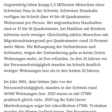
Gegenwärtig leben knapp 2,5 Millionen Menschen ohne
Schweizer Pass in der Schweiz. Schweizer Haushalte
verfügen im Schnitt über 44 bis 48 Quadratmeter
Wohnraum pro Person. Bei migrantischen Haushalten
sind es 32 bis 36 Quadratmeter, bei Familien mit Kindern
teilweise noch weniger. Gleichzeitig zahlen Menschen mit
Migrationshintergrund pro Quadratmeter rund 10 Prozent
mehr Miete. Die Behauptung der Initiantinnen und
Initianten, wegen der Zuwanderung gebe es keine freien
Wohnungen mehr, ist frei erfunden. In den 20 Jahren vor
der Personenfreizügigkeit standen im Schnitt deutlich
weniger Wohnungen leer als in den letzten 20 Jahren.
Im Jahr 2001, dem letzten Jahr vor der
Personenfreizügigkeit, standen in der Schweiz rund
36'000 Wohnungen leer. 2025 waren es mit 37'000
praktisch gleich viele. 2020 lag die Zahl leerer
Mietwohnungen sogar bei rekordhohen 67'000. Trotzdem
wurden die Mieten laufend teurer. Der Hauptgrund: