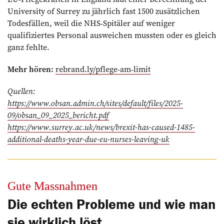
University of Surrey zu jährlich fast 1500 zusätzlichen
Todesfällen, weil die NHS-Spitäler auf weniger
qualifiziertes Personal ausweichen mussten oder es gleich
ganz fehlte.
Mehr hören:
rebrand.ly/pflege-am-limit
Quellen:
https://www.obsan.admin.ch/sites/default/files/2025-
09/obsan_09_2025_bericht.pdf
https://www.surrey.ac.uk/news/brexit-has-caused-1485-
additional-deaths-year-due-eu-nurses-leaving-uk
Gute Massnahmen
Die echten Probleme und wie man
sie wirklich löst