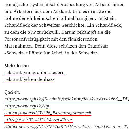
ermöglichte systematische Ausbeutung von Arbeiterinnen
und Arbeitern aus dem Ausland. Und es drückte die
Löhne der einheimischen Lohnabhängigen. Es ist ein
Schandfleck der Schweizer Geschichte. Ein Schandfleck,
zu dem die SVP zurückwill. Darum bekämpft sie die
Personenfreizügigkeit mit den flankierenden
Massnahmen. Denn diese schützen den Grundsatz
«Schweizer Löhne für Arbeit in der Schweiz».
Mehr lesen:
rebrand.ly/migration-steuern
rebrand.ly/fremdenhass
Quellen:
https://www.sgb.ch/fileadmin/redaktion/docs/dossiers/166d__D
https://www.svp.ch/wp-
content/uploads/230726_Parteiprogramm.pdf
https://assets01.sdd1.ch/assets/lbwp-
cdn/workzeitung/files/1567001104/broschure_baracken_d_rz_20