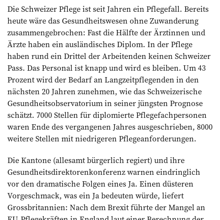
Die Schweizer Pflege ist seit Jahren ein Pflegefall. Bereits
heute wäre das Gesundheitswesen ohne Zuwanderung
zusammengebrochen: Fast die Hälfte der Ärztinnen und
Ärzte haben ein ausländisches Diplom. In der Pflege
haben rund ein Drittel der Arbeitenden keinen Schweizer
Pass. Das Personal ist knapp und wird es bleiben. Um 43
Prozent wird der Bedarf an Langzeitpflegenden in den
nächsten 20 Jahren zunehmen, wie das Schweizerische
Gesundheitsobservatorium in seiner jüngsten Prognose
schätzt. 7000 Stellen für diplomierte Pflegefachpersonen
waren Ende des vergangenen Jahres ausgeschrieben, 8000
weitere Stellen mit niedrigeren Pflegeanforderungen.
Die Kantone (allesamt bürgerlich regiert) und ihre
Gesundheitsdirektorenkonferenz warnen eindringlich
vor den dramatische Folgen eines Ja. Einen düsteren
Vorgeschmack, was ein Ja bedeuten würde, liefert
Grossbritannien: Nach dem Brexit führte der Mangel an
EU-Pflegekräften in England laut einer Berechnung der