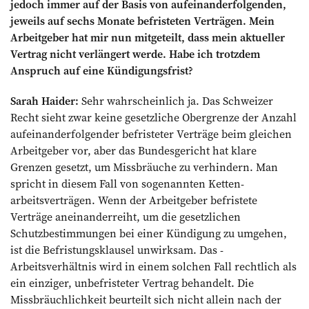
jedoch immer auf der ­Basis von aufeinanderfolgenden,
jeweils auf sechs Monate befristeten Ver­trägen. Mein
Arbeitgeber hat mir nun mitgeteilt, dass mein aktueller
Vertrag nicht verlängert werde. Habe ich trotzdem
Anspruch auf eine Kündigungsfrist?
Sarah Haider:
Sehr wahrscheinlich ja. Das Schweizer
Recht sieht zwar keine gesetzliche Obergrenze der Anzahl
aufeinanderfolgender befristeter Verträge beim gleichen
Arbeitgeber vor, aber das Bundesgericht hat klare
Grenzen gesetzt, um Missbräuche zu verhindern. Man
spricht in diesem Fall von sogenannten Ketten­
arbeitsverträgen. Wenn der Arbeitgeber befristete
Verträge aneinanderreiht, um die gesetzlichen
Schutzbestimmungen bei einer Kündigung zu umgehen,
ist die Befristungsklausel unwirksam. Das ­
Arbeitsverhältnis wird in einem solchen Fall rechtlich als
ein einziger, unbefristeter Vertrag behandelt. Die
Missbräuchlichkeit beurteilt sich nicht allein nach der