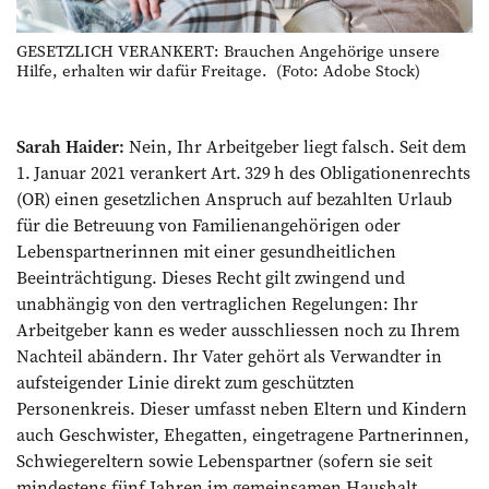
GESETZLICH VERANKERT: Brauchen Angehörige unsere
Hilfe, erhalten wir dafür Freitage. (Foto: Adobe Stock)
Sarah Haider:
Nein, Ihr Arbeitgeber liegt falsch. Seit dem
1. Januar 2021 ver­ankert Art. 329 h des Obligationenrechts
(OR) ­einen gesetzlichen Anspruch auf bezahlten Urlaub
für die Betreuung von Familienangehörigen oder
Lebenspartnerinnen mit einer gesundheitlichen
Beeinträchtigung. Dieses Recht gilt zwingend und
unabhängig von den vertraglichen ­Regelungen: Ihr
Arbeitgeber kann es ­weder ausschliessen noch zu Ihrem
Nachteil abändern. Ihr ­Vater gehört als Verwandter in
aufsteigender Linie direkt zum geschützten
Personenkreis. Dieser umfasst neben Eltern und Kindern
auch Geschwister, Ehe­gatten, eingetragene Partnerinnen,
Schwiegereltern sowie Lebenspartner (sofern sie seit
mindestens fünf Jahren im gemeinsamen Haushalt