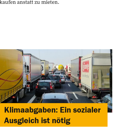
kaufen anstatt zu mieten.
Klimaabgaben: Ein sozialer
Ausgleich ist nötig