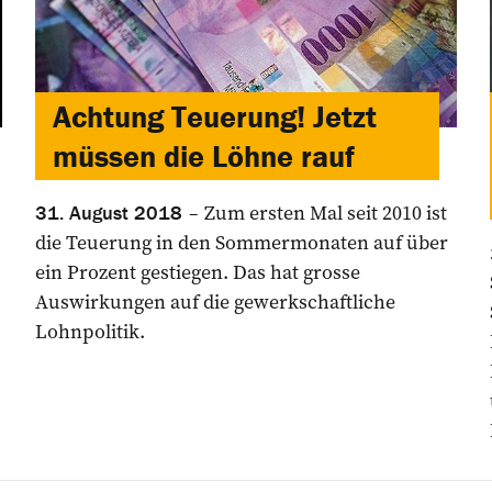
Achtung Teuerung! Jetzt
müssen die Löhne rauf
Zum ersten Mal seit 2010 ist
31. August 2018
die ­Teuerung in den Sommermonaten auf über
ein Prozent gestiegen. Das hat grosse
Auswirkungen auf die ­gewerkschaftliche
Lohnpolitik.