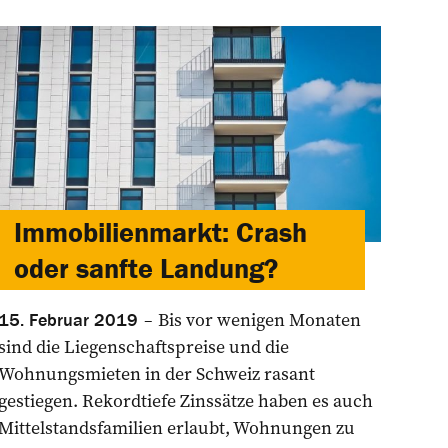
Immobilienmarkt: Crash
oder sanfte Landung?
Bis vor wenigen Monaten
15. Februar 2019
sind die Liegenschaftspreise und die
Wohnungsmieten in der Schweiz rasant
gestiegen. Rekordtiefe Zinssätze haben es auch
Mittelstandsfamilien erlaubt, Wohnungen zu