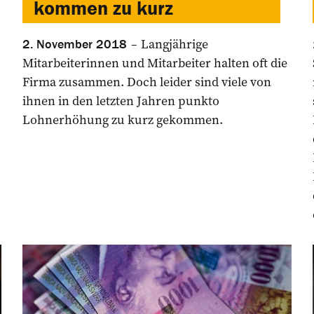
kommen zu kurz
Langjährige
2. November 2018
Mitarbeiterinnen und ­Mitarbeiter halten oft die
Firma ­zusammen. Doch leider sind viele von
ihnen in den letzten Jahren ­punkto
Lohnerhöhung zu kurz gekommen.