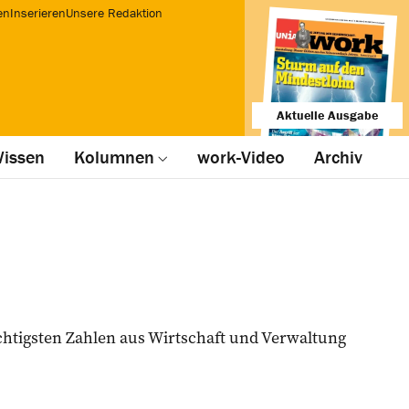
en
Inserieren
Unsere Redaktion
Aktuelle Ausgabe
issen
Kolumnen
work-Video
Archiv
htigsten Zahlen aus Wirtschaft und Verwaltung