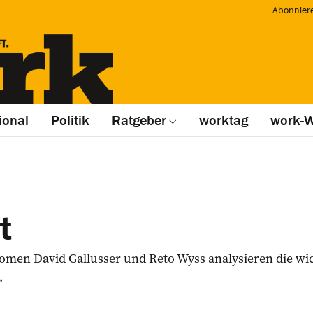
Abonnier
ional
Politik
Ratgeber
worktag
work-W
t
en David Gallusser und Reto Wyss analysieren die wic
.