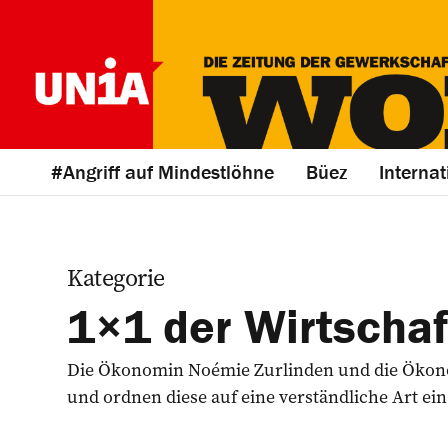
#Angriff auf Mindestlöhne
Büez
Internat
Kategorie
1×1 der Wirtschaf
Die Ökonomin Noémie Zurlinden und die Ökonom
und ordnen diese auf eine verständliche Art ein