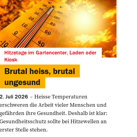
Hitzetage im Gartencenter, Laden oder
Kiosk
Brutal heiss, brutal
ungesund
Heisse Temperaturen
2. Juli 2026
erschweren die Arbeit vieler Menschen und
gefährden ihre Gesundheit. Deshalb ist klar:
Gesundheitsschutz sollte bei Hitzewellen an
erster Stelle stehen.