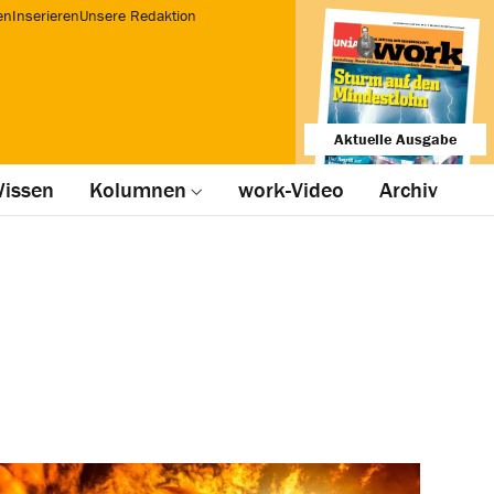
en
Inserieren
Unsere Redaktion
Aktuelle Ausgabe
issen
Kolumnen
work-Video
Archiv