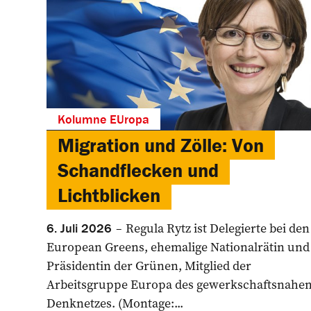
Kolumne EUropa
Migration und Zölle: Von
Schandflecken und
Lichtblicken
Regula Rytz ist Delegierte bei den
6. Juli 2026
European Greens, ehemalige Nationalrätin und
Präsidentin der Grünen, Mitglied der
Arbeitsgruppe Europa des ­gewerkschaftsnahe
Denknetzes. (Montage:...