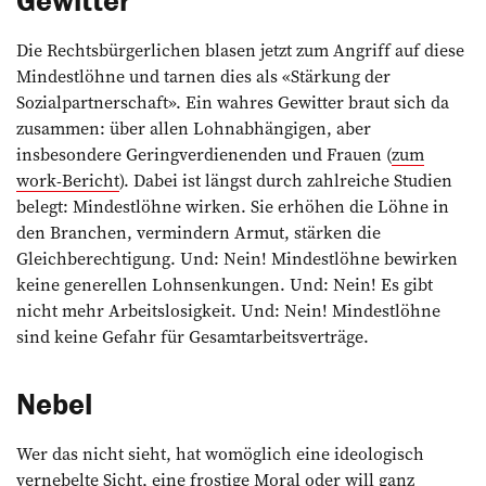
Die Rechtsbürgerlichen blasen jetzt zum Angriff auf diese
Mindestlöhne und tarnen dies als «Stärkung der
Sozialpartnerschaft». Ein wahres ­Gewitter braut sich da
zusammen: über allen Lohnabhängigen, aber
insbesondere Geringverdienenden und Frauen (
zum
work-Bericht
). Dabei ist längst durch zahlreiche Studien
belegt: Mindestlöhne wirken. Sie erhöhen die Löhne in
den ­Branchen, vermindern Armut, stärken die
Gleichberechtigung. Und: Nein! Mindestlöhne bewirken
keine generellen Lohnsenkungen. Und: Nein! Es gibt
nicht mehr Arbeitslosigkeit. Und: Nein! Mindest­löhne
sind keine Gefahr für Gesamtarbeitsverträge.
Nebel
Wer das nicht sieht, hat womöglich eine ideologisch
vernebelte Sicht, eine frostige Moral oder will ganz