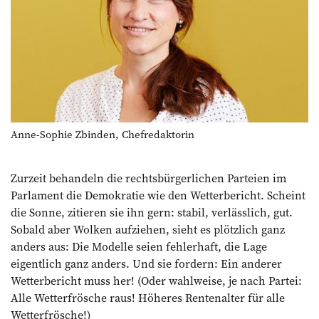
Anne-Sophie Zbinden, Chefredaktorin
Zurzeit behandeln die rechtsbürgerlichen ­Parteien im
Parlament die Demokratie wie den Wetterbericht. Scheint
die Sonne, zitieren sie ihn gern: stabil, verlässlich, gut.
Sobald aber Wolken aufziehen, sieht es plötzlich ganz
anders aus: Die Modelle seien fehlerhaft, die Lage
eigentlich ganz anders. Und sie fordern: Ein anderer
Wetter­bericht muss her! (Oder wahlweise, je nach ­Partei:
Alle Wetterfrösche raus! Höheres Renten­alter für alle
Wetterfrösche!)