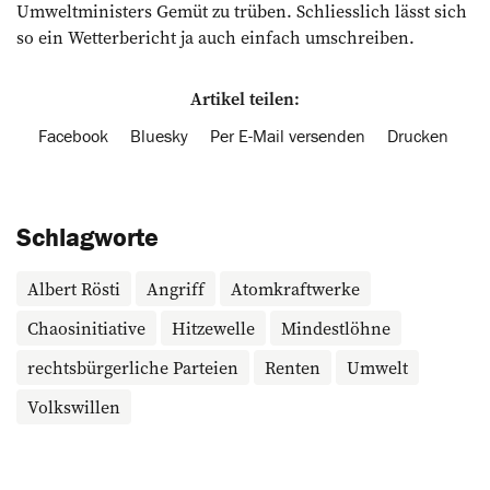
Umweltministers Gemüt zu trüben. Schliesslich lässt sich
so ein Wetterbericht ja auch einfach umschreiben.
Artikel teilen:
Facebook
Bluesky
Per E-Mail versenden
Drucken
Schlagworte
Albert Rösti
Angriff
Atomkraftwerke
Chaosinitia­tive
Hitzewelle
Mindestlöhne
rechtsbürgerliche Parteien
Renten
Umwelt
Volkswillen