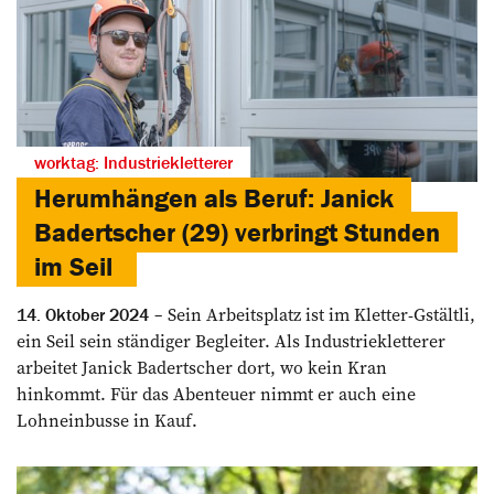
worktag: Industriekletterer
Herumhängen als Beruf: Janick
Badertscher (29) verbringt Stunden
im Seil
Sein Arbeitsplatz ist im Kletter-Gstältli,
14. Oktober 2024
ein Seil sein ständiger Begleiter. Als Industriekletterer
arbeitet Janick Badertscher dort, wo kein Kran
hinkommt. Für das Abenteuer nimmt er auch eine
Lohneinbusse in Kauf.