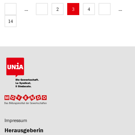
...
2
3
4
...
14
Impressum
Herausgeberin