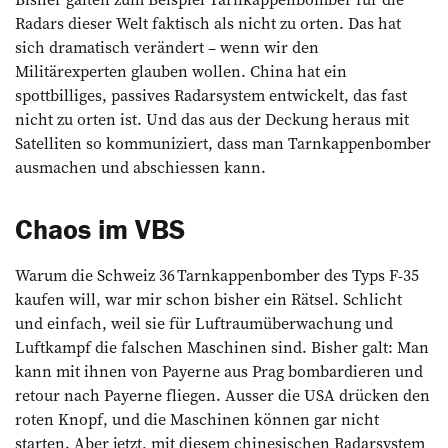
Radars dieser Welt faktisch als nicht zu orten. Das hat
sich dramatisch verändert – wenn wir den
Militärexperten glauben wollen. China hat ein
spottbilliges, passives Radarsystem entwickelt, das fast
nicht zu orten ist. Und das aus der Deckung heraus mit
Satelliten so kommuniziert, dass man Tarnkappenbomber
ausmachen und abschiessen kann.
Chaos im VBS
Warum die Schweiz 36 Tarnkappenbomber des Typs F-35
kaufen will, war mir schon bisher ein Rätsel. Schlicht
und einfach, weil sie für Luftraumüberwachung und
Luftkampf die falschen Maschinen sind. Bisher galt: Man
kann mit ihnen von Payerne aus Prag bombardieren und
retour nach Payerne fliegen. Ausser die USA drücken den
roten Knopf, und die Maschinen können gar nicht
starten. Aber jetzt, mit diesem chinesischen Radarsystem