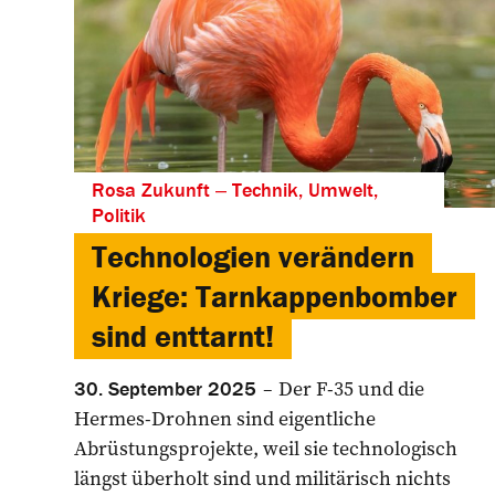
Rosa Zukunft ‒ Technik, Umwelt,
Politik
Technologien verändern
Kriege: Tarnkappenbomber
sind enttarnt!
Der F-35 und die
30. September 2025
Hermes-Drohnen sind eigentliche
Abrüstungsprojekte, weil sie technologisch
längst überholt sind und militärisch nichts