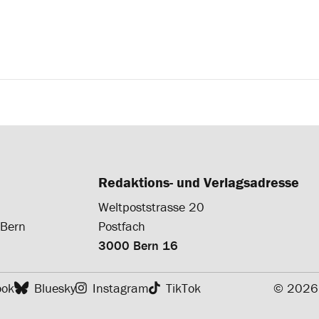
Redaktions- und Verlagsadresse
Weltpoststrasse 20
 Bern
Postfach
3000 Bern 16
ook
Bluesky
Instagram
TikTok
© 2026 