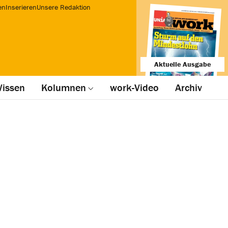
en
Inserieren
Unsere Redaktion
Aktuelle Ausgabe
issen
Kolumnen
work-Video
Archiv