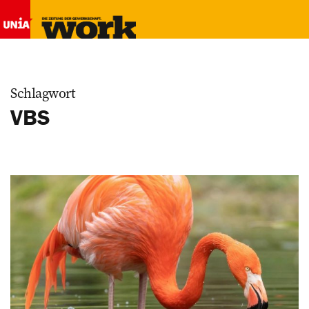
Schlagwort
VBS