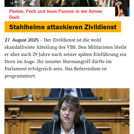
Pleiten, Pech und teure Pannen in der Armee.
Doch:
Stahlhelme attackieren Zivildienst
Der Zivildienst ist die wohl
27. August 2025
skandalfreiste Abteilung des VBS. Den Militaristen bleibt
er aber auch 29 Jahre nach seiner späten Einführung ein
Dorn im Auge. Ihr neuster Sturmangriff dürfte im
Parlament erfolgreich sein. Das Referendum ist
programmiert.