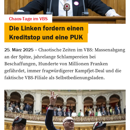
Chaos-Tage im VBS
Die Linken fordern einen
Kreditstop und eine PUK
Chaotische Zeiten im VBS: Massenabgang
25. März 2025
an der Spitze, jahrelange Schlampereien bei
Beschaffungen, Hunderte von Millionen Franken
gefährdet, immer fragwürdigerer Kampfjet-Deal und die
faktische VBS-Filiale als Selbstbe­dienungsladen.