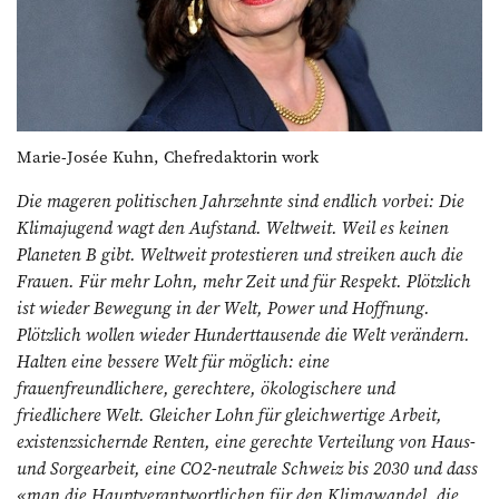
Marie-Josée Kuhn, Chefredaktorin work
Die mageren politischen Jahrzehnte sind endlich vorbei: Die
Klimajugend wagt den Aufstand. Weltweit. Weil es keinen
Planeten B gibt. Weltweit protestieren und streiken auch die
Frauen. Für mehr Lohn, mehr Zeit und für Respekt. Plötzlich
ist wieder Bewegung in der Welt, Power und Hoffnung.
Plötzlich wollen wieder Hunderttausende die Welt ver­ändern.
Halten eine bessere Welt für möglich: eine
frauenfreundlichere, gerechtere, ökologischere
und
friedlichere Welt. Gleicher Lohn für gleichwertige Arbeit,
existenz­sichernde Renten, eine gerechte Ver­teilung von Haus-
und Sorgearbeit, eine CO2-neutrale Schweiz bis 2030 und dass
«man die Hauptverantwortlichen für den Klimawandel, die