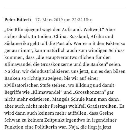
Peter Bitterli
17. März 2019 um 22:32 Uhr
„Die Klimajugend wagt den Aufstand. Weltweit.“ Aber
sicher doch. In Indien, China, Russland, Afrika und
Südamerika geht toll die Post ab. Wer es mit den Fakten so
genau nimmt, kann natürlich auch zum windigen Schluss
kommen, dass „die Hauptverantwortlichen für den
Klimawandel die Grosskonzerne und die Banken“ seien.
Na klar, wir deindustrialisieren uns jetzt, um es den bösen
Banken so richtig zu zeigen, bis wir auf einer
zivilisatorischen Stufe stehen, wo Bildung und damit
Begriffe wie „Klimawandel“ und „Grosskonzern“ gar
nicht mehr existieren. Mangels Schule kann man dann
aber auch nicht mehr Freitags wohlfeil Gratisstreiken. Es
wird dann auch keinem mehr auffallen, dass Gesine
Schwan zu keinem Zeitpunkt irgendwo in irgendeiner
Funktion eine Politikerin war. Naja, die liegt ja jetzt