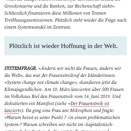
Grosskonzerne und die Banken, zur Rechenschaft zieht».
Schliesslich finanzieren diese Millionen von Tonnen
Treibhausgasemissionen. Plötzlich steht wieder die Frage nach
einem Systemwandel im Zentrum.
Plötzlich ist wieder Hoffnung in der Welt.
SYSTEMFRAGE.
«Ändern wir nicht die Frauen, ändern wir
die Welt», das war der Frauenstreikruf der Isländerinnen.
«System change not climate change», skandieren jetzt die
Klimajugendlichen. Am 10. März lancierten über 500 Frauen
im Volkshaus Biel den Frauenstreik vom 14. Juni 2019. Und
diskutierten ein Manifest (siehe «
Der Frauenstreik ist
lanciert
»). Da ging eine Frau ans Mikrophon und fragte:
«Warum heisst es unter Punkt 7 ‹in einem problematischen
System›? Warum schreiben wir nicht im ‹kapitalistisch-