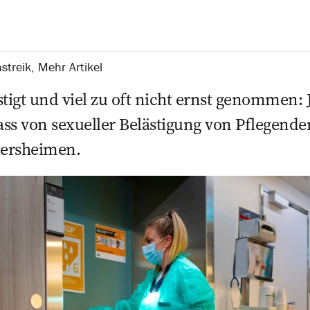
streik
,
Mehr Artikel
tigt und viel zu oft nicht ernst genommen: J
ss von sexueller Belästigung von Pflegende
tersheimen.