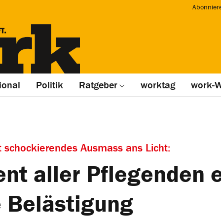
Abonnier
ional
Politik
Ratgeber
worktag
work-W
t schockierendes Ausmass ans Licht:
nt aller Pflegenden 
e Belästigung