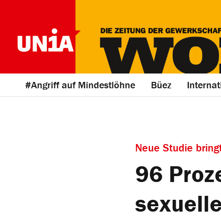
#Angriff auf Mindestlöhne
Büez
Internat
Neue Studie bring
96 Proze
sexuell