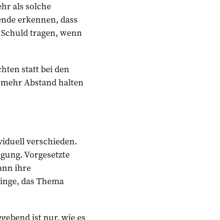
ehr als solche
ende erkennen, dass
e Schuld tragen, wenn
hten statt bei den
e mehr Abstand halten
viduell verschieden.
igung. Vorgesetzte
ann ihre
ringe, das Thema
gebend ist nur, wie es