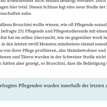
d Arbeitnehmer nicht sexuell belästigt werden». Doch 
gen hier total. Diesen Schluss legt eine neue Studie d
enschaften nahe.
Milena Bruschini wollte wissen, wie oft Pflegende sexue
e befragte 251 Pflegende und Pflegestudierende mit einem
tat hat sie selber überrascht, wie sie gegenüber work be
in den letzten zwölf Monaten mindestens einmal sexuell
e von ihrer Pflege profitieren, also Heimbewohner und
innen und Tätern wurden in der Schweizer Studie nicht
n hätten aber gezeigt, so Bruschini, dass die Belästigun
befragten Pflegenden wurden innerhalb der letzten