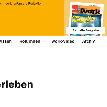
en
Inserieren
Unsere Redaktion
Aktuelle Ausgabe
issen
Kolumnen
work-Video
Archiv
erleben