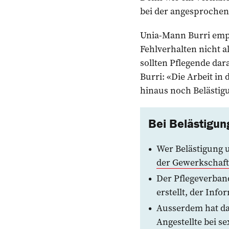
bei der angesproche
Unia-Mann Burri empfi
Fehlverhalten nicht al
sollten Pflegende dar
Burri: «Die Arbeit in
hinaus noch Belästig
Bei Belästigung
Wer Belästigung u
der Gewerkschaft
Der Pflegeverba
erstellt, der Info
Ausserdem hat da
Angestellte bei se