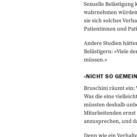
Sexuelle Belästigung k
wahrnehmen würden, s
sie sich solches Verh
Patientinnen und Pat
Andere Studien hätten
Belästigern: «Viele d
müssen.»
«NICHT SO GEMEIN
Bruschini räumt ein: 
Was die eine vielleich
müssten deshalb unbed
Mitarbeitenden ernst 
anzusprechen, und dan
Denn wie ein Verhalte