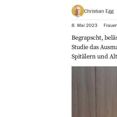
Christian Egg
8. Mai 2023
Frauen
Begrapscht, beläs
Studie das Ausma
Spitälern und Al