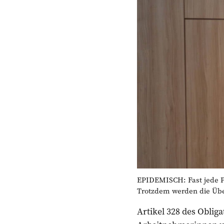
EPIDEMISCH: Fast jede Pfl
Trotzdem werden die Überg
Artikel 328 des Oblig