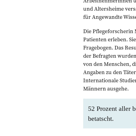
Arbeitnehmerinnen un
und Altersheime versa
für Angewandte Wiss
Die Pflegeforscherin 
Patienten erleben. Si
Fragebogen. Das Resul
der Befragten wurden 
von den Menschen, di
Angaben zu den Täter
Internationale Studie
Männern ausgehe.
52 Prozent aller 
betatscht.