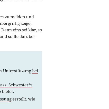
ten zu melden und
bergriffig zeige,
Denn eins sei klar, so
and sollte darüber
ich Unterstützung
bei
pass, Schwester?»
 bietet.
ssung
erstellt, wie