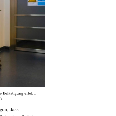
e Belästigung erlebt.
)
gen, dass