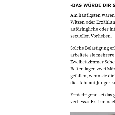
«DAS WÜRDE DIR 
Am häufigsten waren 
Witzen oder Erzählu
aufdringliche oder in
sexuellen Vorlieben.
Solche Belästigung er
arbeitete sie mehrere 
Zweibettzimmer Scher
Betten lagen zwei Män
gefallen, wenn sie di
die steht auf Jüngere.
Erniedrigend sei das 
verliess.» Erst im na