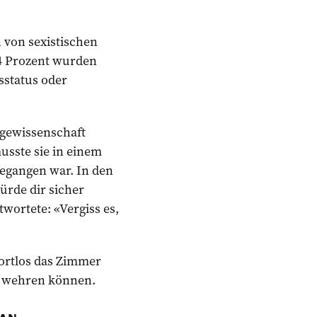
 von sexistischen
4 Prozent wurden
sstatus oder
egewissenschaft
musste sie in einem
egangen war. In den
ürde dir sicher
wortete: «Vergiss es,
wortlos das Zimmer
te wehren können.