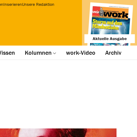
en
Inserieren
Unsere Redaktion
Aktuelle Ausgabe
issen
Kolumnen
work-Video
Archiv