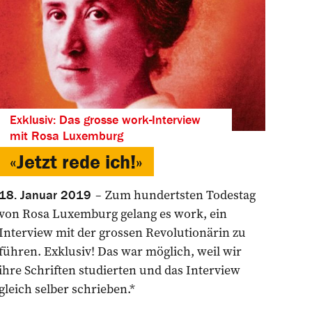
Exklusiv: Das grosse work-Interview
mit Rosa Luxemburg
«Jetzt rede ich!»
Zum hundertsten Todestag
18. Januar 2019
von Rosa Luxemburg gelang es work, ein
Interview mit der grossen Revolutionärin zu
führen. Exklusiv! Das war möglich, weil wir
ihre Schriften studierten und das Interview
gleich selber schrieben.*