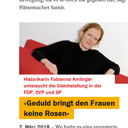
Filmemacher Samir.
Historikerin Fabienne Amlinger
untersucht die Gleichstellung in der
FDP, CVP und SP
«Geduld bringt den Frauen
keine Rosen»
Wo hatte es eine engagierte
2. März 2018