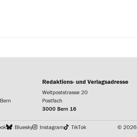
Redaktions- und Verlagsadresse
Weltpoststrasse 20
 Bern
Postfach
3000 Bern 16
ook
Bluesky
Instagram
TikTok
© 2026 