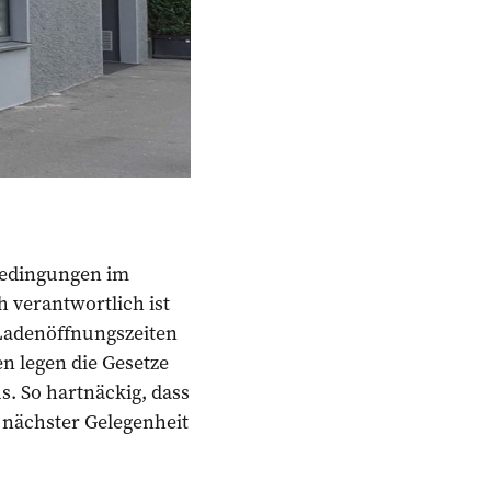
bedingungen im
 verantwortlich ist
 Ladenöffnungszeiten
en legen die Gesetze
. So hartnäckig, dass
 nächster Gelegenheit