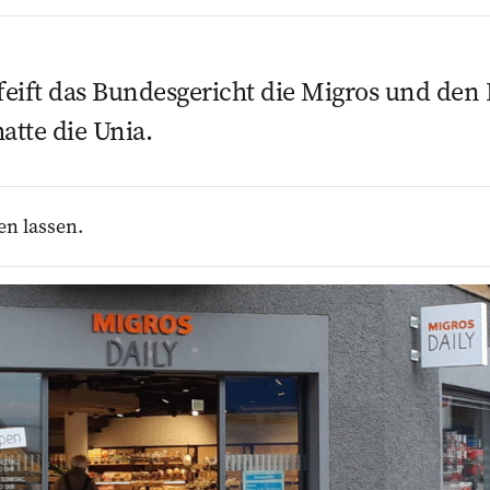
eift das Bundes­gericht die Migros und den
atte die Unia.
en lassen.