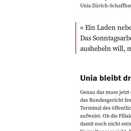
Unia Zürich-Schaffha
Ein Laden nebe
Das Sonntagsarbe
aushebeln will, 
Unia bleibt d
Genau das muss jetzt 
das Bundesgericht fe
Terminal des öffentli
aufweist. Ob die Filia
damit noch nicht ents