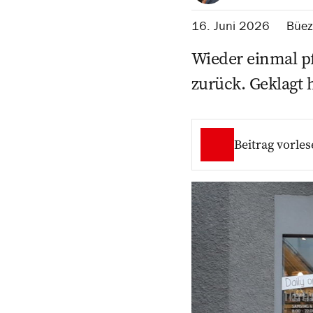
16. Juni 2026
Büez
Wieder einmal pf
zurück. Geklagt h
Beitrag vorles