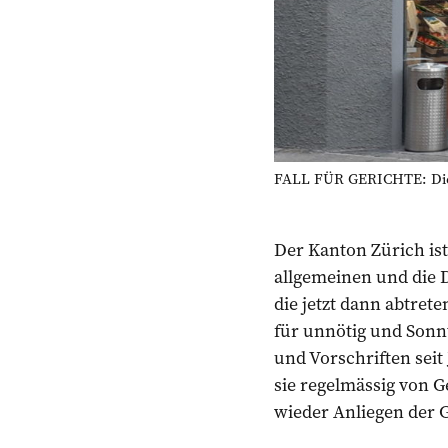
FALL FÜR GERICHTE: Die M
Der Kanton Zürich is
allgemeinen und die D
die jetzt dann abtre
für unnötig und Sonnt
und Vorschriften sei
sie regelmässig von 
wieder Anliegen der 