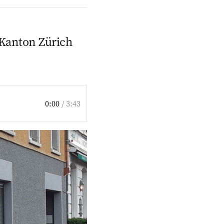
 Kanton Zürich
0:00
/
3:43