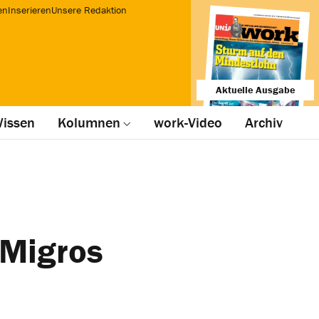
en
Inserieren
Unsere Redaktion
Aktuelle Ausgabe
issen
Kolumnen
work-Video
Archiv
 Migros