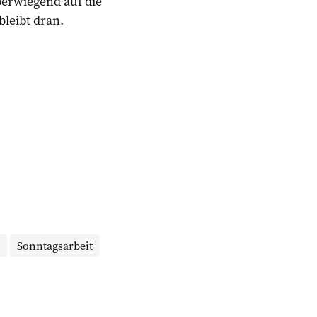
berwiegend auf die
bleibt dran.
Sonntagsarbeit