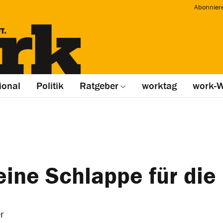
Abonnier
ional
Politik
Ratgeber
worktag
work-W
eine Schlappe für die
r