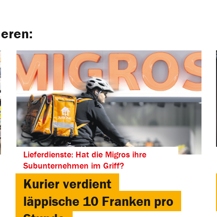
ieren:
Lieferdienste: Hat die Migros ihre
Subunternehmen im Griff?
Kurier verdient
läppische 10 Franken pro