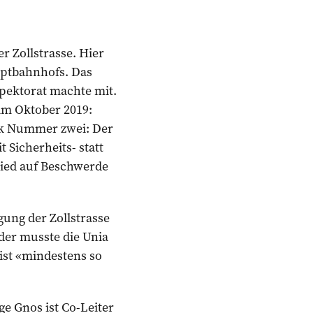
r Zollstrasse. Hier
auptbahnhofs. Das
pektorat machte mit.
 im Oktober 2019:
ck Nummer zwei: Der
Sicherheits- statt
hied auf Beschwerde
ung der Zollstrasse
der musste die Unia
 ist «mindestens so
ge Gnos ist Co-Leiter