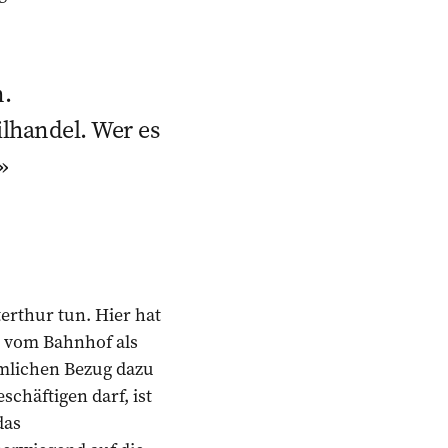
.
ilhandel. Wer es
erthur tun. Hier hat
g vom Bahnhof als
äumlichen Bezug dazu
schäftigen darf, ist
das