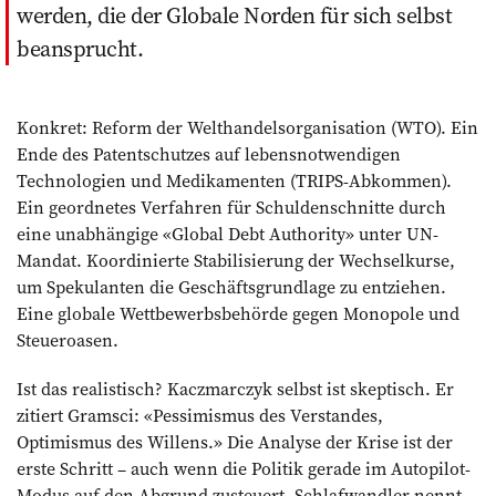
werden, die der Globale Norden für sich selbst
beansprucht.
Konkret: Reform der Welthandelsorganisation (WTO). Ein
Ende des Patentschutzes auf lebensnotwendigen
Technologien und Medikamenten (TRIPS-Abkommen).
Ein geordnetes Verfahren für Schuldenschnitte durch
eine unabhängige «Global Debt Authority» unter UN-
Mandat. Koordinierte Stabilisierung der Wechselkurse,
um Spekulanten die Geschäftsgrundlage zu entziehen.
Eine globale Wettbewerbsbehörde gegen Monopole und
Steueroasen.
Ist das realistisch? Kaczmarczyk selbst ist skeptisch. Er
zitiert Gramsci: «Pessimismus des Verstandes,
Optimismus des Willens.» Die Analyse der Krise ist der
erste Schritt – auch wenn die Politik gerade im Autopilot-
Modus auf den Abgrund zusteuert. Schlafwandler nennt