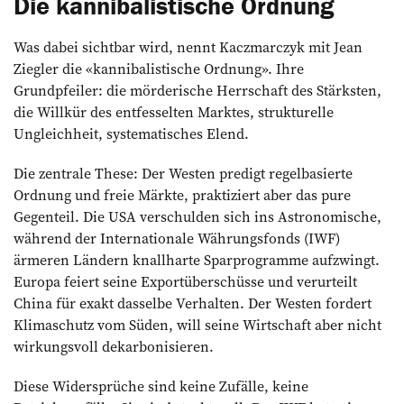
Die kannibalistische Ordnung
Was dabei sichtbar wird, nennt Kaczmarczyk mit Jean
Ziegler die «kannibalistische Ordnung». Ihre
Grundpfeiler: die mörderische Herrschaft des Stärksten,
die Willkür des entfesselten Marktes, strukturelle
Ungleichheit, systematisches Elend.
Die zentrale These: Der Westen predigt regelbasierte
Ordnung und freie Märkte, praktiziert aber das pure
Gegenteil. Die USA verschulden sich ins Astronomische,
während der Internationale Währungsfonds (IWF)
ärmeren Ländern knallharte Sparprogramme aufzwingt.
Europa feiert seine Exportüberschüsse und verurteilt
China für exakt dasselbe Verhalten. Der Westen fordert
Klimaschutz vom Süden, will seine Wirtschaft aber nicht
wirkungsvoll dekarbonisieren.
Diese Widersprüche sind keine Zufälle, keine