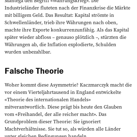
Mantega den Begriff «Währungskrieg». Die
Industrieländer fluteten nach der Finanzkrise die Märkte
mit billigem Geld. Das Resultat: Kapital strömte in
Schwellenländer, trieb ihre Währungen nach oben,
machte ihre Exporte konkurrenzunfähig. Als das Kapital
später wieder abfloss – genauso plötzlich –, stürzten die
Währungen ab, die Inflation explodierte, Schulden
wurden unbezahlbar.
Falsche Theorie
Woher kommt diese Asymmetrie? Kaczmarczyk macht die
vor einem Vierteljahrtausend in England entwickelte
«Theorie des internationalen Handels»
mitverantwortlich. Diese prägt bis heute den Glauben
vom «Freihandel, der alle reicher macht». Das
Grundproblem dieser Theorie: Sie ignoriert
Machtverhältnisse. Sie tut so, als würden alle Länder
unter gleichen Bedingungen handeln.