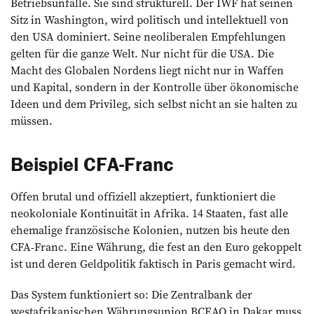
Betriebsunfälle. Sie sind strukturell. Der IWF hat seinen
Sitz in Washington, wird politisch und intellektuell von
den USA dominiert. Seine neoliberalen Empfehlungen
gelten für die ganze Welt. Nur nicht für die USA. Die
Macht des Globalen Nordens liegt nicht nur in Waffen
und Kapital, sondern in der Kontrolle über ökonomische
Ideen und dem Privileg, sich selbst nicht an sie halten zu
müssen.
Beispiel CFA-Franc
Offen brutal und offiziell akzeptiert, funktioniert die
neokoloniale Kontinuität in Afrika. 14 Staaten, fast alle
ehemalige französische Kolonien, nutzen bis heute den
CFA-Franc. Eine Währung, die fest an den Euro gekoppelt
ist und deren Geldpolitik faktisch in Paris gemacht wird.
Das System funktioniert so: Die Zentralbank der
westafrikanischen Währungsunion BCEAO in Dakar muss