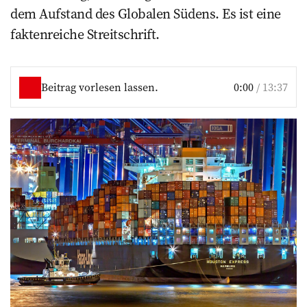
dem Aufstand des Globalen Südens. Es ist eine
faktenreiche Streitschrift.
Beitrag vorlesen lassen.
0:00
/
13:37