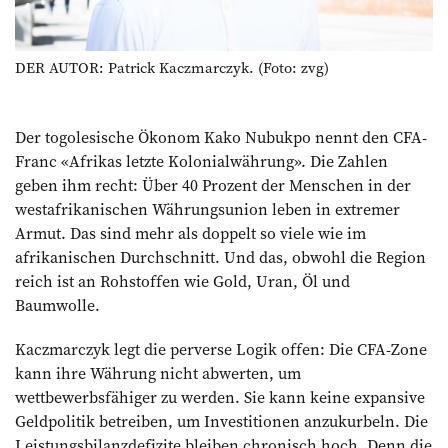
DER AUTOR: Patrick Kaczmarczyk. (Foto: zvg)
Der togolesische Ökonom Kako Nubukpo nennt den CFA-
Franc «Afrikas letzte Kolonialwährung». Die Zahlen
geben ihm recht: Über 40 Prozent der Menschen in der
westafrikanischen Währungsunion leben in extremer
Armut. Das sind mehr als doppelt so viele wie im
afrikanischen Durchschnitt. Und das, obwohl die Region
reich ist an Rohstoffen wie Gold, Uran, Öl und
Baumwolle.
Kaczmarczyk legt die perverse Logik offen: Die CFA-Zone
kann ihre Währung nicht abwerten, um
wettbewerbsfähiger zu werden. Sie kann keine expansive
Geldpolitik betreiben, um Investitionen anzukurbeln. Die
Leistungsbilanzdefizite bleiben chronisch hoch. Denn die