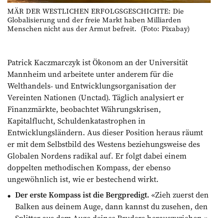
MÄR DER WESTLICHEN ERFOLGSGESCHICHTE: Die
Globalisierung und der freie Markt haben Milliarden
Menschen nicht aus der Armut befreit. (Foto: Pixabay)
Patrick Kaczmarczyk ist Ökonom an der Universität
Mannheim und arbeitete unter anderem für die
Welthandels- und Entwicklungsorganisation der
Vereinten Nationen (Unctad). Täglich analysiert er
Finanzmärkte, beobachtet Währungskrisen,
Kapitalflucht, Schuldenkatastrophen in
Entwicklungsländern. Aus dieser Position heraus räumt
er mit dem Selbstbild des Westens beziehungsweise des
Globalen Nordens radikal auf. Er folgt dabei einem
doppelten methodischen Kompass, der ebenso
ungewöhnlich ist, wie er bestechend wirkt.
Der erste Kompass ist die Bergpredigt.
«Zieh zuerst den
Balken aus deinem Auge, dann kannst du zusehen, den