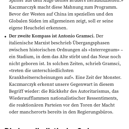
Splitter aus dem Auge deines Bruders herauszuziehen.»
Kaczmarczyk macht diese Mahnung zum Programm.
Bevor der Westen auf China im speziellen und den
Globalen Süden im allgemeinen zeigt, soll er seine
eigene Heuchelei erkennen.
Der zweite Kompass ist Antonio Gramsci.
Der
italienische Marxist beschrieb Übergangsphasen
zwischen historischen Ordnungen als «Interregnum» –
ein Stadium, in dem das Alte stirbt und das Neue noch
nicht geboren ist. In solchen Zeiten, schrieb Gramsci,
«treten die unterschiedlichsten
Krankheitserscheinungen auf». Eine Zeit der Monster.
Kaczmarczyk erkennt unsere Gegenwart in diesem
Begriff wieder: die Rückkehr des Autoritarismus, das
Wiederaufflammen nationalistischer Ressentiments,
die reaktionären Parteien vor den Toren der Macht
oder mancherorts bereits in den Regierungsbüros.