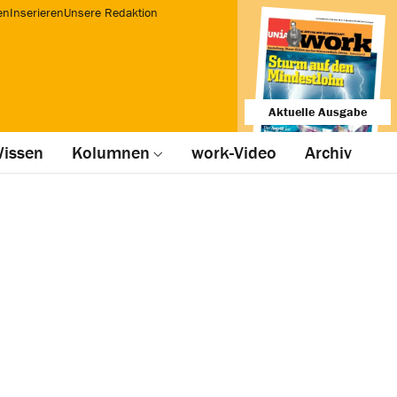
en
Inserieren
Unsere Redaktion
Aktuelle Ausgabe
issen
Kolumnen
work-Video
Archiv