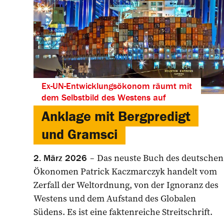
Ex-UN-Entwicklungsökonom räumt mit
dem Selbstbild des Westens auf
Anklage mit Bergpredigt
und Gramsci
Das neuste Buch des deutschen
2. März 2026
Ökonomen Patrick Kaczmarczyk handelt vom
Zerfall der Weltordnung, von der Ignoranz des
Westens und dem Aufstand des Globalen
Südens. Es ist eine faktenreiche Streitschrift.