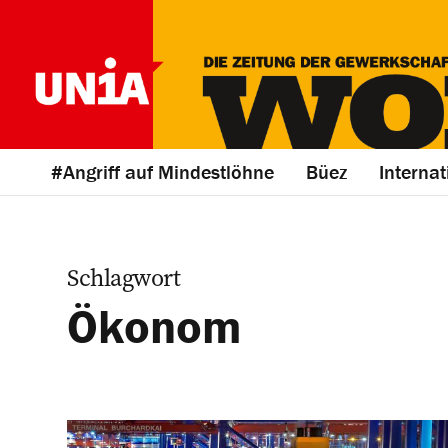
#Angriff auf Mindestlöhne
Büez
Internat
Schlagwort
Ökonom