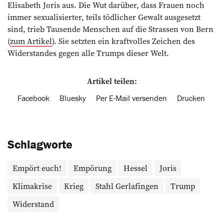
Elisabeth Joris aus. Die Wut darüber, dass Frauen noch
immer sexualisierter, teils tödlicher Gewalt ausgesetzt
sind, trieb Tausende Menschen auf die Strassen von Bern
(
zum Artikel
). Sie setzten ein kraftvolles Zeichen des
Widerstandes gegen alle Trumps dieser Welt.
Artikel teilen:
Facebook
Bluesky
Per E-Mail versenden
Drucken
Schlagworte
Empört euch!
Empörung
Hessel
Joris
Klimakrise
Krieg
Stahl Gerlafingen
Trump
Widerstand