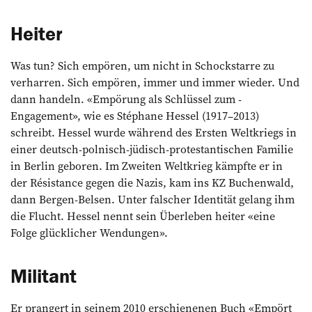
Heiter
Was tun? Sich empören, um nicht in Schockstarre zu
verharren. Sich empören, immer und immer wieder. Und
dann ­handeln. «Empörung als Schlüssel zum ­
Engagement», wie es Stéphane Hessel (1917–2013)
schreibt. Hessel wurde während des Ersten Weltkriegs in
einer deutsch-polnisch-jüdisch-protestantischen Familie
in Berlin geboren. Im Zweiten Weltkrieg kämpfte er in
der Résistance gegen die ­Nazis, kam ins KZ Buchenwald,
dann Bergen-­Belsen. Unter falscher Identität gelang ihm
die Flucht. Hessel nennt sein Überleben ­heiter «eine
Folge glücklicher Wendungen».
Militant
Er prangert in seinem 2010 erschienenen Buch «Empört