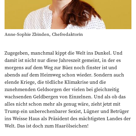
Anne-Sophie Zbinden, Chefredaktorin
Zugegeben, manchmal kippt die Welt ins Dunkel. Und
damit ist nicht nur diese Jahres­zeit gemeint, in der es
morgens auf dem Weg zur Büez noch finster ist und
abends auf dem Heimweg schon wieder. Sondern auch
elende Kriege, die tödliche Klimakrise und die
zunehmenden Geld­sorgen der vielen bei gleichzeitig
wachsenden Geldbergen von Einzelnen. Und als ob das
alles nicht schon mehr als genug wäre, zieht jetzt mit
Trump ein unberechenbarer Sexist, Lügner und Betrüger
ins Weisse Haus als Präsident des mächtigsten Landes der
Welt. Das ist doch zum Haarölseichen!