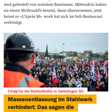
sind gebeutelt von sozialem Rassismus. Mittendrin haben
sie einen McDonald’s besetzt, dann übernommen, jetzt
heisst er «L’Après M». work hat sich im Soli-­Restaurant
verköstigt.
Erfolg für die Stahlarbeiter in Gerlafingen SO
Massenentlassung im Stahlwerk
verhindert: Das sagen die