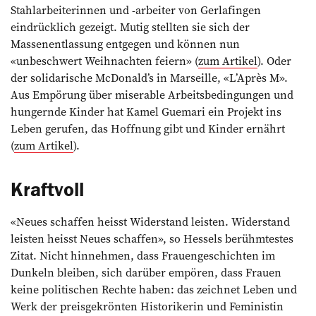
Stahlarbeiterinnen und -arbeiter von Gerlafingen
eindrücklich gezeigt. Mutig stellten sie sich der
Massenentlassung ent­gegen und können nun
«unbeschwert Weihnachten feiern» (
zum Artikel
). Oder
der solidarische McDonald’s in Marseille, «L’Après M».
Aus Empörung über miserable Arbeitsbedingungen und
hungernde Kinder hat Kamel Guemari ein Projekt ins
Leben gerufen, das Hoffnung gibt und Kinder ernährt
(
zum Artikel
).
Kraftvoll
«Neues schaffen heisst Widerstand leisten. Widerstand
leisten heisst Neues schaffen», so Hessels berühmtestes
Zitat. Nicht hinnehmen, dass Frauen­geschichten im
Dunkeln bleiben, sich dar­über empören, dass Frauen
keine politischen Rechte haben: das zeichnet Leben und
Werk der preisgekrönten Historikerin und Feministin