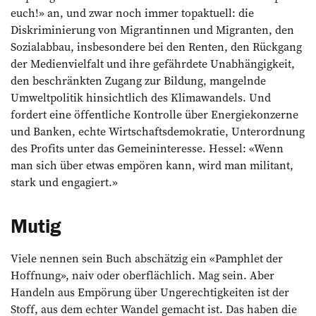
euch!» an, und zwar noch immer topaktuell: die
Diskriminierung von Migrantinnen und Migranten, den
Sozial­abbau, insbesondere bei den Renten, den Rückgang
der Medienvielfalt und ihre gefährdete Unabhängigkeit,
den beschränkten Zugang zur Bildung, mangelnde
Umweltpolitik hinsichtlich des Klimawandels. Und
fordert eine öffentliche Kontrolle über Energiekonzerne
und Banken, echte Wirtschaftsdemokratie, Unterordnung
des Profits unter das Gemeininteresse. Hessel: «Wenn
man sich über etwas empören kann, wird man militant,
stark und engagiert.»
Mutig
Viele nennen sein Buch abschätzig ein «Pamphlet der
Hoffnung», naiv oder oberflächlich. Mag sein. Aber
Handeln aus Empörung über Ungerechtigkeiten ist der
Stoff, aus dem echter Wandel gemacht ist. Das haben die