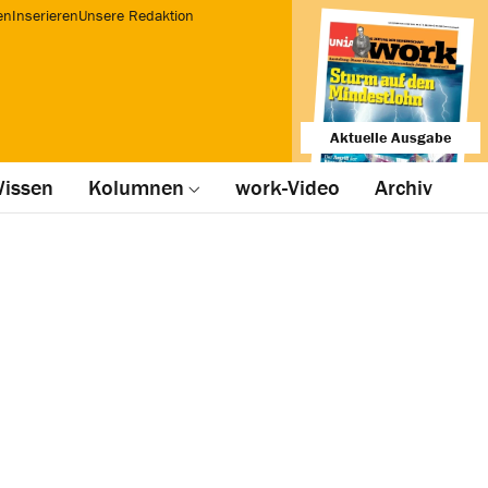
en
Inserieren
Unsere Redaktion
Aktuelle Ausgabe
issen
Kolumnen
work-Video
Archiv