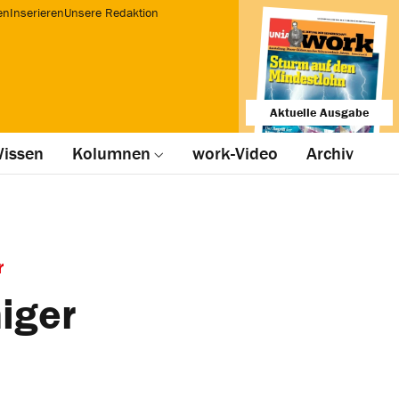
en
Inserieren
Unsere Redaktion
Aktuelle Ausgabe
issen
Kolumnen
work-Video
Archiv
r
iger