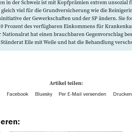
 in der Schweiz ist mit Kopfprämien extrem unsozial fi
 gleich viel für die Grundversicherung wie die Reinigerin
nitiative der Gewerkschaften und der SP ändern. Sie for
 10 Prozent des verfügbaren Einkommens für Krankenk
 ­Nationalrat hat einen brauchbaren Gegenvorschlag be
r Ständerat Eile mit Weile und hat die Behandlung versch
Artikel teilen:
Facebook
Bluesky
Per E-Mail versenden
Drucken
ieren: