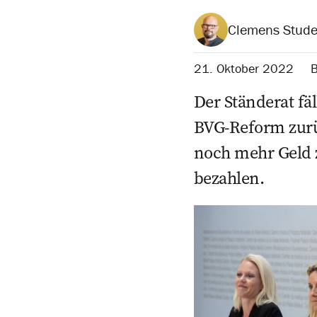
Clemens Stude
21. Oktober 2022
B
Der Ständerat fäl
BVG-Reform zurüc
noch mehr Geld 
bezahlen.