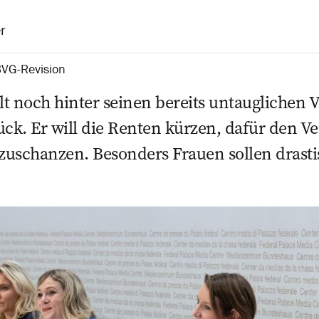
r
VG-Revision
lt noch hinter seinen bereits untauglichen V
k. Er will die Renten kürzen, dafür den V
zuschanzen. Besonders Frauen sollen drast