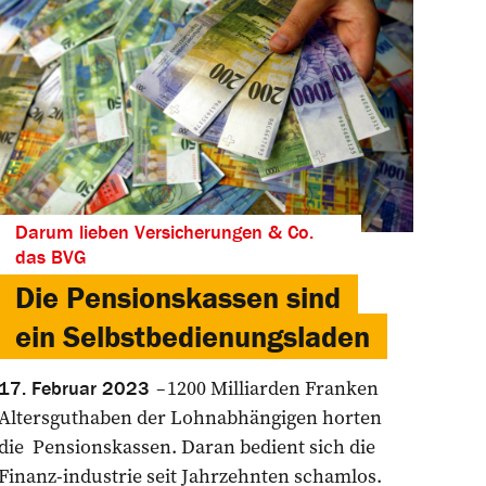
Darum lieben Versicherungen & Co.
das BVG
Die Pensionskassen sind
ein Selbstbedienungsladen
1200 Milliarden Franken
17. Februar 2023
Altersguthaben der Lohn­abhängigen horten
die Pensionskassen. Daran bedient sich die
Finanz-industrie seit Jahrzehnten schamlos.