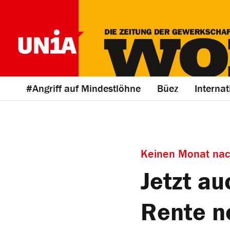
#Angriff auf Mindestlöhne
Büez
Internat
Keinen Monat nac
Jetzt a
Rente n