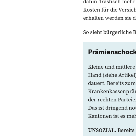
dahin drastisch mehr 
Kosten für die Versi
erhalten werden sie 
So sieht bürgerliche R
Prämienschock:
Kleine und mittler
Hand (siehe Artikel
dauert. Bereits zum
Krankenkassenprämi
der rechten Parteie
Das ist dringend nöt
Kantonen ist es meh
UNSOZIAL.
Bereits 