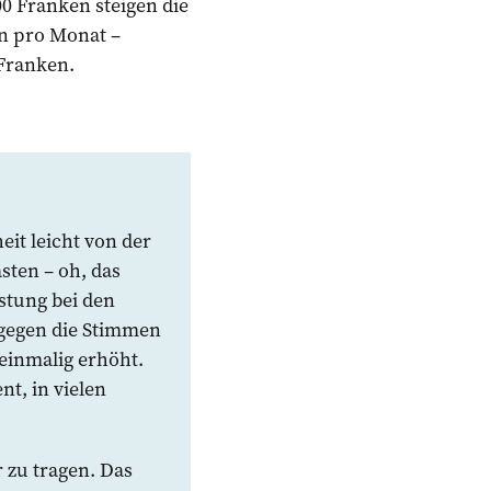
0 Franken steigen die
en pro Monat –
 Franken.
it leicht von der
sten – oh, das
stung bei den
 gegen die Stimmen
einmalig erhöht.
nt, in vielen
 zu tragen. Das