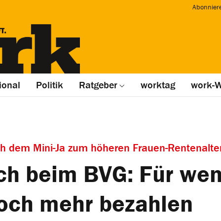
Abonnier
ional
Politik
Ratgeber
worktag
work-W
h dem Mini-Ja zum höheren Frauen-Rentenalte
uch beim BVG: Für wen
och mehr bezahlen