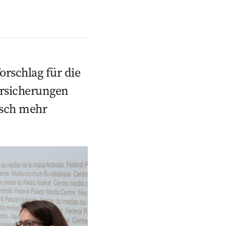
orschlag für die
ersicherungen
isch mehr