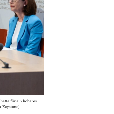
atte für ein höheres
: Keystone)