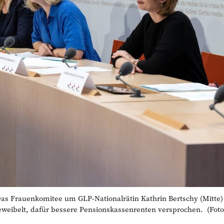
Frauenkomitee um GLP-Nationalrätin Kathrin Bertschy (Mitte) h
eweibelt, dafür bessere Pensionskassenrenten versprochen. (Foto