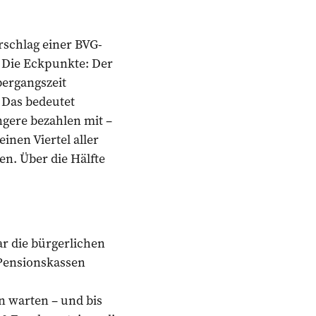
rschlag einer BVG-
r. Die Eckpunkte: Der
ergangszeit
 Das bedeutet
gere bezahlen mit –
nen Viertel aller
n. Über die Hälfte
r die bürgerlichen
Pensionskassen
n warten – und bis