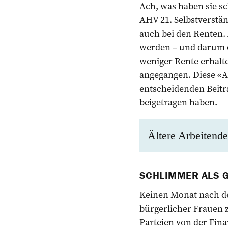
Ach, was haben sie s
AHV 21. Selbstverstän
auch bei den Renten. 
werden – und darum d
weniger Rente erhalt
angegangen. Diese «A
entscheidenden Beitr
beigetragen haben.
Ältere Arbeitende
SCHLIMMER ALS 
Keinen Monat nach de
bürgerlicher Frauen zu
Parteien von der Fina