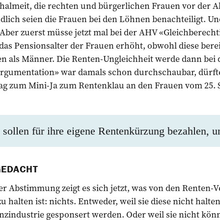
chalmeit, die rechten und bürgerlichen Frauen vor der 
d­lich seien die Frauen bei den Löhnen benachteiligt. Un
Aber zuerst müsse jetzt mal bei der AHV «Gleichberecht
as Pensionsalter der Frauen erhöht, obwohl diese berei
en als Männer. Die Renten-Ungleichheit werde dann bei 
rgumentation» war damals schon durchschaubar, dürfte
ag zum Mini-Ja zum Rentenklau an den Frauen vom 25.
 sollen für ihre eigene Rentenkürzung bezahlen, u
GEDACHT
r Abstimmung zeigt es sich jetzt, was von den Renten
 halten ist: nichts. Entweder, weil sie diese nicht halten
nzindustrie gesponsert werden. Oder weil sie nicht könn