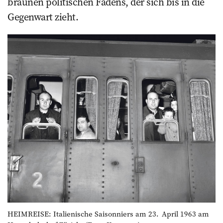
braunen politischen Fadens, der sich bis in die
Gegenwart zieht.
HEIMREISE: Italienische Saisonniers am 23. April 1963 am