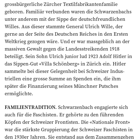
grossbürgerliche Zürcher Textilfabrikantenfamilie
geboren. Familiär verbunden waren die Schwarzenbachs
unter anderem mit der Sippe der deutschfreund­lichen
Willes. Aus dieser stammte General Ulrich Wille, der
gerne an der Seite des Deutschen Reiches in den Ersten
Weltkrieg gezogen wäre. Und er war massgeblich an der
massiven Gewalt gegen die Landesstreikenden 1918
beteiligt. Sein Sohn Ulrich junior lud 1923 Adolf Hitler in
das Sippen-Gut «Villa Schönberg» in Zürich ein. Hitler
sammelte bei dieser Gelegenheit bei Schweizer Indus­
triellen eine grosse Summe an Spenden ein, die ihm
später die Finanzierung seines Münchner Putsches
ermöglichte.
FAMILIENTRADITION.
Schwarzenbach engagierte sich
auch für die Faschisten. Er gehörte zu den führenden
Köpfen der Schweizer Frontisten. Die «Na­tionale Front»
war die stärkste Gruppierung der Schweizer Faschisten in
den 1930er Jahren. Sie entstand aus dem Zusammen­gehen