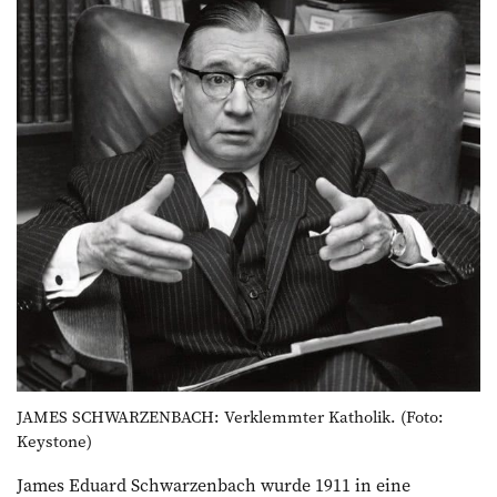
JAMES SCHWARZENBACH: Verklemmter Katholik. (Foto:
Keystone)
James Eduard Schwarzenbach wurde 1911 in eine