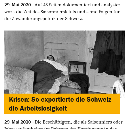
Auf 48 Seiten dokumentiert und analysiert
29. Mai 2020
work die Zeit des ­Saisonnierstatuts und seine ­Folgen für
die Zuwanderungs­politik der Schweiz.
Krisen: So exportierte die Schweiz
die Arbeitslosigkeit
Die Beschäftigten, die als Saisonniers oder
29. Mai 2020
Jahresaufenthalter im Rahmen der Kontingente in der