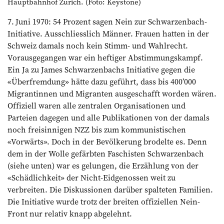
Hauptbahnhof Zürich. (Foto: Keystone)
7. Juni 1970: 54 Prozent sagen Nein zur Schwarzenbach-
Initiative. Ausschliesslich Männer. Frauen hatten in der
Schweiz damals noch kein Stimm- und Wahlrecht.
Vorausgegangen war ein heftiger Abstimmungskampf.
Ein Ja zu James Schwarzenbachs Initiative gegen die
«Überfremdung» hätte dazu geführt, dass bis 400’000
Migrantinnen und Migranten ausgeschafft worden wären.
Offiziell waren alle zen­tralen Organisationen und
Parteien dagegen und alle Publikationen von der damals
noch freisinnigen NZZ bis zum kommunistischen
«Vorwärts». Doch in der Bevölkerung brodelte es. Denn
dem in der Wolle gefärbten Faschisten Schwarzenbach
(siehe unten) war es gelungen, die Erzählung von der
«Schädlichkeit» der Nicht-Eidgenossen weit zu
verbreiten. Die Diskussionen darüber spalteten Familien.
Die Initiative wurde trotz der breiten offiziellen Nein-
Front nur relativ knapp abgelehnt.