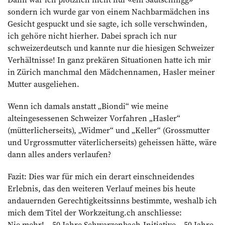
sondern ich wurde gar von einem Nachbarmädchen ins
Gesicht gespuckt und sie sagte, ich solle verschwinden,
ich gehöre nicht hierher. Dabei sprach ich nur
schweizerdeutsch und kannte nur die hiesigen Schweizer
Verhältnisse! In ganz prekären Situationen hatte ich mir
in Zürich manchmal den Mädchennamen, Hasler meiner
Mutter ausgeliehen.
Wenn ich damals anstatt „Biondi“ wie meine
alteingesessenen Schweizer Vorfahren „Hasler“
(mütterlicherseits), „Widmer“ und „Keller“ (Grossmutter
und Urgrossmutter väterlicherseits) geheissen hätte, wäre
dann alles anders verlaufen?
Fazit: Dies war für mich ein derart einschneidendes
Erlebnis, das den weiteren Verlauf meines bis heute
andauernden Gerechtigkeitssinns bestimmte, weshalb ich
mich dem Titel der Workzeitung.ch anschliesse:
Nie mehr! – 50 Jahre Schwarzenbach-Initiative – 50 Jahre