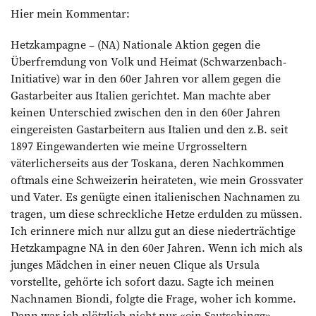
Hier mein Kommentar:
Hetzkampagne – (NA) Nationale Aktion gegen die
Überfremdung von Volk und Heimat (Schwarzenbach-
Initiative) war in den 60er Jahren vor allem gegen die
Gastarbeiter aus Italien gerichtet. Man machte aber
keinen Unterschied zwischen den in den 60er Jahren
eingereisten Gastarbeitern aus Italien und den z.B. seit
1897 Eingewanderten wie meine Urgrosseltern
väterlicherseits aus der Toskana, deren Nachkommen
oftmals eine Schweizerin heirateten, wie mein Grossvater
und Vater. Es genügte einen italienischen Nachnamen zu
tragen, um diese schreckliche Hetze erdulden zu müssen.
Ich erinnere mich nur allzu gut an diese niederträchtige
Hetzkampagne NA in den 60er Jahren. Wenn ich mich als
junges Mädchen in einer neuen Clique als Ursula
vorstellte, gehörte ich sofort dazu. Sagte ich meinen
Nachnamen Biondi, folgte die Frage, woher ich komme.
Dann war ich plötzlich nicht nur «ein Sautschingg»