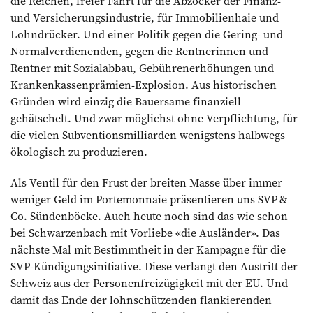
die Reichen, freier Fahrt für die Abzocker der Finanz-
und Versicherungsindustrie, für Immobilienhaie und
Lohndrücker. Und einer Politik gegen die Gering- und
Normalverdienenden, gegen die Rentnerinnen und
Rentner mit Sozialabbau, Gebührenerhöhungen und
Krankenkassenprämien-Explosion. Aus historischen
Gründen wird einzig die Bauersame finanziell
gehätschelt. Und zwar möglichst ohne Verpflichtung, für
die vielen Subventionsmil­liarden wenigstens halbwegs
ökologisch zu produzieren.
Als Ventil für den Frust der breiten Masse über immer
weniger Geld im Portemonnaie präsentieren uns SVP &
Co. Sündenböcke. Auch heute noch sind das wie schon
bei Schwarzenbach mit Vorliebe «die Ausländer». Das
nächste Mal mit Bestimmtheit in der Kampagne für die
SVP-Kündigungsinitiative. Diese verlangt den Austritt der
Schweiz aus der Personenfreizügigkeit mit der EU. Und
damit das Ende der lohnschützenden flankierenden