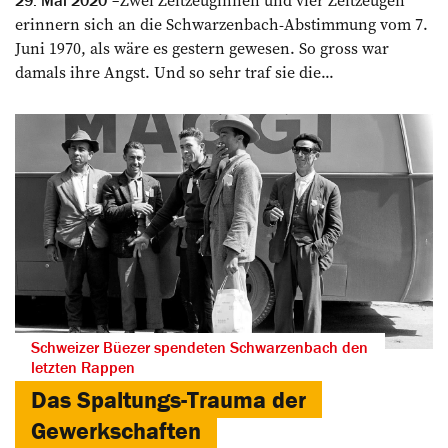
Zwei Zeitzeuginnen und vier Zeitzeugen
29. Mai 2020
erinnern sich an die Schwarzenbach-Abstimmung vom 7.
Juni 1970, als wäre es gestern gewesen. So gross war
damals ihre Angst. Und so sehr traf sie die...
Schweizer Büezer spendeten Schwarzenbach den
letzten Rappen
Das Spaltungs-Trauma der
Gewerkschaften