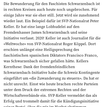
Die Bewunderung für den Faschisten Schwarzenbach ist
in rechten Kreisen auch heute noch ungebrochen. Für
einige Jahre war sie eher still. Jetzt wird sie zunehmend
wieder laut. Ein Beispiel dafür ist SVP-Nationalrat Peter
Keller. Er hat eine lange Lobhudelei auf den
Fremdenhasser James Schwarzenbach und seine
Initiative verfasst. 2020! Keller ist auch Journalist für die
«Weltwoche» von SVP-Nationalrat ­Roger Köppel. Dort
erschien unlängst eine Heiligsprechung des
faschistischen spanischen Diktators Francisco Franco,
was Schwarzenbach sicher gefallen hätte. Kellers
Kernthese: Dank der fremdenfeindlichen
Schwarzenbach-Initiative habe die Schweiz Kontingente
eingeführt um «die Zuwan­derung zu steuern». Da hat er
nicht unrecht. Einst wie heute brachen rechte Parteien
unter dem Druck der extremen Rechten und der
Wirtschaftsverbände ein. SVP-Keller vermeldet das als
Erfolg und trommelt damit für die Kündigungsinitiative
seiner Partei, über die wir im Herbst abstimmen.