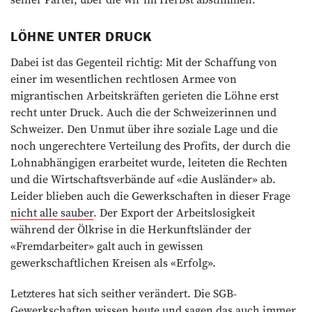
LÖHNE UNTER DRUCK
Dabei ist das Gegenteil richtig: Mit der Schaffung von
einer im wesentlichen rechtlosen Armee von
migrantischen Arbeitskräften gerieten die Löhne erst
recht unter Druck. Auch die der Schweizerinnen und
Schweizer. Den Unmut über ihre soziale Lage und die
noch ungerechtere Verteilung des Profits, der durch die
Lohnabhängigen erarbeitet wurde, leiteten die Rechten
und die Wirtschaftsverbände auf «die Ausländer» ab.
Leider blieben auch die Gewerkschaften in dieser Frage
nicht alle sauber
. Der Export der Arbeitslosigkeit
während der Ölkrise in die Herkunftsländer der
«Fremdarbeiter» galt auch in gewissen
gewerkschaftlichen Kreisen als «Erfolg».
Letzteres hat sich seither verändert. Die SGB-
Gewerkschaften wissen heute und sagen das auch immer