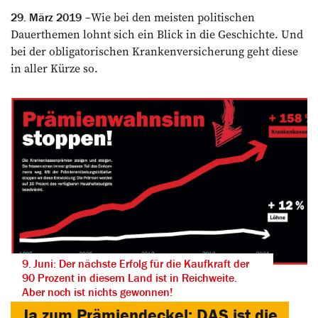
Wie bei den meisten politischen
29. März 2019
Dauerthemen lohnt sich ein Blick in die Geschichte. Und
bei der obligatorischen Krankenversicherung geht diese
in aller Kürze so.
9. Juni: Der nächste Erfolg für die Kaufkraft der
90 Prozent in diesem Land ist in Reichweite.
Aber noch ist nichts gewonnen!
Ja zum Prämiendeckel: DAS ist die