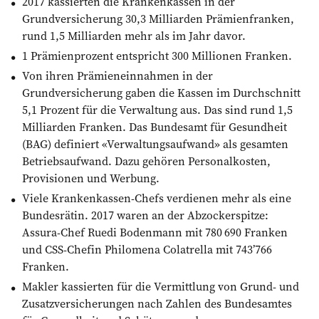
2017 kassierten die Krankenkassen in der
Grundversicherung 30,3 Milliarden Prämien­franken,
rund 1,5 Milliarden mehr als im Jahr davor.
1 Prämienprozent entspricht 300 Millionen Franken.
Von ihren Prämieneinnahmen in der
Grundversicherung gaben die Kassen im Durchschnitt
5,1 Prozent für die Verwaltung aus. Das sind rund 1,5
Milliarden Franken. Das Bundesamt für Gesundheit
(BAG) definiert «Verwaltungsaufwand» als gesamten
Betriebsaufwand. Dazu gehören Personalkosten,
Provisionen und Werbung.
Viele Krankenkassen-Chefs verdienen mehr als eine
Bundesrätin. 2017 waren an der Abzockerspitze:
Assura-Chef Ruedi Bodenmann mit 780 690 Franken
und CSS-Chefin Philomena Colatrella mit 743’766
Franken.
Makler kassierten für die Vermittlung von Grund- und
Zusatzversicherungen nach Zahlen des Bundesamtes