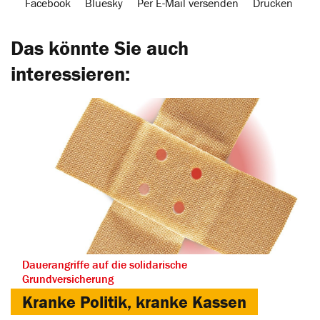
Facebook
Bluesky
Per E-Mail versenden
Drucken
Das könnte Sie auch
interessieren:
Dauerangriffe auf die solidarische
Grundversicherung
Kranke Politik, kranke Kassen