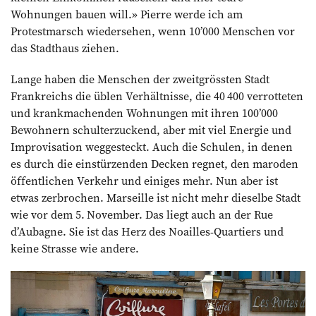
Wohnungen bauen will.» Pierre werde ich am
Protestmarsch wieder­sehen, wenn 10’000 Menschen vor
das Stadthaus ziehen.
Lange haben die Menschen der zweitgrössten Stadt
Frankreichs die üblen Verhältnisse, die 40 400 verrotteten
und krankmachenden Wohnungen mit ihren 100’000
Bewohnern schulterzuckend, aber mit viel Energie und
Improvisation weggesteckt. Auch die Schulen, in denen
es durch die einstürzenden Decken regnet, den maroden
öffentlichen Verkehr und einiges mehr. Nun aber ist
etwas zerbrochen. Marseille ist nicht mehr dieselbe Stadt
wie vor dem 5. November. Das liegt auch an der Rue
d’Aubagne. Sie ist das Herz des Noailles-Quartiers und
keine Strasse wie andere.