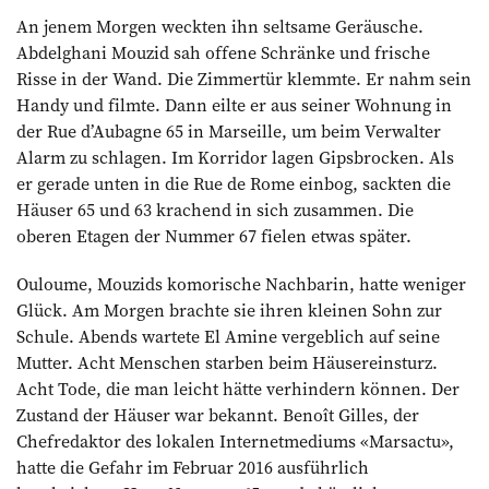
An jenem Morgen weckten ihn seltsame Geräusche.
Abdel­ghani Mouzid sah offene Schränke und frische
Risse in der Wand. Die Zimmertür klemmte. Er nahm sein
Handy und filmte. Dann eilte er aus seiner Wohnung in
der Rue d’Aubagne 65 in Marseille, um beim Verwalter
Alarm zu schlagen. Im Korridor lagen Gipsbrocken. Als
er gerade unten in die Rue de Rome einbog, sackten die
Häuser 65 und 63 krachend in sich zusammen. Die
oberen Etagen der Nummer 67 fielen etwas später.
Ouloume, Mouzids komorische Nachbarin, hatte weniger
Glück. Am Morgen brachte sie ihren kleinen Sohn zur
Schule. Abends wartete El Amine vergeblich auf seine
Mutter. Acht Menschen starben beim Häusereinsturz.
Acht Tode, die man leicht hätte verhindern können. Der
Zustand der Häuser war bekannt. Benoît Gilles, der
Chefredaktor des lokalen Internetmediums «Marsactu»,
hatte die Gefahr im Februar 2016 ausführlich