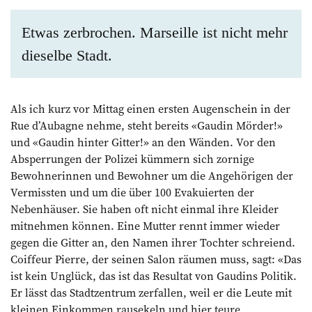
Etwas zerbrochen. Marseille ist nicht mehr
dieselbe Stadt.
Als ich kurz vor Mittag einen ersten Augenschein in der
Rue d’Aubagne nehme, steht bereits «Gaudin Mörder!»
und «Gaudin hinter Gitter!» an den Wänden. Vor den
Absperrungen der Polizei kümmern sich zornige
Bewohnerinnen und Bewohner um die Angehörigen der
Vermissten und um die über 100 Evakuierten der
Nebenhäuser. Sie haben oft nicht einmal ihre Kleider
mitnehmen können. Eine Mutter rennt immer wieder
gegen die Gitter an, den Namen ihrer Tochter schreiend.
Coiffeur Pierre, der seinen Salon räumen muss, sagt: «Das
ist kein Unglück, das ist das Resultat von Gaudins Politik.
Er lässt das Stadtzentrum zerfallen, weil er die Leute mit
kleinen Einkommen rausekeln und hier teure