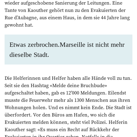
wieder ­aufgeschobene Sanierung der Leitungen. Eine
Tante von ­Kaouther gehört nun zu den Evakuierten der
Rue d’Aubagne, aus einem Haus, in dem sie 44 Jahre lang
gewohnt hat.
Etwas zerbrochen.Marseille ist nicht mehr
dieselbe Stadt.
Die Helferinnen und Helfer haben alle Hände voll zu tun.
Seit sie den Hashtag «Melde deine Bruchbude»
aufgeschaltet haben, gab es 12’000 Meldungen. Eilendst
musste die Feuerwehr mehr als 1300 Menschen aus ihren
Wohnungen holen. Und es nimmt kein Ende. Die Stadt ist
überfordert. Vor den Büros am Hafen, wo sich die
Evakuierten melden können, steht viel Polizei. Helferin
Kaouther sagt: «Es muss ein Recht auf Rückkehr der
Evakuierten in ihr Quartier geben. Notfalls in die