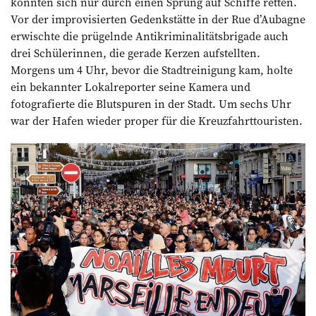
konnten sich nur durch einen Sprung auf Schiffe retten.
Vor der improvisierten Gedenkstätte in der Rue d’Aubagne
erwischte die prügelnde ­Antikriminalitätsbrigade auch
drei Schülerinnen, die gerade Kerzen aufstellten.
Morgens um 4 Uhr, bevor die Stadtreinigung kam, holte
ein bekannter Lokalreporter seine Kamera und
fotografierte die Blutspuren in der Stadt. Um sechs Uhr
war der Hafen wieder proper für die Kreuzfahrttouristen.