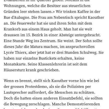
Wohnungen, welche die Besitzer aus steuerlichen
Gründen leer stehen lassen.» Wir trinken Kaffee in der
Rue d’Aubagne. Die Frau am Nebentisch spricht Kaouther
an. Die Feuerwehr hat sie und ihren Sohn mit dem
Krankorb aus einem Haus geholt. Man hat sie weit
draussen im 15. Bezirk in einer Absteige untergebracht.
Eine Stunde Weg ins Zentrum. Sie weint. Der Sohn sollte
dieses Jahr die Matura machen, im anspruchsvollen
Lycée Thiers, aber jetzt hat er drei Stunden Schulweg. Sie
haben nur einzelne Bus­tickets erhalten, keine
Monatskarte. Seine Klassenlehrerin ist seit dem
Häusersturz krank geschrieben.
Wenn es brennt, stellt sich Kaouther vorne hin wie bei
der grossen Protestdemo, als sie die Polizisten per
Lautsprecher auffordert, die Menschen zu schützen.
Doch die hatten einen anderen Einsatzbefehl, sie sollten
die Bewegung zerschlagen. Manche Demonstrierenden