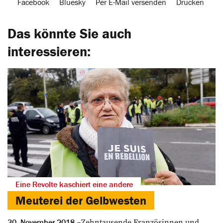
Facebook
Bluesky
Per E-Mail versenden
Drucken
Das könnte Sie auch
interessieren:
Eine Revolte kaschiert eine andere
Meuterei der Gelbwesten
Zehntausende Französinnen und
30. November 2018