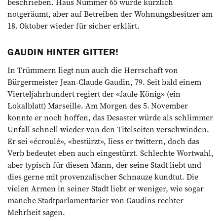
beschrieben. Haus Nummer 65 wurde kürzlich
notgeräumt, aber auf Betreiben der Wohnungsbesitzer am
18. Oktober wieder für sicher erklärt.
GAUDIN HINTER GITTER!
In Trümmern liegt nun auch die Herrschaft von
Bürgermeister Jean-Claude Gaudin, 79. Seit bald einem
Vierteljahrhundert regiert der «faule König» (ein
Lokalblatt) Marseille. Am Morgen des 5. November
konnte er noch hoffen, das Desaster würde als schlimmer
Unfall schnell wieder von den Titelseiten verschwinden.
Er sei «écroulé», «bestürzt», liess er twittern, doch das
Verb bedeutet eben auch eingestürzt. Schlechte Wortwahl,
aber typisch für diesen Mann, der seine Stadt liebt und
dies gerne mit provenzalischer Schnauze kundtut. Die
vielen Armen in seiner Stadt liebt er weniger, wie sogar
manche Stadtparlamentarier von Gaudins rechter
Mehrheit sagen.