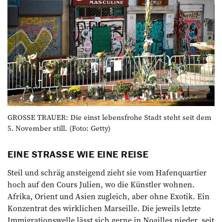
GROSSE TRAUER: Die einst lebensfrohe Stadt steht seit dem
5. November still. (Foto: Getty)
EINE STRASSE WIE EINE REISE
Steil und schräg ansteigend zieht sie vom Hafenquartier
hoch auf den Cours Julien, wo die Künstler wohnen.
Afrika, Orient und Asien zugleich, aber ohne Exotik. Ein
Konzentrat des wirklichen Marseille. Die jeweils letzte
Immigrationswelle lässt sich gerne in Noailles nieder, seit