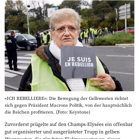
«ICH REBELLIERE»: Die Bewegung der Gelbwesten richtet
sich gegen Präsident Macrons Politik, von der hauptsächlich
die Reichen profitieren. (Foto: Keystone)
Zuvorderst prügelte auf den Champs-Elysées ein offenbar
gut organisierter und ausgerüsteter Trupp in gelben
Warnwesten. Sie zündeten Elektroscooter an, rissen