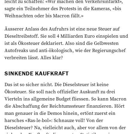
leicht zu schaffen: «Wir machen den Verkehrsinfarkt»,
sagte ein Teilnehmer des Protests in die Kameras, «bis
Weihnachten oder bis Macron fällt.»
Äusserer Anlass des Aufruhrs ist eine neue Steuer auf
Dieseltreibstoff. Sie soll 4 Milliarden Euro einspielen und
ist als Ökosteuer deklariert. Also sind die Gelbwesten
Autofreaks und anti-ökologisch, wie der Regierungschef
verbreiten lässt. Alles klar?
SINKENDE KAUFKRAFT
Das ist so sicher nicht. Die Dieselsteuer ist keine
Ökosteuer. Sie soll nach offi­zieller Auskunft zu drei
Vierteln ins ­allgemeine Budget fliessen. So kann Macron
die Abschaffung der Reichtumssteuer finanzieren. Hört
man genauer in die Demos hinein, ertönt zuerst ein
harsches «Ras-le-bol»: Schnauze voll! Von der
Dieselsteuer? Na, vielleicht auch, aber vor allem von der