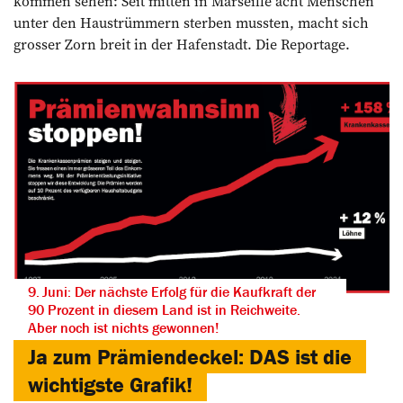
kommen sehen: Seit mitten in ­Marseille acht Menschen
unter den Haustrümmern sterben mussten, macht sich
grosser Zorn breit in der Hafenstadt. Die Reportage.
9. Juni: Der nächste Erfolg für die Kaufkraft der
90 Prozent in diesem Land ist in Reichweite.
Aber noch ist nichts gewonnen!
Ja zum Prämiendeckel: DAS ist die
wichtigste Grafik!