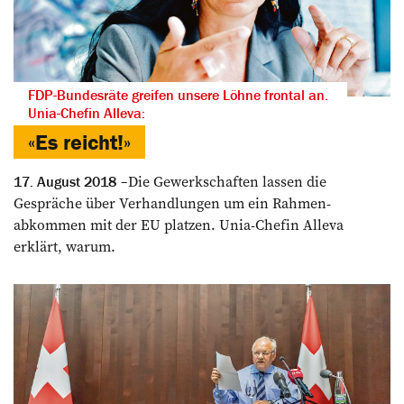
FDP-Bundesräte greifen unsere Löhne frontal an.
Unia-Chefin Alleva:
«Es reicht!»
Die Gewerkschaften lassen die
17. August 2018
Gespräche über Verhandlungen um ein Rahmen­
abkommen mit der EU platzen. Unia-Chefin Alleva
erklärt, warum.