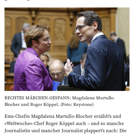
RECHTES MÄRCHEN-GESPANN: Magdalena Martul­lo-
Blocher und Roger Köppel. (Foto: Keystone)
Ems-Chefin Magdalena Martul­lo-Blocher erzählt’s und
«Weltwoche»-Chef Roger Köppel auch – und so manche
Journalistin und mancher Journalist plappert’s nach: Die