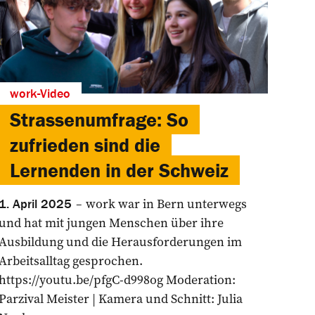
work-Video
Strassenumfrage: So
zufrieden sind die
Lernenden in der Schweiz
work war in Bern unterwegs
1. April 2025
und hat mit jungen Menschen über ihre
Ausbildung und die Herausforderungen im
Arbeitsalltag gesprochen.
https://youtu.be/pfgC-d998og Moderation:
Parzival Meister | Kamera und Schnitt: Julia