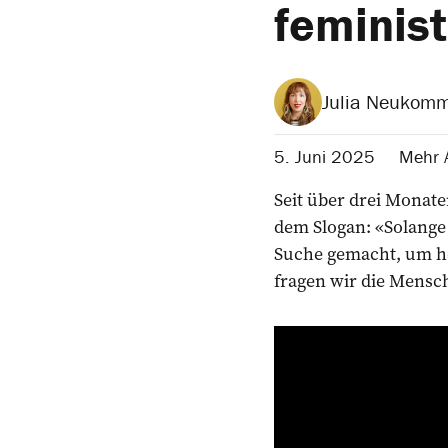
feminis
Julia Neukom
5. Juni 2025
Mehr A
Seit über drei Monat
dem Slogan: «Solange d
Suche gemacht, um he
fragen wir die Mensch