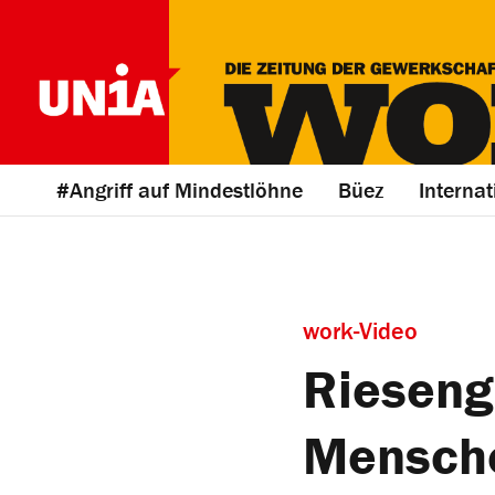
#Angriff auf Mindestlöhne
Büez
Internat
work-Video
Rieseng
Mensche