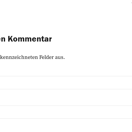
nen Kommentar
 gekennzeichneten Felder aus.