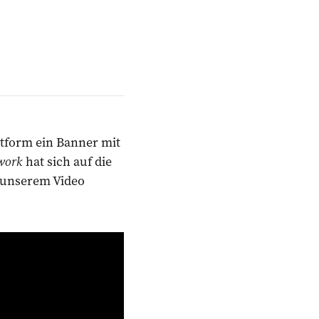
ttform ein Banner mit
work
hat sich auf die
 unserem Video