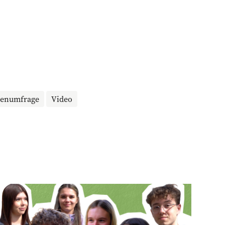
senumfrage
Video