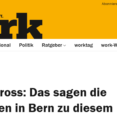
Abonnier
ional
Politik
Ratgeber
worktag
work-W
ross: Das sagen die
n in Bern zu diesem