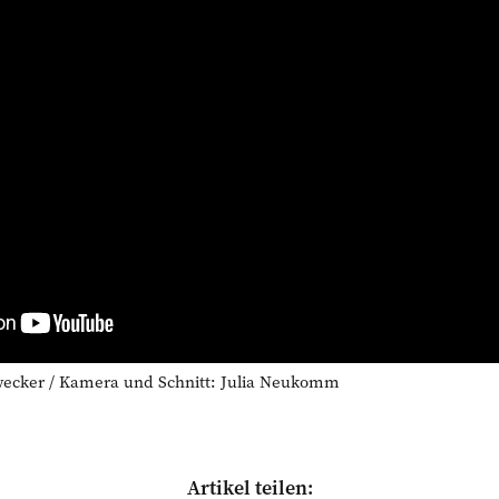
ecker / Kamera und Schnitt: Julia Neukomm
Artikel teilen: