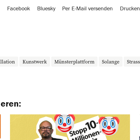
Facebook
Bluesky
Per E-Mail versenden
Drucken
llation
Kunstwerk
Münsterplattform
Solange
Stras
ieren: