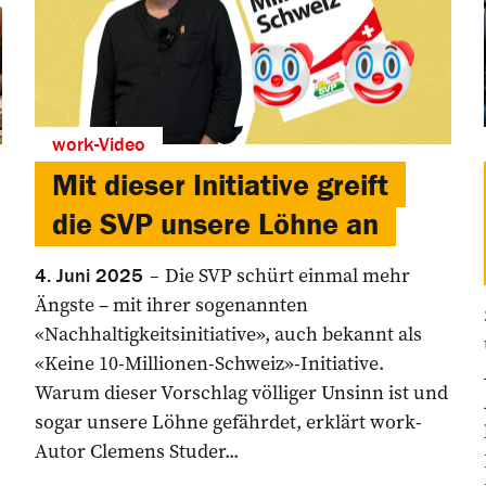
work-Video
Mit dieser Initiative greift
die SVP unsere Löhne an
Die SVP schürt einmal mehr
4. Juni 2025
Ängste – mit ihrer sogenannten
«Nachhaltigkeitsinitiative», auch bekannt als
«Keine 10-Millionen-Schweiz»-Initiative.
Warum dieser Vorschlag völliger Unsinn ist und
sogar unsere Löhne gefährdet, erklärt work-
Autor Clemens Studer...