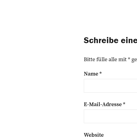
Schreibe ei
Bitte fülle alle mit *
Name
*
E-Mail-Adresse
*
Website