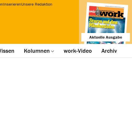
en
Inserieren
Unsere Redaktion
Aktuelle Ausgabe
issen
Kolumnen
work-Video
Archiv