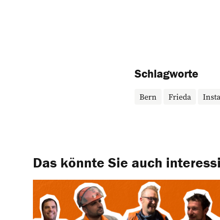
Schlagworte
Bern
Frieda
Insta
Das könnte Sie auch interess