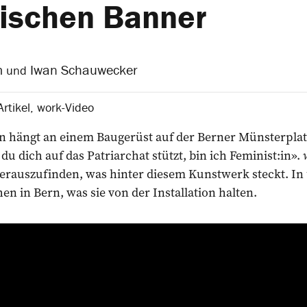
tischen Banner
m
Iwan Schauwecker
und
rtikel
,
work-Video
en hängt an einem Baugerüst auf der Berner Münsterpla
u dich auf das Patriarchat stützt, bin ich Feminist:in».
rauszufinden, was hinter diesem Kunstwerk steckt. In
en in Bern, was sie von der Installation halten.