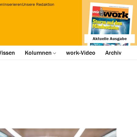
en
Inserieren
Unsere Redaktion
Aktuelle Ausgabe
issen
Kolumnen
work-Video
Archiv