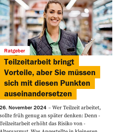
Ratgeber
Teilzeitarbeit bringt
Vorteile, aber Sie müssen
sich mit diesen Punkten
auseinandersetzen
Wer Teilzeit arbeitet,
26. November 2024
sollte früh genug an später ­denken: Denn ­
Teilzeitarbeit erhöht das Risiko von ­
Altersarmut. Was Angestellte in ­kleineren