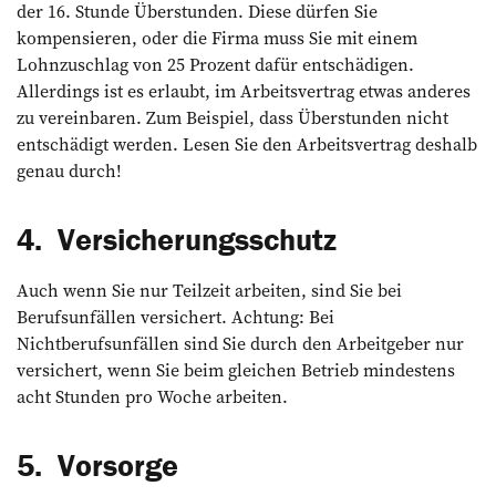
der 16. Stunde Überstunden. Diese dürfen Sie
kompensieren, oder die Firma muss Sie mit einem
Lohnzuschlag von 25 Prozent dafür entschädigen.
Allerdings ist es erlaubt, im Arbeitsvertrag etwas anderes
zu vereinbaren. Zum Beispiel, dass Überstunden nicht
entschädigt werden. Lesen Sie den Arbeitsvertrag deshalb
genau durch!
4. Versicherungsschutz
Auch wenn Sie nur Teilzeit arbeiten, sind Sie bei
Berufsunfällen versichert. Achtung: Bei
Nichtberufsunfällen sind Sie durch den Arbeitgeber nur
versichert, wenn Sie beim gleichen Betrieb mindestens
acht Stunden pro Woche arbeiten.
5. Vorsorge