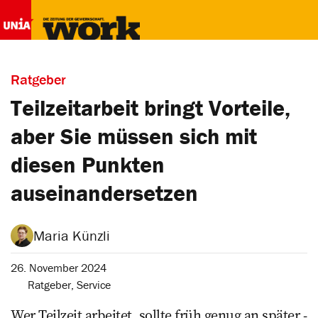
Ratgeber
Teilzeitarbeit bringt Vorteile,
aber Sie müssen sich mit
diesen Punkten
auseinandersetzen
Maria Künzli
26. November 2024
Ratgeber
,
Service
Wer Teilzeit arbeitet, sollte früh genug an später ­