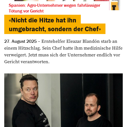
Spanien: Agro-Unternehmer wegen fahrlässiger
Tötung vor Gericht
«Nicht die Hitze hat ihn
umgebracht, sondern der Chef»
Erntehelfer Eleazar ­Blandón starb an
27. August 2025
einem Hitzschlag. Sein Chef hatte ihm medizinische Hilfe
verweigert. Jetzt muss sich der Unternehmer endlich vor
Gericht verantworten.