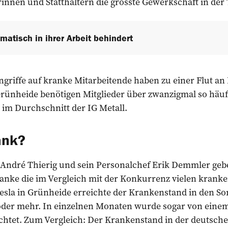
rinnen und Statthaltern die grösste Gewerkschaft in der 
matisch in ihrer Arbeit behindert
griffe auf kranke Mitarbeitende haben zu einer Flut an 
 Grünheide benötigen Mitglieder über zwanzigmal so häu
 im Durchschnitt der IG Metall.
ank?
r André Thierig und sein Personalchef Erik Demmler ge
ranke die im Vergleich mit der Konkurrenz vielen krank
 Tesla in Grünheide erreichte der Krankenstand in den
 oder mehr. In einzelnen Monaten wurde sogar von ein
ichtet. Zum Vergleich: Der Krankenstand in der deutsch