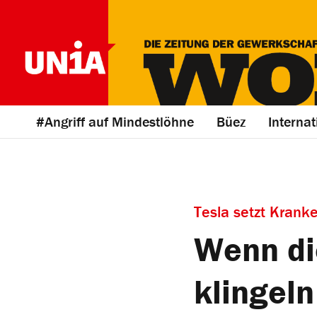
#Angriff auf Mindestlöhne
Büez
Internat
Tesla setzt Krank
Wenn di
klingeln