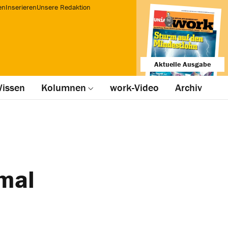
en
Inserieren
Unsere Redaktion
Aktuelle Ausgabe
issen
Kolumnen
work-Video
Archiv
mal