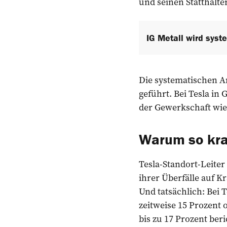
und seinen Statthalte
IG Metall wird syste
Die systematischen An
geführt. Bei Tesla in
der Gewerkschaft wie
Warum so kr
Tesla-Standort-Leite
ihrer Überfälle auf K
Und tatsächlich: Bei
zeitweise 15 Prozent
bis zu 17 Prozent ber