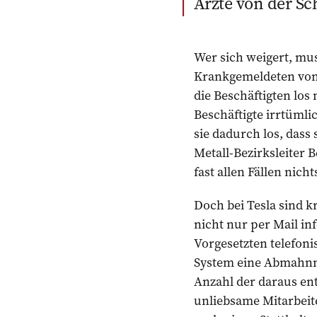
Ärzte von der Sc
Wer sich weigert, mu
Krankgemeldeten von 
die Beschäftigten los
Beschäftigte irrtüml
sie dadurch los, dass
Metall-Bezirksleiter
fast allen Fällen nich
Doch bei Tesla sind 
nicht nur per Mail in
Vorgesetzten telefoni
System eine Abmahnma
Anzahl der daraus ent
unliebsame Mitarbeite