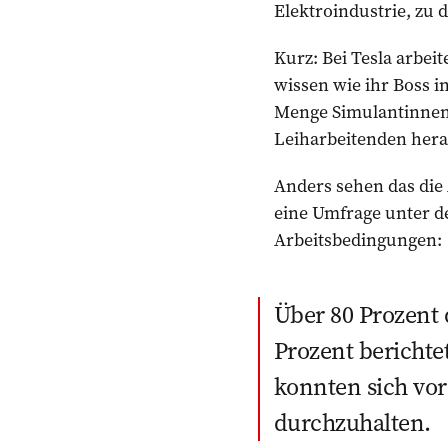
Elektroindustrie, zu 
Kurz: Bei Tesla arbe
wissen wie ihr Boss i
Menge Simulantinnen 
Leiharbeitenden heran
Anders sehen das die
eine Umfrage unter de
Arbeitsbedingungen:
Über 80 Prozent 
Prozent berichte
konnten sich vors
durchzuhalten.