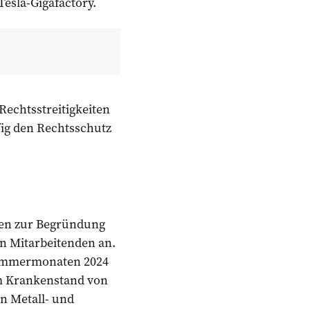
Tesla-Gigafactory.
Rechtsstreitigkeiten
fig den Rechtsschutz
ben zur Begründung
en Mitarbeitenden an.
 Sommermonaten 2024
em Krankenstand von
en Metall- und