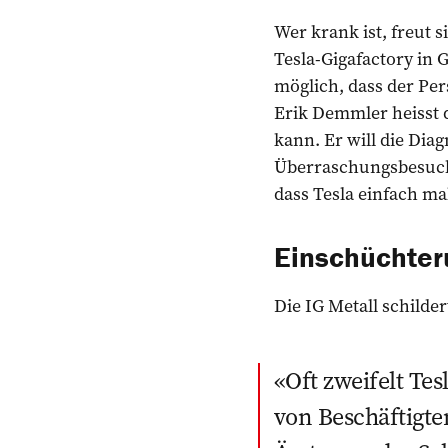
Wer krank ist, freut 
Tesla-Gigafactory in 
möglich, dass der Per
Erik Demmler heisst d
kann. Er will die Dia
Überraschungsbesucht
dass Tesla einfach ma
Einschüchter
Die IG Metall schilde
Oft zweifelt Te
von Beschäftigte