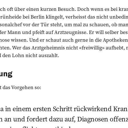
sich oft über einen kurzen Besuch. Doch wenn es bei kr
Grünheide bei Berlin klingelt, verheisst das nicht unbedi
sonalchef vor der Tür steht, um mal zu schauen, ob man
er Mann und pfeift auf Arztzeugnisse. Er will selber b
gnose wissen. Und er schaut auch gerne in die Apotheken
en. Wer das Arztgeheimnis nicht «freiwillig» aufhebt,
l den Lohn nicht auszahlt.
ung
rt das Vorgehen so:
sla in einem ersten Schritt rückwirkend Kr
n an und fordert dazu auf, Diagnosen offen