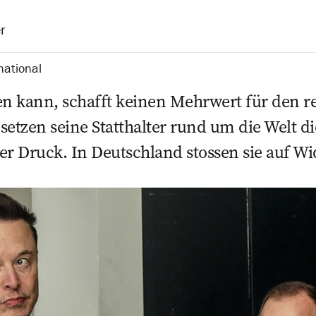
r
national
en kann, schafft keinen Mehrwert für den 
setzen seine Statthalter rund um die Welt d
er Druck. In Deutschland stossen sie auf W