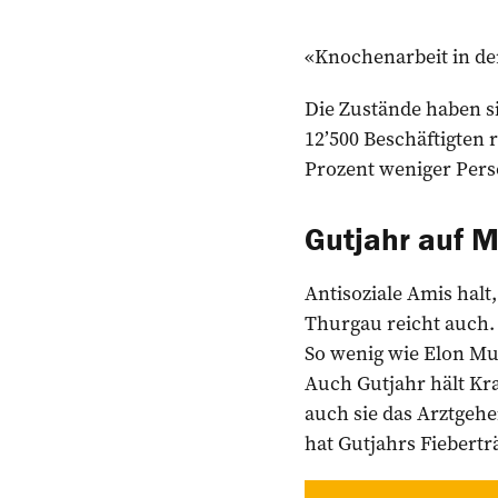
«Knochenarbeit in der
Die Zustände haben si
12’500 Beschäftigten 
Prozent weniger Pers
Gutjahr auf 
Antisoziale Amis hal
Thurgau reicht auch. 
So wenig wie Elon Mus
Auch Gutjahr hält Kra
auch sie das Arztgeh
hat Gutjahrs Fiebert