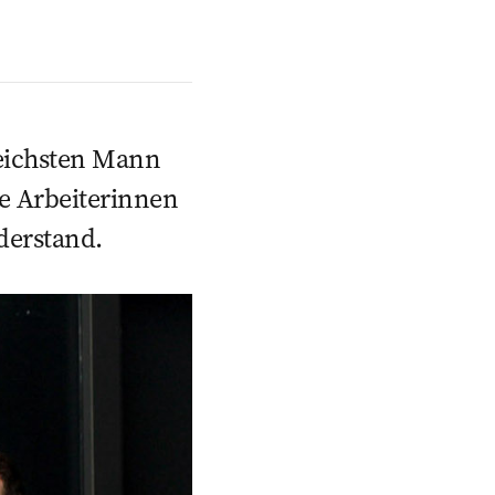
reichsten Mann
ie Arbeiterinnen
iderstand.