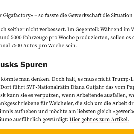
 Gigafactory» – so fasste die Gewerkschaft die Situati
ch seither nicht verbessert. Im Gegenteil: Während im V
rund 5000 Fahrzeuge pro Woche produzierten, sollen es d
onal 7500 Autos pro Woche sein.
Musks Spuren
t, könnte man denken. Doch halt, es muss nicht Trump-L
Dort führt SVP-Nationalrätin Diana Gutjahr das vom Pap
k kann sie es verputzen, wenn Arbeitende ausfallen, wei
nkgeschriebene für Weicheier, die sich um die Arbeit d
eimnis aufheben und möchte am liebsten gleich «gewerb
räume ausführlich gewürdigt:
Hier geht es zum Artikel.