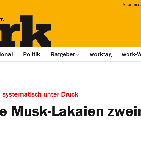
Abonnier
ional
Politik
Ratgeber
worktag
work-W
e systematisch unter Druck
e Musk-Lakaien zwei