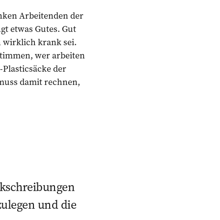
anken Arbeitenden der
ngt etwas Gutes. Gut
 wirklich krank sei.
estimmen, wer arbeiten
-Plasticsäcke der
 muss damit rechnen,
ankschreibungen
zulegen und die