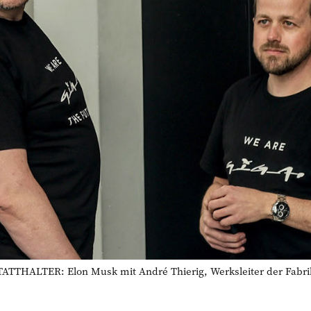
THALTER: Elon Musk mit André Thierig, Werksleiter der Fabrik 