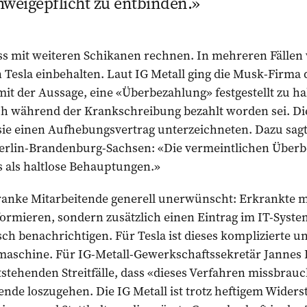
hweigepflicht zu entbinden.
ss mit weiteren Schikanen rechnen. In mehreren Fällen
Tesla einbehalten. Laut IG Metall ging die Musk-Firma
 mit der Aussage, eine «Überbezahlung» festgestellt zu ha
ich während der Krankschreibung bezahlt worden sei. D
 sie einen Aufhebungsvertrag unterzeichneten. Dazu sagt
 Berlin-Brandenburg-Sachsen: «Die vermeintlichen Überb
ts als haltlose Behauptungen.»
kranke Mitarbeitende generell unerwünscht: Erkrankte 
formieren, sondern zusätzlich einen Eintrag im IT-Sys
sch benachrichtigen. Für Tesla ist dieses komplizierte un
schine. Für IG-Metall-Gewerkschaftssekretär Jannes Bo
stehenden Streitfälle, dass «dieses Verfahren missbrauc
nde loszugehen. Die IG Metall ist trotz heftigem Wider