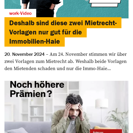
work-Video
Deshalb sind diese zwei Mietrecht-
Vorlagen nur gut für die
Immobilien-Haie
Am 24. November ­stimmen wir über
20. November 2024
zwei Vor­lagen zum Mietrecht ab. Weshalb beide Vorlagen
den Mietenden schaden und nur die Immo-Haie...