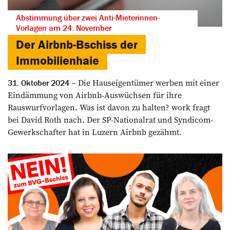
Abstimmung über zwei Anti-Mieterinnen-
Vorlagen am 24. November
Der Airbnb-Bschiss der
Immobilienhaie
Die Hauseigentümer werben mit einer
31. Oktober 2024
Eindämmung von Airbnb-Auswüchsen für ihre
Rauswurfvorlagen. Was ist davon zu halten? work fragt
bei David Roth nach. Der SP-Nationalrat und Syndicom-
Gewerkschafter hat in Luzern Airbnb gezähmt.