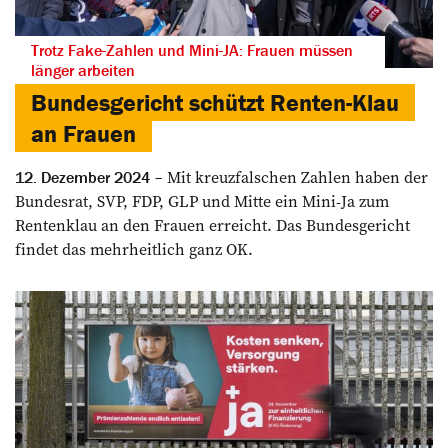
Trotz Fake-Zahlen und Mini-JA: Frauen müssen
länger arbeiten
Bundesgericht schützt Renten-Klau
an Frauen
Mit kreuzfalschen Zahlen haben der
12. Dezember 2024
Bundesrat, SVP, FDP, GLP und Mitte ein Mini-Ja zum
Rentenklau an den Frauen erreicht. Das Bundesgericht
findet das mehrheitlich ganz OK.