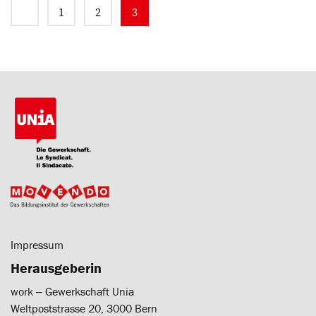
1
2
3
Impressum
Herausgeberin
work ‒ Gewerkschaft Unia
Weltpoststrasse 20, 3000 Bern