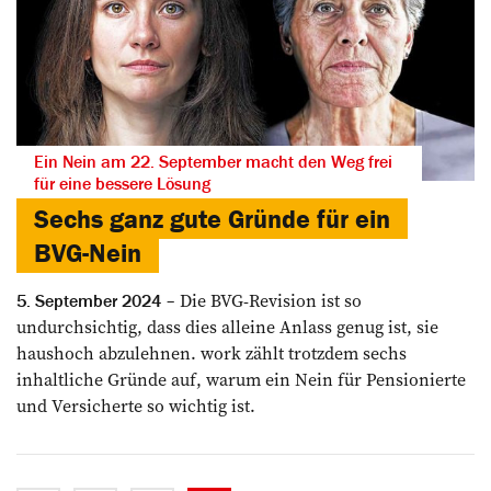
Ein Nein am 22. September macht den Weg frei
für eine bessere Lösung
Sechs ganz gute Gründe für ein
BVG-Nein
Die BVG-Revision ist so
5. September 2024
undurchsichtig, dass dies alleine Anlass genug ist, sie
haushoch abzulehnen. work zählt trotzdem sechs
inhaltliche Gründe auf, warum ein Nein für Pensionierte
und Versicherte so wichtig ist.