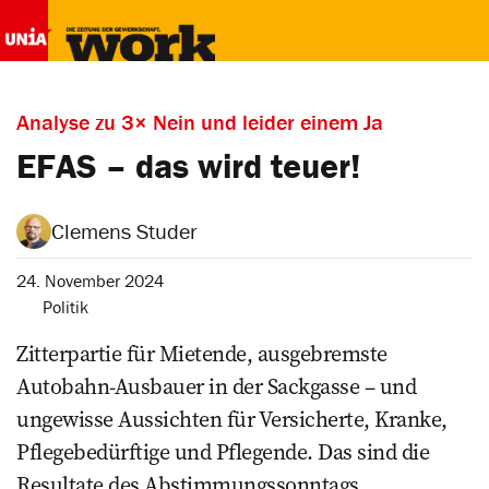
Analyse zu 3× Nein und leider einem Ja
EFAS – das wird teuer!
Clemens Studer
24. November 2024
Politik
Zitterpartie für Mietende, ausgebremste
Autobahn-Ausbauer in der Sackgasse – und
ungewisse Aussichten für Versicherte, Kranke,
Pflegebedürftige und Pflegende. Das sind die
Resultate des Abstimmungssonntags.