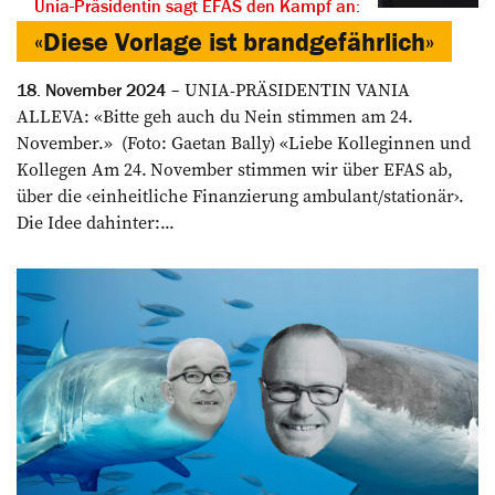
Unia-Präsidentin sagt EFAS den Kampf an:
«Diese Vorlage ist brandgefährlich»
UNIA-PRÄSIDENTIN VANIA
18. November 2024
ALLEVA: «Bitte geh auch du Nein stimmen am 24.
November.» (Foto: Gaetan Bally) «Liebe Kolleginnen und
Kollegen Am 24. November stimmen wir über EFAS ab,
über die ‹einheitliche Finanzierung ambulant/stationär›.
Die Idee dahinter:...