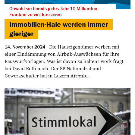
Obwohl sie bereits jedes Jahr 10 Milliarden
Franken zu viel kassieren
Immobilien-Haie werden immer
gieriger
Die Hauseigentümer ­werben mit
14. November 2024
einer Eindämmung von Airbnb-Auswüchsen für ihre
Rauswurfvorlagen. Was ist davon zu halten? work fragt
bei David Roth nach. Der SP-Nationalrat und ­
Gewerkschafter hat in ­Luzern Airbnb...