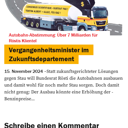
Autobahn-Abstimmung: Über 7 Milliarden für
Röstis Klientel
Vergangenheitsminister im
Zukunftsdepartement
Statt zukunftsgerichteter ­Lösungen
15. November 2024
gegen Stau will ­Bundesrat Rösti die ­Autobahnen ausbauen
und damit wohl für noch mehr Stau sorgen. Doch damit
nicht genug: Der ­Ausbau könnte eine Erhöhung der ­
Benzinpreise...
Schreibe einen Kommentar