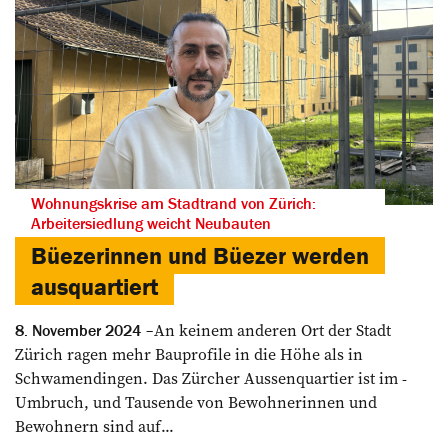
Wohnungskrise am Stadtrand von Zürich:
Arbeitersiedlung weicht Neubauten
Büezerinnen und Büezer werden
ausquartiert
An keinem anderen Ort der Stadt
8. November 2024
Zürich ragen mehr Bauprofile in die Höhe als in
Schwamendingen. Das Zürcher Aussenquartier ist im ­
Umbruch, und Tausende von ­Bewohnerinnen und
Bewohnern sind auf...