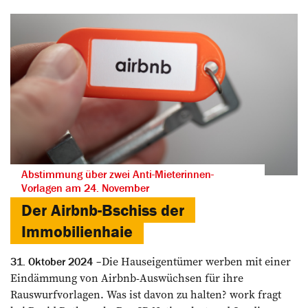
Abstimmung über zwei Anti-Mieterinnen-
Vorlagen am 24. November
Der Airbnb-Bschiss der
Immobilienhaie
Die Hauseigentümer werben mit einer
31. Oktober 2024
Eindämmung von Airbnb-Auswüchsen für ihre
Rauswurfvorlagen. Was ist davon zu halten? work fragt