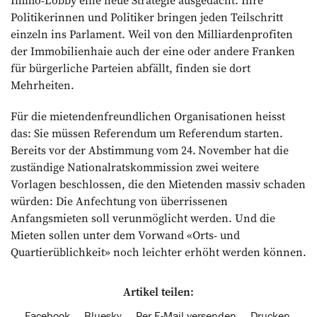
Immo-Lobby eine neue Strategie ausgedacht. Ihre
Politikerinnen und Politiker bringen jeden Teilschritt
einzeln ins Par­lament. Weil von den Milliardenprofiten
der Immobilienhaie auch der eine oder andere Franken
für bürgerliche Parteien abfällt, finden sie dort
Mehrheiten.
Für die mietendenfreundlichen Organisationen heisst
das: Sie müssen ­Referendum um Referendum starten.
Bereits vor der Abstimmung vom 24. November hat die
zuständige Nationalratskommission zwei weitere
Vorlagen beschlossen, die den ­Mietenden massiv schaden
würden: Die Anfechtung von überrissenen
Anfangsmieten soll verunmöglicht werden. Und die
Mieten sollen unter dem Vorwand «Orts- und
Quartierüblichkeit» noch leichter erhöht werden können.
Artikel teilen:
Facebook
Bluesky
Per E-Mail versenden
Drucken