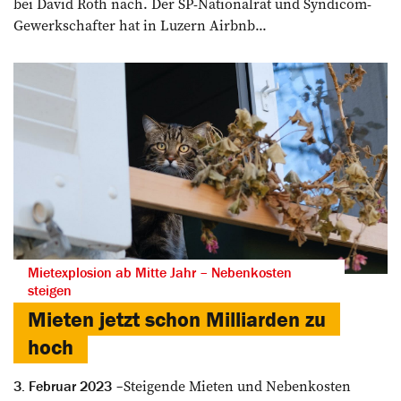
bei David Roth nach. Der SP-Nationalrat und Syndicom-
Gewerkschafter hat in Luzern Airbnb...
Mietexplosion ab Mitte Jahr – Nebenkosten
steigen
Mieten jetzt schon Milliarden zu
hoch
Steigende Mieten und Nebenkosten
3. Februar 2023