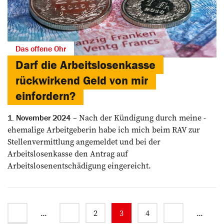
Das offene Ohr
Darf die Arbeitslosenkasse
rückwirkend Geld von mir
einfordern?
Nach der Kündigung durch meine ­
1. November 2024
ehemalige Arbeitgeberin habe ich mich beim RAV zur
Stellenvermittlung angemeldet und bei der
Arbeitslosenkasse den Antrag auf
Arbeitslosenentschädigung eingereicht.
...
2
3
4
...