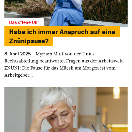
Das offene Ohr
Habe ich immer Anspruch auf eine
Znünipause?
Myriam Muff von der Unia-
8. April 2025
Rechtsabteilung beantwortet Fragen aus der Arbeitswelt.
ZNÜNI: Die Pause für das Müesli am Morgen ist vom
Arbeitgeber...