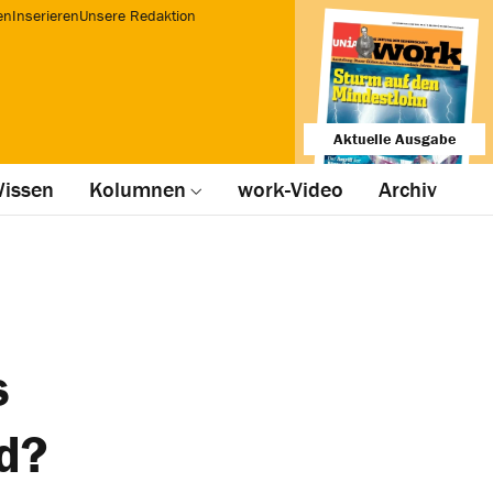
en
Inserieren
Unsere Redaktion
Aktuelle Ausgabe
issen
Kolumnen
work-Video
Archiv
s
nd?