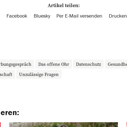
Artikel teilen:
Facebook
Bluesky
Per E-Mail versenden
Drucken
rbungsgespräch
Das offene Ohr
Datenschutz
Gesundhe
schaft
Unzulässige Fragen
ieren: