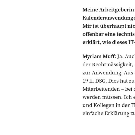
Meine Arbeitgeberin 
Kalenderanwendungen 
Mir ist überhaupt ni
offenbar eine techni
erklärt, wie dieses I
Myriam Muff:
Ja. Auc
der Rechtmässigkeit,
zur Anwendung. Aus d
19 ff. DSG. Dies hat z
Mitarbeitenden – bei
werden müssen. Ich em
und Kollegen in der I
einfache Erklärung z