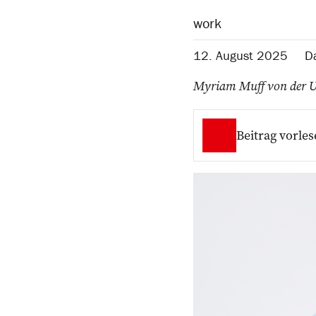
work
12. August 2025
Da
Myriam Muff von der Un
Beitrag vorles