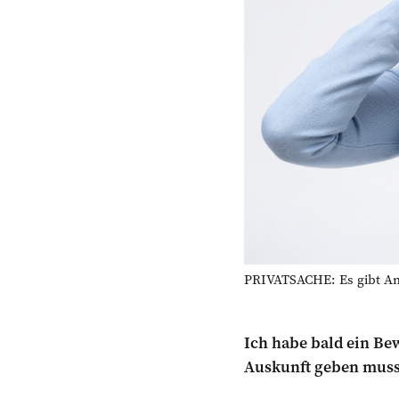
PRIVATSACHE: Es gibt Ang
Ich habe bald ein B
Auskunft geben muss. 