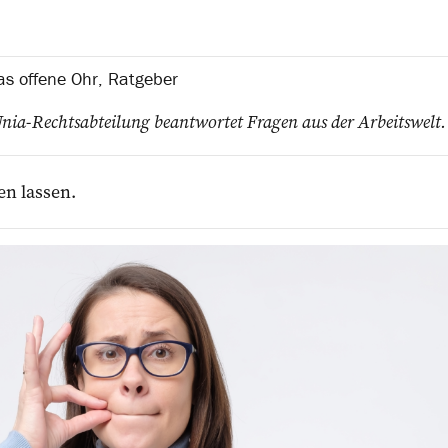
s offene Ohr
,
Ratgeber
ia-Rechtsabteilung beantwortet Fragen aus der Arbeitswelt.
en lassen.