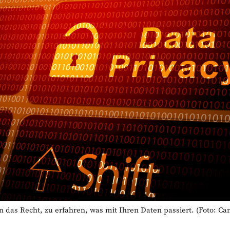
as Recht, zu erfahren, was mit Ihren Daten passiert. (Foto: Ca