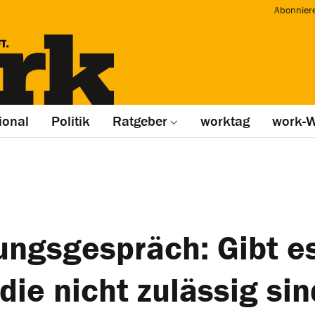
Abonnier
ional
Politik
Ratgeber
worktag
work-W
ngsgespräch: Gibt e
die nicht zulässig si