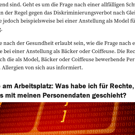
d sind. Geht es um die Frage nach einer allfälligen Sc
 in der Regel gegen das Diskriminierungsverbot nach Gle
 jedoch beispielsweise bei einer Anstellung als Model für
.
 nach der Gesundheit erlaubt sein, wie die Frage nach e
 bei einer Anstellung als Bäcker oder Coiffeuse. Die R
sich die als Model, Bäcker oder Coiffeuse bewerbende Pe
Allergien von sich aus informiert.
 am Arbeitsplatz: Was habe ich für Rechte
as mit meinen Personendaten geschieht?