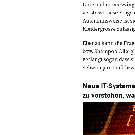
Unternehmens zwingen
verstösst diese Frage
Ausnahmsweise ist sie
Kleidergrösse zulässig
Ebenso kann die Frage
bzw. Shampoo-Allergie
verlangt sogar, dass 
Schwangerschaft bzw. 
Neue IT-Systeme
zu verstehen, w