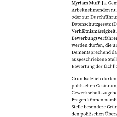
Myriam Muff:
Ja. Gem
Arbeitnehmenden nur b
oder zur Durchführung
Datenschutzgesetz (D
Verhältnismässigkeit
Bewerbungsverfahren 
werden dürfen, die u
Dementsprechend darf 
ausgeschriebene Stel
Bewertung der fachl
Grundsätzlich dürfen
politischen Gesinnung
Gewerkschaftszugehöri
Fragen können nämlich
Stelle besondere Grün
den politischen Über