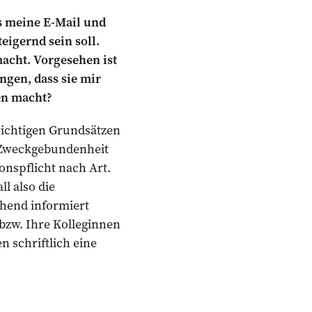
as meine E-Mail und
igernd sein soll.
acht. Vorgesehen ist
ngen, dass sie mir
en macht?
wichtigen Grundsätzen
d Zweckgebundenheit
nspflicht nach Art.
ll also die
hend informiert
bzw. Ihre Kolleginnen
 schriftlich eine