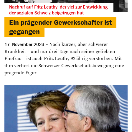
Nachruf auf Fritz Leuthy, der viel zur Entwicklung
der sozialen Schweiz beigetragen hat
Ein prägender Gewerkschafter ist
gegangen
Nach kurzer, aber schwerer
17. November 2023
Krankheit – und nur drei Tage nach seiner geliebten
Ehefrau – ist auch Fritz Leuthy 92jährig verstorben. Mit
ihm verliert die Schweizer Gewerkschafts­bewegung eine
prägende Figur.