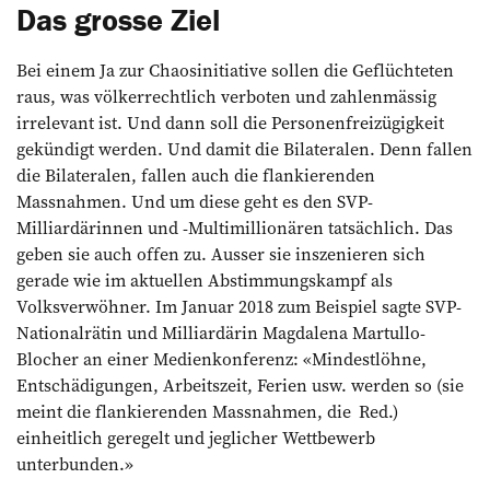
Das grosse Ziel
Bei einem Ja zur Chaosinitiative sollen die Geflüchteten
raus, was völkerrechtlich verboten und zahlenmässig
irrelevant ist. Und dann soll die Personenfreizügigkeit
gekündigt werden. Und damit die Bilateralen. Denn fallen
die Bilateralen, fallen auch die flankierenden
Massnahmen. Und um diese geht es den SVP-
Milliardärinnen und -Multimillionären tatsächlich. Das
geben sie auch offen zu. Ausser sie inszenieren sich
gerade wie im aktuellen Abstimmungskampf als
Volksverwöhner. Im Januar 2018 zum Beispiel sagte SVP-
Nationalrätin und Milliardärin Magdalena Martullo-
Blocher an einer Medienkonferenz: «Mindestlöhne,
Entschädigungen, Arbeitszeit, Ferien usw. werden so (sie
meint die flankierenden Massnahmen, die Red.)
einheitlich geregelt und jeglicher Wettbewerb
unterbunden.»