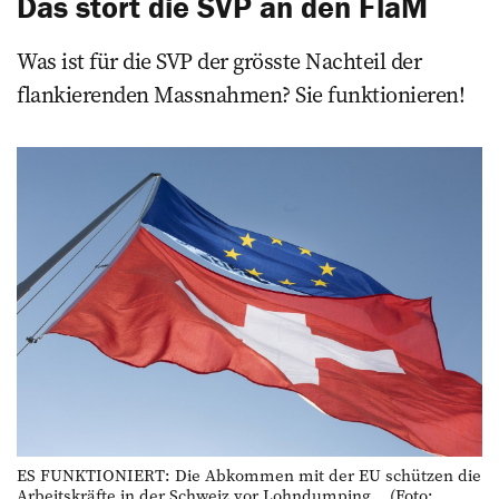
Das stört die SVP an den FlaM
Was ist für die SVP der grösste Nachteil der
flankierenden Massnahmen? Sie funktionieren!
ES FUNKTIONIERT: Die Abkommen mit der EU schützen die
Arbeitskräfte in der Schweiz vor Lohndumping. (Foto: