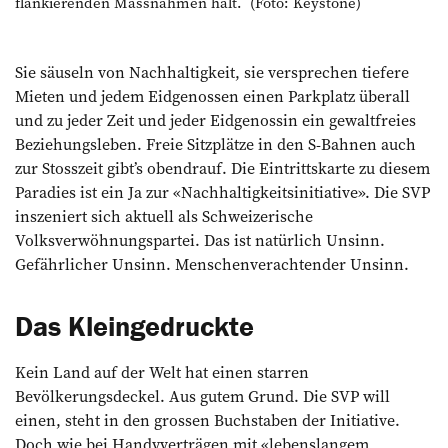
flankierenden Massnahmen hält. (Foto: Keystone)
Sie säuseln von Nachhaltigkeit, sie versprechen tiefere
Mieten und jedem Eidgenossen einen Parkplatz überall
und zu jeder Zeit und jeder Eidgenossin ein gewaltfreies
Beziehungsleben. Freie Sitzplätze in den S-Bahnen auch
zur Stosszeit gibt’s obendrauf. Die Eintrittskarte zu diesem
Paradies ist ein Ja zur «Nachhaltigkeitsinitiative». Die SVP
inszeniert sich aktuell als Schweizerische
Volksverwöhnungspartei. Das ist natürlich Unsinn.
Gefährlicher Unsinn. Menschenverachtender Unsinn.
Das Kleingedruckte
Kein Land auf der Welt hat einen starren
Bevölkerungsdeckel. Aus gutem Grund. Die SVP will
einen, steht in den grossen Buchstaben der Initiative.
Doch wie bei Handyverträgen mit «lebenslangem