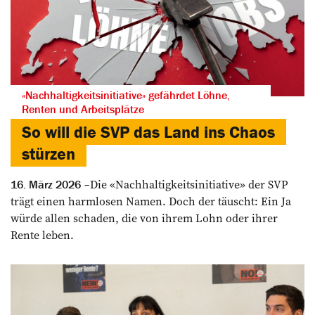
«Nachhaltigkeitsinitiative» gefährdet Löhne,
Renten und Arbeitsplätze
So will die SVP das Land ins Chaos
stürzen
Die «Nachhaltigkeitsinitiative» der SVP
16. März 2026
trägt einen harmlosen Namen. Doch der täuscht: Ein Ja
würde allen schaden, die von ihrem Lohn oder ihrer
Rente leben.