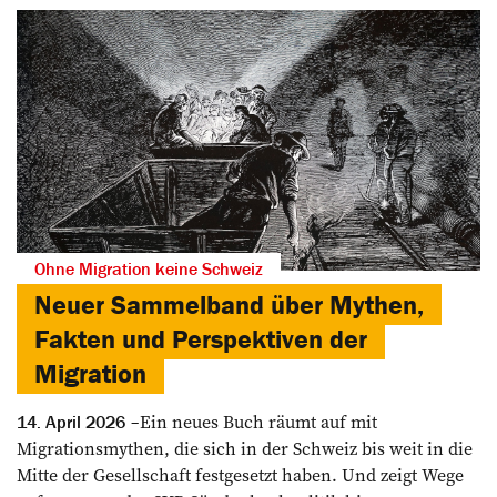
Ohne Migration keine Schweiz
Neuer Sammelband über Mythen,
Fakten und ­Perspektiven der
Migration
Ein neues Buch räumt auf mit
14. April 2026
Migrationsmythen, die sich in der Schweiz bis weit in die
Mitte der Gesellschaft festgesetzt haben. Und zeigt Wege