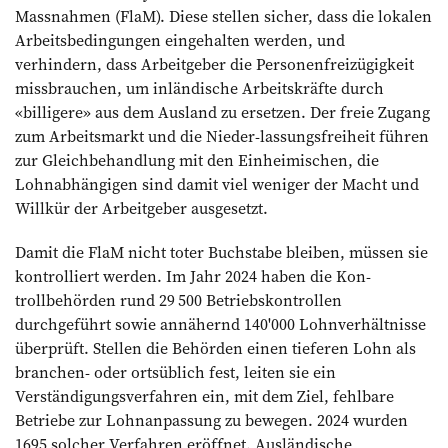
Massnahmen (FlaM). Diese stellen sicher, dass die lokalen
Arbeitsbedingungen eingehalten werden, und
verhindern, dass Arbeitgeber die Personenfreizügigkeit
missbrauchen, um inländische Arbeitskräfte durch
«billigere» aus dem Ausland zu ersetzen. Der freie Zugang
zum Arbeitsmarkt und die Nieder-lassungsfreiheit führen
zur Gleichbehandlung mit den Einheimischen, die
Lohnabhängigen sind damit viel weniger der Macht und
Willkür der Arbeitgeber ausgesetzt.
Damit die FlaM nicht toter Buchstabe bleiben, müssen sie
kontrolliert werden. Im Jahr 2024 haben die Kon-
trollbehörden rund 29 500 Betriebskontrollen
durchgeführt sowie annähernd 140'000 Lohnverhältnisse
überprüft. Stellen die Behörden einen tieferen Lohn als
branchen- oder ortsüblich fest, leiten sie ein
Verständigungsverfahren ein, mit dem Ziel, fehlbare
Betriebe zur Lohnanpassung zu bewegen. 2024 wurden
1695 solcher Verfahren eröffnet. Ausländische