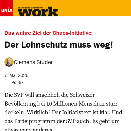
Das wahre Ziel der Chaos-Initiative:
Der Lohnschutz muss weg!
Clemens Studer
7. Mai 2026
Politik
Die SVP will angeblich die Schweizer
Bevölkerung bei 10 Millionen Menschen starr
deckeln. Wirklich? Der Initiativtext ist klar. Und
das Parteiprogramm der SVP auch. Es geht um
etwas ganz anderes.