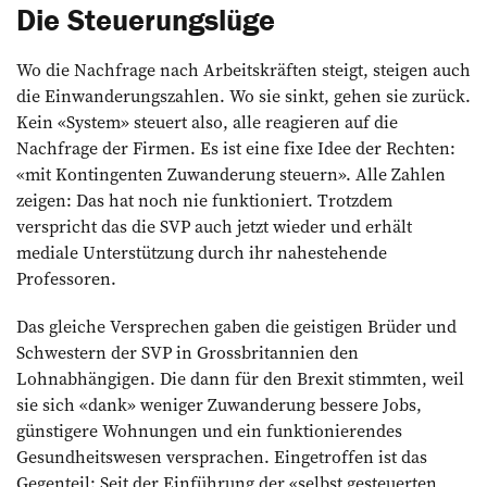
Die Steuerungslüge
Wo die Nachfrage nach Arbeitskräften steigt, steigen auch
die Einwanderungszahlen. Wo sie sinkt, gehen sie zurück.
Kein «System» steuert also, alle reagieren auf die
Nachfrage der Firmen. Es ist eine fixe Idee der Rechten:
«mit Kontingenten Zuwanderung steuern». Alle Zahlen
zeigen: Das hat noch nie funktioniert. Trotzdem
verspricht das die SVP auch jetzt wieder und erhält
mediale Unterstützung durch ihr nahestehende
Professoren.
Das gleiche Versprechen gaben die geistigen Brüder und
Schwestern der SVP in Grossbritannien den
Lohnabhängigen. Die dann für den Brexit stimmten, weil
sie sich «dank» weniger Zuwanderung bessere Jobs,
günstigere Wohnungen und ein funktionierendes
Gesundheitswesen versprachen. Eingetroffen ist das
Gegenteil: Seit der Einführung der «selbst gesteuerten