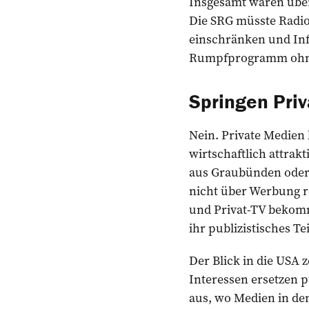
Insgesamt wären über 
Die SRG müsste Radio-
einschränken und Inf
Rumpfprogramm ohne
Springen Priv
Nein. Private Medien 
wirtschaftlich attrak
aus Graubünden oder 
nicht über Werbung re
und Privat-TV bekomm
ihr publizistisches T
Der Blick in die USA 
Interessen ersetzen p
aus, wo Medien in de