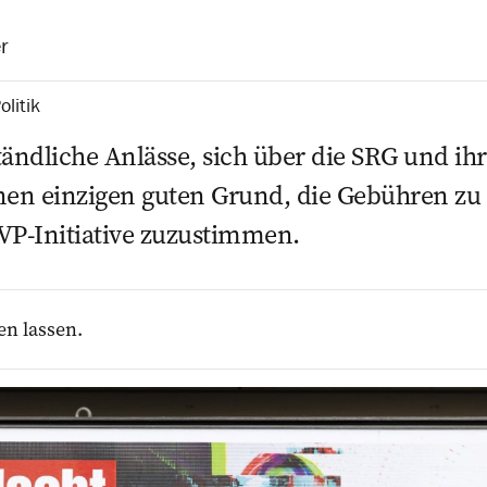
r
olitik
rständliche Anlässe, sich über die SRG und i
nen einzigen guten Grund, die Gebühren zu
VP-Initiative zuzustimmen.
en lassen.