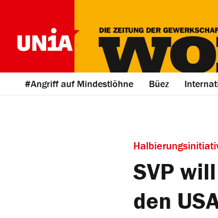
#Angriff auf Mindestlöhne
Büez
Internat
Halbierungsinitiat
SVP will
den US