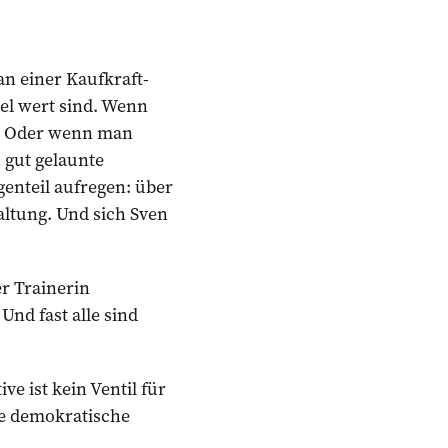
n einer Kaufkraft-
el wert sind. Wenn
. Oder wenn man
 gut gelaunte
enteil aufregen: über
altung. Und sich Sven
r Trainerin
Und fast alle sind
e ist kein Ventil für
die demokratische