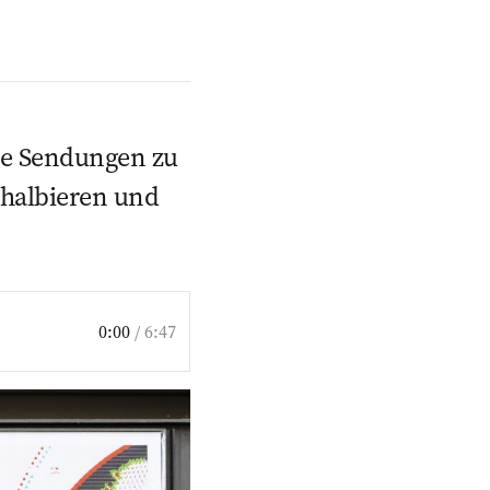
hre Sendungen zu
 halbieren und
0:00
/
6:47