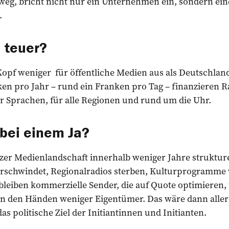
 weg, bricht nicht nur ein Unternehmen ein, sondern ein
.
u teuer?
Kopf weniger für öffentliche Medien aus als Deutschlan
ken pro Jahr – rund ein Franken pro Tag – finanzieren 
r Sprachen, für alle Regionen und rund um die Uhr.
 bei einem Ja?
zer Medienlandschaft innerhalb weniger Jahre strukture
erschwindet, Regionalradios sterben, Kulturprogramme
 bleiben kommerzielle Sender, die auf Quote optimieren,
n den Händen weniger Eigentümer. Das wäre dann aller
 das politische Ziel der Initiantinnen und Initianten.