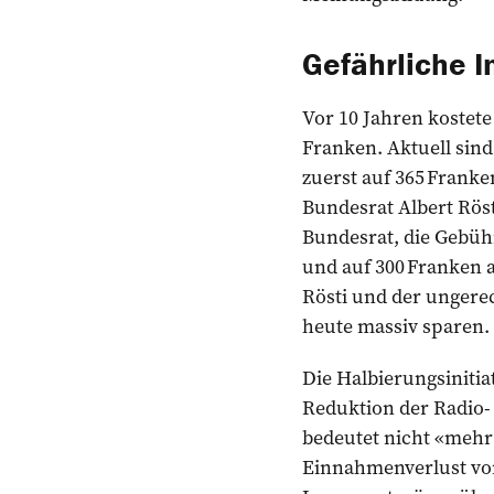
Gefährliche In
Vor 10 Jahren kostet
Franken. Aktuell sin
zuerst auf 365 Franke
Bundesrat Albert Rösti
Bundesrat, die Gebüh
und auf 300 Franken 
Rösti und der ungere
heute massiv sparen.
Die Halbierungsinitia
Reduktion der Radio-
bedeutet nicht «mehr
Einnahmenverlust von 