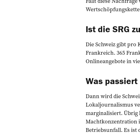
Fällt diese Nachfrage
Wertschöpfungskette
Ist die SRG z
Die Schweiz gibt pro 
Frankreich. 365 Fran
Onlineangebote in vie
Was passiert
Dann wird die Schwei
Lokaljournalismus v
marginalisiert. Übrig
Machtkonzentration i
Betriebsunfall. Es ist