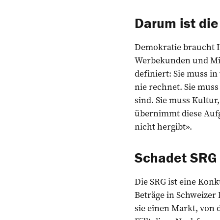
Darum ist di
Demokratie braucht 
Werbekunden und Mill
definiert: Sie muss 
nie rechnet. Sie mus
sind. Sie muss Kultu
übernimmt diese Aufga
nicht hergibt».
Schadet SRG 
Die SRG ist eine Konku
Beträge in Schweizer 
sie einen Markt, von