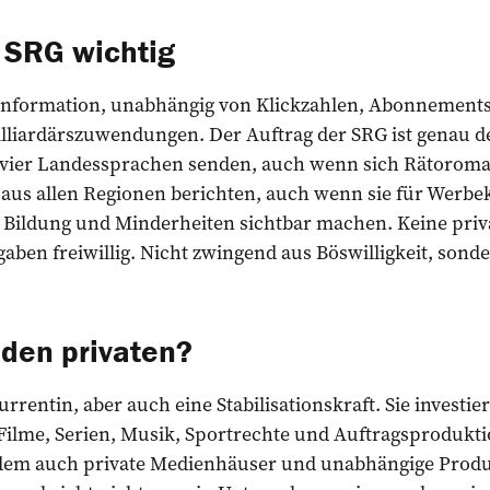
e SRG wichtig
Information, unabhängig von Klickzahlen, Abonnement
iardärszuwendungen. Der Auftrag der SRG ist genau de
in vier Landessprachen senden, auch wenn sich Rätorom
s aus allen Regionen berichten, auch wenn sie für Werb
r, Bildung und Minderheiten sichtbar machen. Keine pri
ben freiwillig. Nicht zwingend aus Böswilligkeit, sonde
den privaten?
rrentin, aber auch eine Stabilisationskraft. Sie investie
Filme, Serien, Musik, Sportrechte und Auftragsprodukti
 dem auch private Medienhäuser und unabhängige Produ