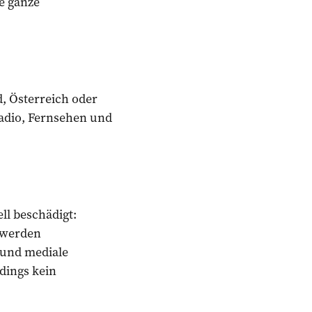
e ganze
d, Österreich oder
Radio, Fernsehen und
ll beschädigt:
 werden
 und mediale
dings kein