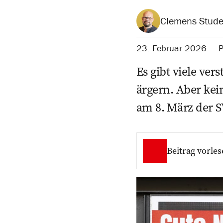
Clemens Stude
23. Februar 2026
P
Es gibt viele ve
ärgern. Aber kei
am 8. März der S
Beitrag vorles