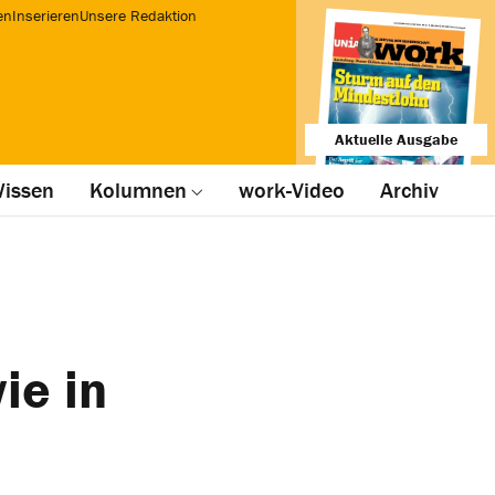
en
Inserieren
Unsere Redaktion
Aktuelle Ausgabe
issen
Kolumnen
work-Video
Archiv
ie in