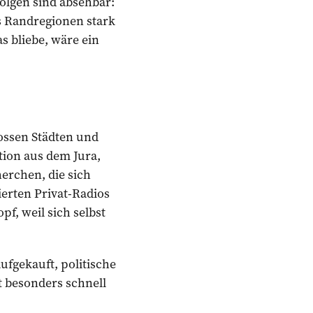
Folgen sind absehbar:
s Randregionen stark
s bliebe, wäre ein
rossen Städten und
tion aus dem Jura,
erchen, die sich
erten Privat-Radios
f, weil sich selbst
ufgekauft, politische
t besonders schnell