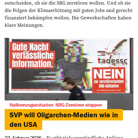
entscheiden, ob sie die SRG zerstören wollen. Und ob sie
die Folgen der Klimaerhitzung mit guten Jobs und gerecht
finanziert bekämpfen wollen. Die Gewerkschaften haben
klare Meinungen.
Halbierungsinitiative: SRG-Zerstörer stoppen
SVP will Oligarchen-Medien wie in
den USA
Es gibt viele verständliche Anlässe,
23. Februar 2026