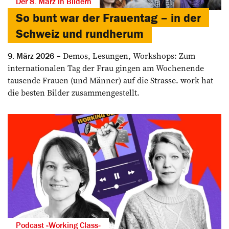
Der 8. März in Bildern
So bunt war der Frauentag – in der
Schweiz und rundherum
Demos, Lesungen, Workshops: Zum
9. März 2026
internationalen Tag der Frau gingen am Wochenende
tausende Frauen (und Männer) auf die Strasse. work hat
die besten Bilder zusammengestellt.
Podcast «Working Class»