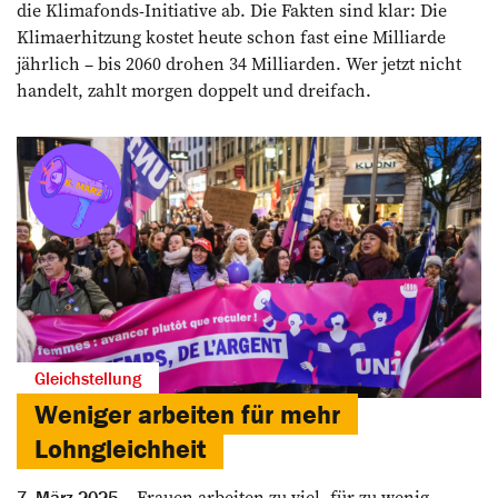
die Klimafonds-Initiative ab. Die Fakten sind klar: Die
Klima­erhitzung kostet heute schon fast eine Milliarde
jährlich – bis 2060 drohen 34 Milliarden. Wer jetzt nicht
handelt, zahlt morgen doppelt und dreifach.
Gleichstellung
Weniger arbeiten für mehr
Lohngleichheit
Frauen arbeiten zu viel, für zu wenig
7. März 2025