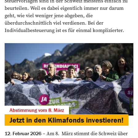
Steuervorlagen sind in der Schweiz meistens einfach zu
beurteilen. Weil es dabei eigentlich immer nur darum
geht, wie viel weniger jene abgeben, die
überdurchschnittlich viel verdienen. Bei der
Individualbesteuerung ist es für einmal komplizierter.
Abstimmung vom 8. März
Jetzt in den Klimafonds investieren!
Am 8. März stimmt die Schweiz über
12. Februar 2026