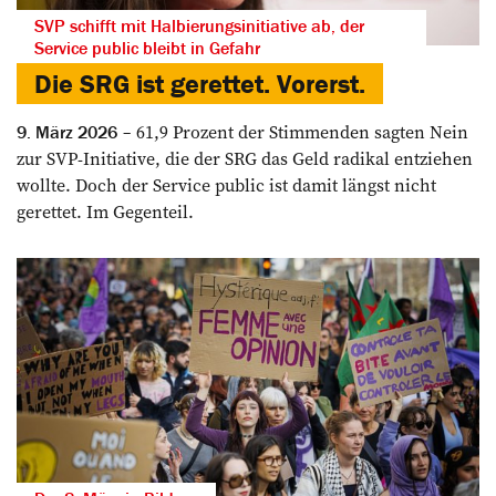
SVP schifft mit Halbierungsinitiative ab, der
Service public bleibt in Gefahr
Die SRG ist gerettet. Vorerst.
61,9 Prozent der Stimmenden sagten Nein
9. März 2026
zur SVP-Initiative, die der SRG das Geld radikal entziehen
wollte. Doch der Service public ist damit längst nicht
gerettet. Im Gegenteil.