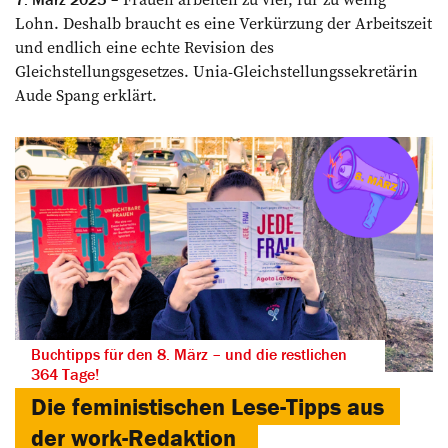
Lohn. Deshalb braucht es eine Verkürzung der Arbeitszeit
und endlich eine echte Revision des
Gleichstellungsgesetzes. Unia-Gleichstellungssekretärin
Aude Spang erklärt.
Buchtipps für den 8. März – und die restlichen
364 Tage!
Die feministischen Lese-Tipps aus
der work-Redaktion