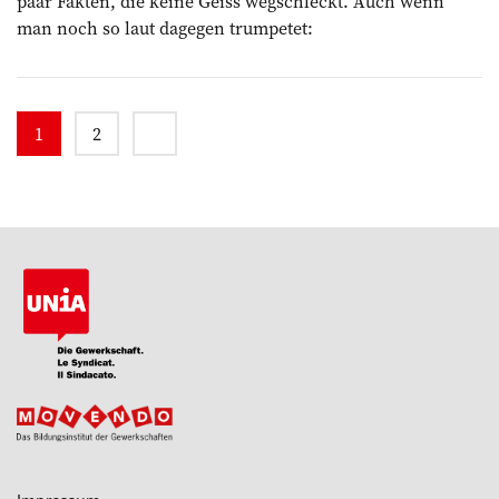
paar Fakten, die keine Geiss wegschleckt. Auch wenn
man noch so laut dagegen trumpetet:
1
2