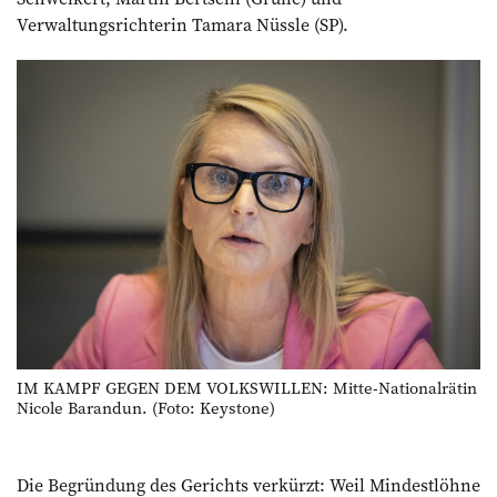
Verwaltungsrichterin Tamara Nüssle (SP).
IM KAMPF GEGEN DEM VOLKSWILLEN: Mitte-Nationalrätin
Nicole Barandun. (Foto: Keystone)
Die Begründung des Gerichts verkürzt: Weil Mindestlöhne