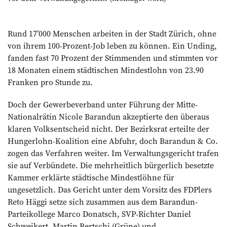
Rund 17’000 Menschen arbeiten in der Stadt Zürich, ohne
von ihrem 100-Prozent-Job leben zu können. Ein Unding,
fanden fast 70 Prozent der Stimmenden und stimmten vor
18 Monaten einem städtischen Mindestlohn von 23.90
Franken pro Stunde zu.
Doch der Gewerbeverband unter Führung der Mitte-
Nationalrätin Nicole Barandun akzeptierte den überaus
klaren Volksentscheid nicht. Der Bezirksrat erteilte der
Hungerlohn-Koalition eine Abfuhr, doch Barandun & Co.
zogen das Verfahren weiter. Im Verwaltungsgericht trafen
sie auf Verbündete. Die mehrheitlich bürgerlich besetzte
Kammer erklärte städtische Mindestlöhne für
ungesetzlich. Das Gericht unter dem Vorsitz des FDPlers
Reto Häggi setze sich zusammen aus dem Barandun-
Parteikollege Marco Donatsch, SVP-Richter Daniel
Schweikert, Martin Bertschi (Grüne) und