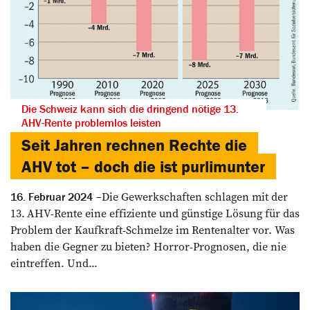
Die Schweiz kann sich die dringend nötige 13.
AHV-Rente problemlos leisten
Seit Jahren rechnen Rechte die
AHV tot – doch die ist purlimunter
Die Gewerkschaften schlagen mit der
16. Februar 2024
13. AHV-Rente eine effiziente und günstige Lösung für das
­Problem der Kaufkraft-Schmelze im Rentenalter vor. Was
haben die Gegner zu bieten? Horror-­Prognosen, die nie
eintreffen. ­Und...