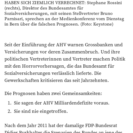
HABEN SICH ZIEMLICH VERRECHNET: Stephane Rossini
(rechts), Direktor des Bundesamtes für
Sozialversicherungen, mit seinen Stellvertreter Bruno
Parnisari, sprechen an der Medienkonferenz vom Dienstag
in Bern über die falschen Prognosen. (Foto: Keystone)
Seit der Einführung der AHV warnen Grossbanken und
Versicherungen vor deren Zusammenbruch. Und ihre
politischen Vertreterinnen und Vertreter machen Politik
mit den Horrorvorhersagen, die das Bundesamt für
Sozialversicherungen verlässlich lieferte. Die
Gewerkschaften kritisieren das seit Jahrzehnten.
Die Prognosen haben zwei Gemeinsamkeiten:
Sie sagen der AHV Milliardendefizite voraus.
Sie sind nie eingetroffen.
Nach dem Jahr 2011 hat der damalige FDP-Bundesrat
Didier Burkhalter die Szenarien des Bundes an jene des