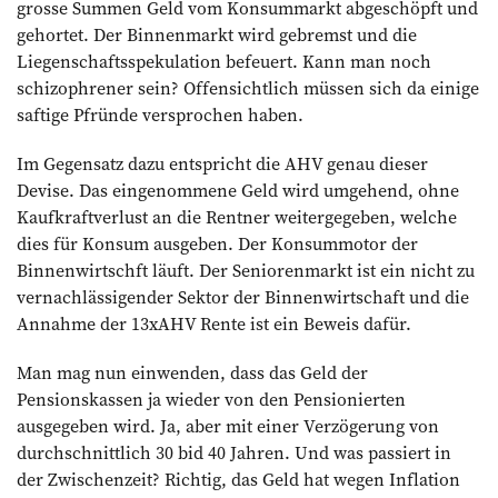
grosse Summen Geld vom Konsummarkt abgeschöpft und
gehortet. Der Binnenmarkt wird gebremst und die
Liegenschaftsspekulation befeuert. Kann man noch
schizophrener sein? Offensichtlich müssen sich da einige
saftige Pfründe versprochen haben.
Im Gegensatz dazu entspricht die AHV genau dieser
Devise. Das eingenommene Geld wird umgehend, ohne
Kaufkraftverlust an die Rentner weitergegeben, welche
dies für Konsum ausgeben. Der Konsummotor der
Binnenwirtschft läuft. Der Seniorenmarkt ist ein nicht zu
vernachlässigender Sektor der Binnenwirtschaft und die
Annahme der 13xAHV Rente ist ein Beweis dafür.
Man mag nun einwenden, dass das Geld der
Pensionskassen ja wieder von den Pensionierten
ausgegeben wird. Ja, aber mit einer Verzögerung von
durchschnittlich 30 bid 40 Jahren. Und was passiert in
der Zwischenzeit? Richtig, das Geld hat wegen Inflation